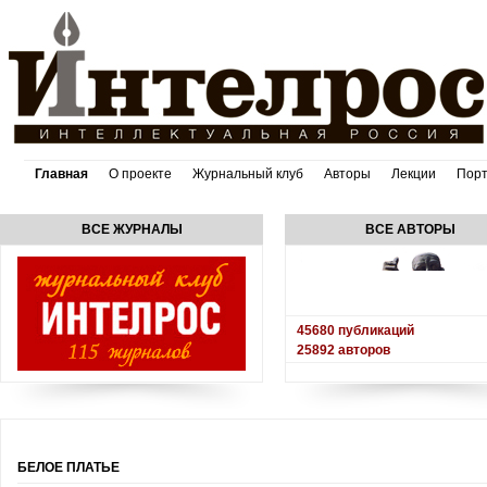
Главная
О проекте
Журнальный клуб
Авторы
Лекции
Пор
ВСЕ ЖУРНАЛЫ
ВСЕ АВТОРЫ
45680
публикаций
25892
авторов
БЕЛОЕ ПЛАТЬЕ