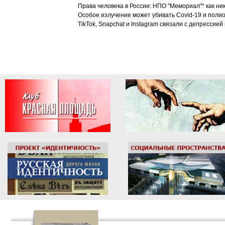
Права человека в России: НПО "Мемориал"* как ни
Особое излучение может убивать Covid-19 и поли
TikTok, Snapchat и Instagram связали с депрессией