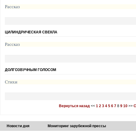
Рассказ
ЦИЛИНДРИЧЕСКАЯ СВЕКЛА
Рассказ
ДОЛГОЗВУЧНЫМ ГОЛОСОМ
Стихи
Вернуться назад
<<
1
2
3
4
5
6
7
8
9
10
>>
С
Новости дня
Мониторинг зарубежной прессы