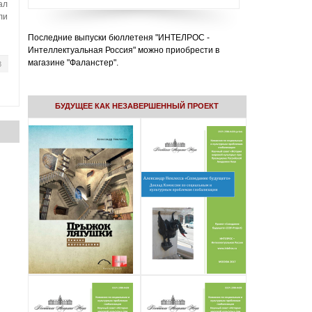
ал
ли
Последние выпуски бюллетеня "ИНТЕЛРОС -
Интеллектуальная Россия" можно приобрести в
магазине "Фаланстер".
8
БУДУЩЕЕ КАК НЕЗАВЕРШЕННЫЙ ПРОЕКТ