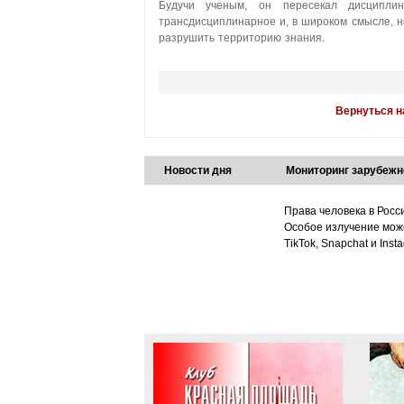
Будучи ученым, он пересекал дисципли
трансдисциплинарное и, в широком смысле, н
разрушить территорию знания.
Вернуться н
Новости дня
Мониторинг зарубежн
Права человека в Росс
Особое излучение може
TikTok, Snapchat и Ins