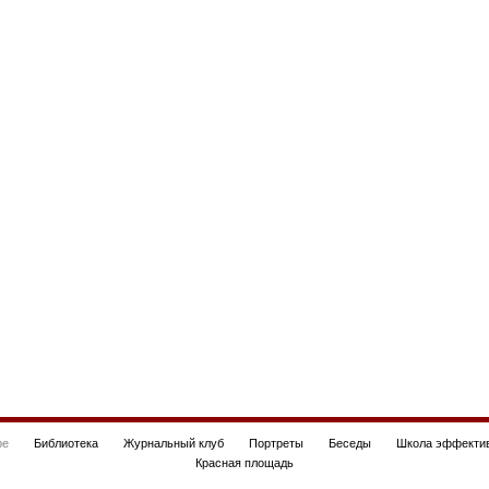
be
Библиотека
Журнальный клуб
Портреты
Беседы
Школа эффектив
Красная площадь