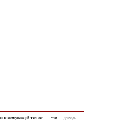
ных коммуникаций "Репное"
Речи
Доклады