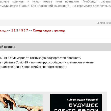
нарные границы и искал новые пути познания. Гумбольдт развив
омадическое знание. Как настоящий кочевник, он не стремился завоевать и
11 мая 201
азад
<<
1
2
3
4
5
6
7
>>
Следующая страница
ой прессы
ии: НПО "Мемориал"* как никогда подвергается опасности
т убивать Covid-19 и полиовирус, сообщают израильские ученые
tagram связали с депрессией в среднем возрасте