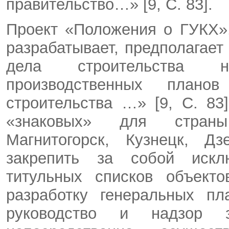
правительство…» [9, C. 83].
Проект «Положения о ГУКХ»
разрабатывает, предполагает
дела строительства н
производственных плано
строительства …» [9, C. 83]
«знаковых» для страны 
Магнитогорск, Кузнецк, Д
закрепить за собой искл
титульных списков объекто
разработку генеральных пл
руководство и надзор з