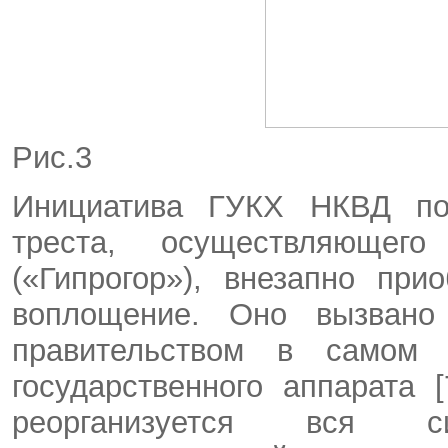
Рис.3
Инициатива ГУКХ НКВД по 
треста, осуществляющег
(«Гипрогор»), внезапно пр
воплощение. Оно вызвано
правительством в самом 
государственного аппарата 
реорганизуется вся с