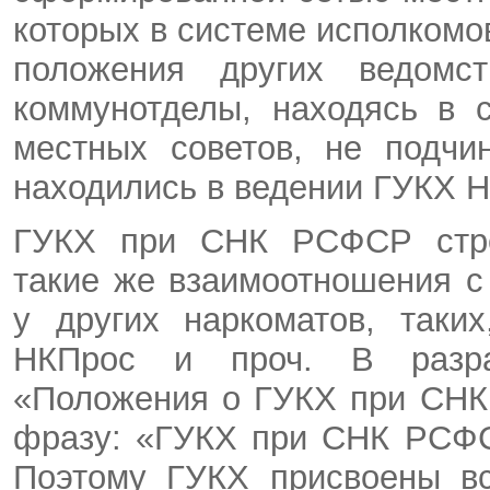
которых в системе исполкомов
положения других ведомст
коммунотделы, находясь в 
местных советов, не подчи
находились в ведении ГУКХ Н
ГУКХ при СНК РСФСР стрем
такие же взаимоотношения 
у других наркоматов, таки
НКПрос и проч. В разр
«Положения о ГУКХ при СНК
фразу: «ГУКХ при СНК РСФС
Поэтому ГУКХ присвоены вс