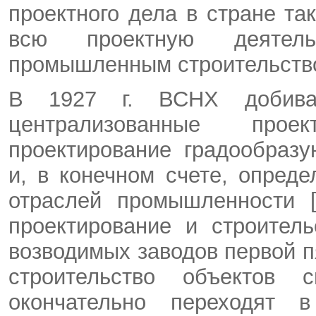
проектного дела в стране та
всю проектную деятел
промышленным строительство
В 1927 г. ВСНХ добивае
централизованные прое
проектирование градообраз
и, в конечном счете, опред
отраслей промышленности [
проектирование и строитель
возводимых заводов первой п
строительство объектов 
окончательно переходят