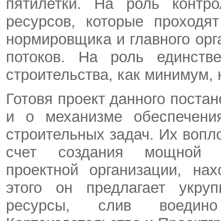
пятилетки. На роль контр
ресурсов, которые проходя
нормировщика и главного ор
потоков. На роль единстве
строительства, как минимум,
Готовя проект данного пост
и о механизме обеспечения
строительных задач. Их вопл
счет создания мощной о
проектной организации, на
этого он предлагает укру
ресурсы, слив воедин