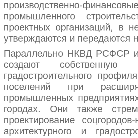
производственно-финансо
промышленного строительс
проектных организаций, в н
утверждаются и передаются н
Параллельно НКВД РСФСР и 
создают собственную 
градостроительного профил
поселений при расшир
промышленных предприятиях
городах. Они также стре
проектирование соцгородов
архитектурного и градостр