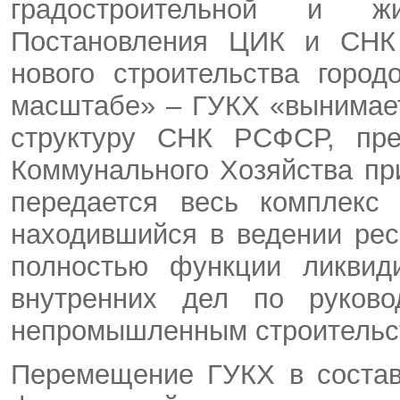
градостроительной и ж
Постановления ЦИК и СНК
нового строительства горо
масштабе» – ГУКХ «вынимает
структуру СНК РСФСР, пре
Коммунального Хозяйства п
передается весь комплекс 
находившийся в ведении ре
полностью функции ликвид
внутренних дел по руково
непромышленным строительст
Перемещение ГУКХ в состав