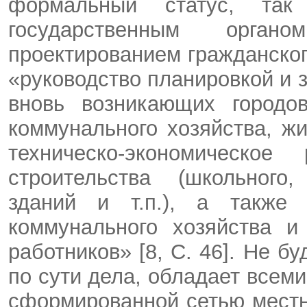
формальный статус, так
государственным орга
проектированием гражданского
«руководство планировкой и 
вновь возникающих городов
коммунального хозяйства, ж
техническо-экономическое
строительства (школьного,
зданий и т.п.), а также 
коммунального хозяйства и
работников» [8, C. 46]. Не 
по сути дела, обладает всеми
сформированной сетью местн