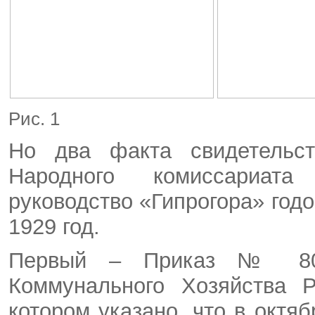
Рис. 1
Но два факта свидетельст
Народного комиссариата
руководство «Гипрогора» годо
1929 год.
Первый – Приказ № 800
Коммунального Хозяйства 
котором указано, что в октяб