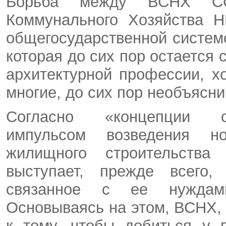
Борьба между ВСНХ СС
Коммунального Хозяйства Н
общегосударственной систем
которая до сих пор остается 
архитектурной профессии, х
многие, до сих пор необъясн
Согласно «концепции со
импульсом возведения н
жилищного строительства
выступает, прежде всего,
связанное с ее нуждами 
Основываясь на этом, ВСНХ, н
к тому, чтобы добиться у 