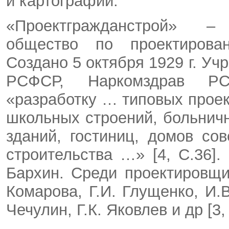
и картографии.
«Проектгражданстрой» –
общество по проектирован
Создано 5 октября 1929 г. У
РСФСР, Наркомздрав РС
«разработку … типовых проек
школьных строений, больнич
зданий, гостиниц, домов со
строительства …» [4, C.36].
Бархин. Среди проектировщи
Комарова, Г.И. Глущенко, И.В
Чечулин, Г.К. Яковлев и др [3, 