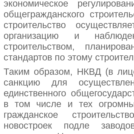
экономическое регулирова
общегражданского строитель
строительство осуществля
организацию и наблюд
строительством, планиро
стандартов по этому строитель
Таким образом, НКВД (в лиц
санкцию для осуществле
единственного общегосударс
в том числе и тех огромны
гражданское строительст
новостроек подле заводо