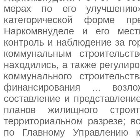
мерах по его улучшению
категорической форме пр
Наркомвнуделе и его мест
контроль и наблюдение за г
коммунальным строительст
находились, а также регулир
коммунального строительст
финансирования … возл
составление и представлен
планов жилищного строи
территориальном разрезе; 
по Главному Управлению ко