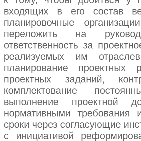
входящих в его состав ве
планировочные организац
переложить на руковод
ответственность за проектн
реализуемых им отраслев
планирование проектных р
проектных заданий, кон
комплектование постоян
выполнение проектной д
нормативными требования 
сроки через согласующие инс
с инициативой реформирова