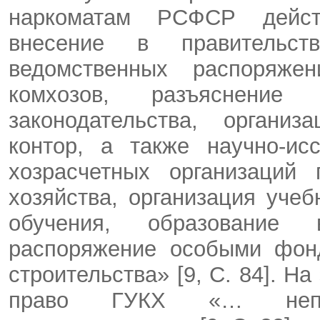
наркоматам РСФСР дейс
внесение в правительст
ведомственных распоряже
комхозов, разъяснение
законодательства, органи
контор, а также научно-ис
хозрасчетных организаций
хозяйства, организация учеб
обучения, образование
распоряжение особыми фон
строительства» [9, C. 84]. Н
право ГУКХ «… непос