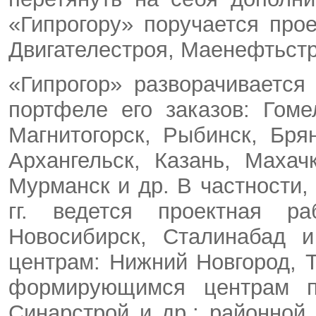
«Гипрогору» поручается про
Двигателестроя, Маенефтьстро
«Гипрогор» разворачиваетс
портфеле его заказов: Гоме
Магнитогорск, Рыбинск, Бря
Архангельск, Казань, Махач
Мурманск и др. В частности,
гг. ведется проектная ра
Новосибирск, Сталинабад 
центрам: Нижний Новгород, Т
формирующимся центрам пр
Синарстрой и др.; районно