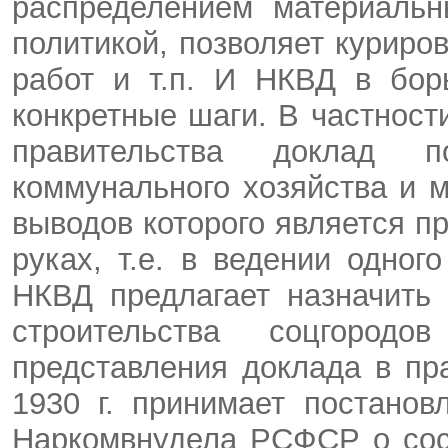
распределением материальн
политикой, позволяет курир
работ и т.п. И НКВД в бор
конкретные шаги. В частности
правительства доклад 
коммунального хозяйства и 
выводов которого является п
руках, т.е. в ведении одног
НКВД предлагает назначить 
строительства соцгород
представления доклада в п
1930 г. принимает постанов
Наркомвнудела РСФСР о сос