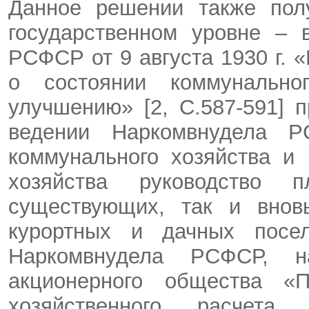
Данное решении также пол
государственном уровне – 
РСФСР от 9 августа 1930 г.
о состоянии коммунальн
улучшению» [2, C.587-591] 
ведении Наркомвнудела 
коммунального хозяйства и
хозяйства руководство 
существующих, так и вновь
курортных и дачных посе
Наркомвнудела РСФСР, н
акционерного общества «П
хозяйственного расчета,