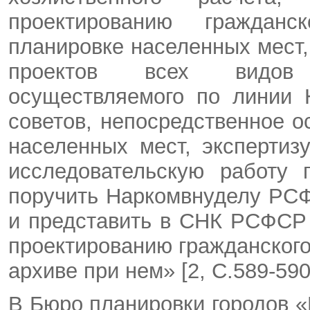
проектированию гражданс
планировке населенных мест,
проектов всех видов г
осуществляемого по линии
советов, непосредственное 
населенных мест, экспертиз
исследовательскую работу
поручить Наркомвнуделу РСФ
и представить в СНК РСФСР 
проектированию гражданского
архиве при нем» [2, C.589-590]
В Бюро планировки городов 