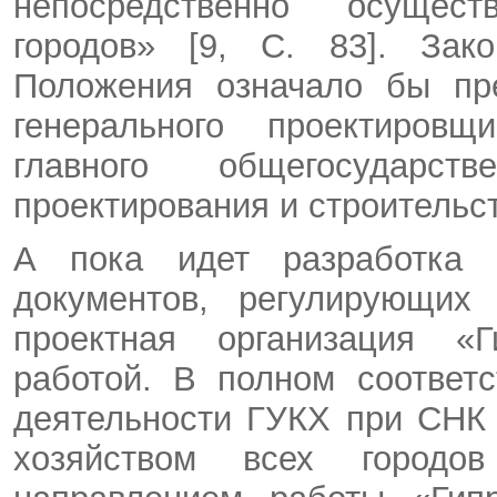
непосредственно осущес
городов» [9, C. 83]. Зако
Положения означало бы пр
генерального проектировщ
главного общегосударст
проектирования и строительс
А пока идет разработка и
документов, регулирующих 
проектная организация «Г
работой. В полном соответ
деятельности ГУКХ при СНК
хозяйством всех городо