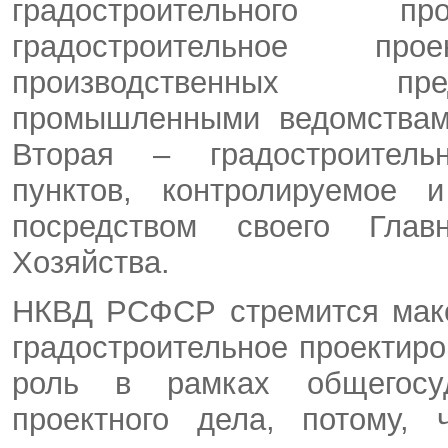
градостроительного 
градостроительное пр
производственных пре
промышленными ведомствам
Вторая – градостроитель
пунктов, контролируемое
посредством своего Глав
Хозяйства.
НКВД РСФСР стремится макс
градостроительное проектиро
роль в рамках общегосуд
проектного дела, потому,