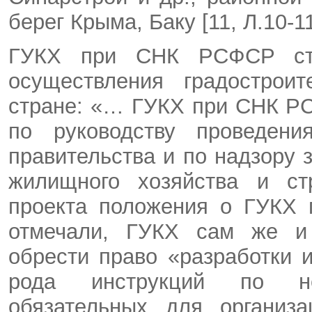
берег Крыма, Баку [11, Л.10-11
ГУКХ при СНК РСФСР стр
осуществления градострои
стране: «… ГУКХ при СНК Р
по руководству проведен
правительства и по надзору 
жилищного хозяйства и стр
проекта положения о ГУКХ 
отмечали, ГУКХ сам же и 
обрести право «разработки 
рода инструкций по неп
обязательных для организа