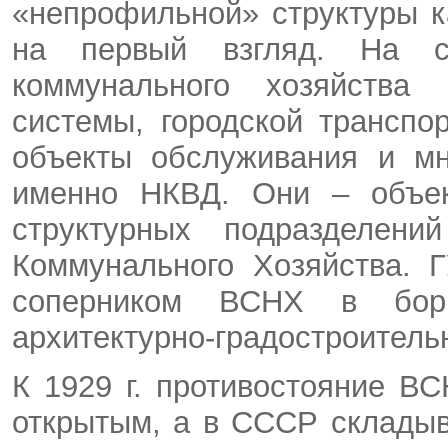
«непрофильной» структуры 
на первый взгляд. На с
коммунального хозяйств
системы, городской транспор
объекты обслуживания и мн
именно НКВД. Они – объек
структурных подразделен
Коммунального Хозяйства. 
соперником ВСНХ в бор
архитектурно-градостроитель
К 1929 г. противостояние В
открытым, а в СССР склады