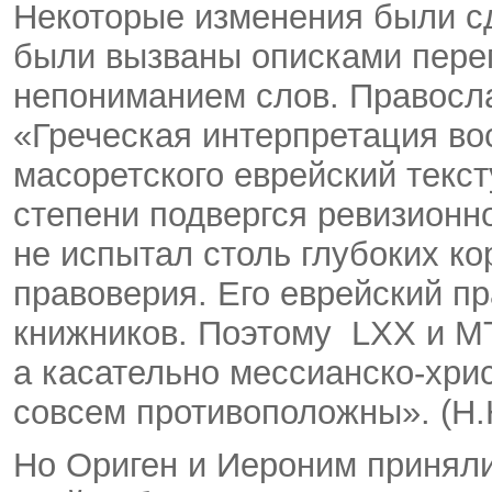
Некоторые изменения были с
были вызваны описками пере
непониманием слов. Правосла
«Греческая интерпретация во
масоретского еврейский текст
степени подвергся ревизионн
не испытал столь глубоких ко
правоверия. Его еврейский пра
книжников. Поэтому LXX и M
а касательно мессианско-хри
совсем противоположны». (Н.Н
Но Ориген и Иероним приняли