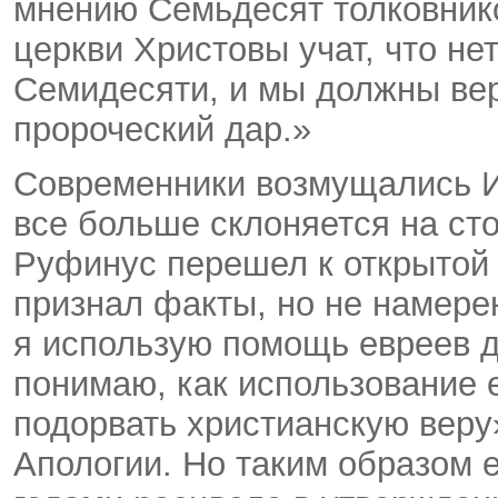
мнению Семьдесят толковнико
церкви Христовы учат, что не
Семидесяти, и мы должны вер
пророческий дар.»
Современники возмущались Ие
все больше склоняется на сто
Руфинус перешел к открытой
признал факты, но не намерен
я использую помощь евреев д
понимаю, как использование 
подорвать христианскую веру
Апологии. Но таким образом е