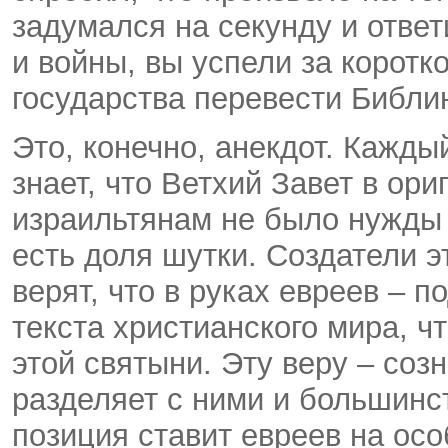
задумался на секунду и ответ
и войны, вы успели за корот
государства перевести Библи
Это, конечно, анекдот. Кажд
знает, что Ветхий Завет в ори
израильтянам не было нужды 
есть доля шутки. Создатели э
верят, что в руках евреев – 
текста христианского мира, ч
этой святыни. Эту веру – соз
разделяет с ними и большинс
позиция ставит евреев на осо