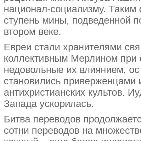
национал-социализму. Таким 
ступень мины, подведенной п
втором веке.
Евреи стали хранителями свя
коллективным Мерлином при 
недовольные их влиянием, ос
становились приверженцами 
антихристианских культов. И
Запада ускорилась.
Битва переводов продолжаетс
сотни переводов на множество