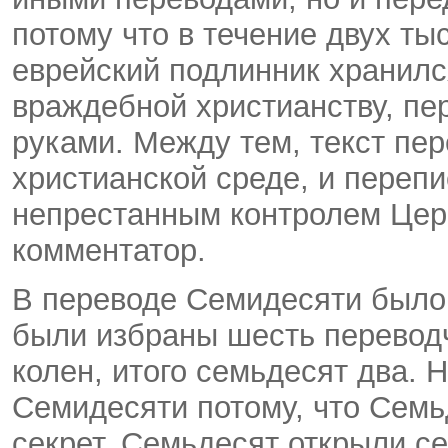
потому что в течение двух ты
еврейский подлинник хранилс
враждебной христианству, п
руками. Между тем, текст пер
христианской среде, и переп
непрестанным контролем Це
комментатор.
В переводе Семидесяти было 
были избраны шесть переводч
колен, итого семьдесят два.
Семидесяти потому, что Семьд
секрет. Семьдесят открыли се