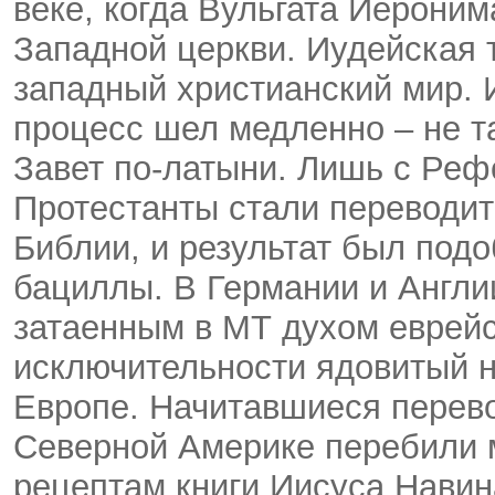
веке, когда Вульгата Иерони
Западной церкви. Иудейская 
западный христианский мир. 
процесс шел медленно – не т
Завет по-латыни. Лишь с Реф
Протестанты стали переводит
Библии, и результат был под
бациллы. В Германии и Англ
затаенным в МТ духом еврейс
исключительности ядовитый н
Европе. Начитавшиеся перево
Северной Америке перебили 
рецептам книги Иисуса Навин