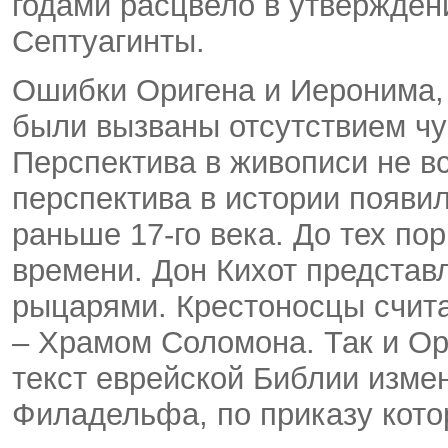
годами расцвело в утвержден
Септуагинты.
Ошибки Оригена и Иеронима,
были вызваны отсутствием чу
Перспектива в живописи не в
перспектива в истории появи
раньше 17-го века. До тех по
времени. Дон Кихот представ
рыцарями. Крестоносцы счит
– Храмом Соломона. Так и Ор
текст еврейской Библии изме
Филадельфа, по приказу кото