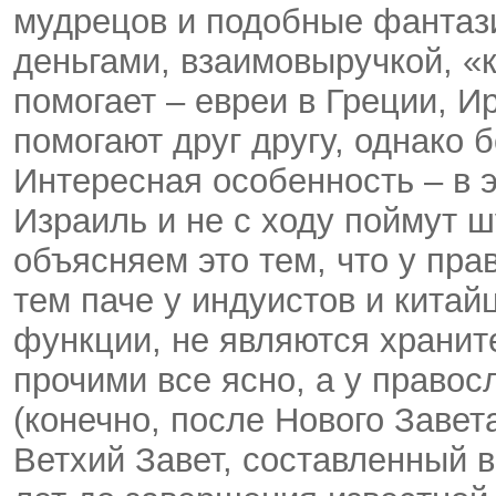
мудрецов и подобные фантази
деньгами, взаимовыручкой, «к
помогает – евреи в Греции, И
помогают друг другу, однако 
Интересная особенность – в 
Израиль и не с ходу поймут 
объясняем это тем, что у пра
тем паче у индуистов и китай
функции, не являются хранит
прочими все ясно, а у право
(конечно, после Нового Завета
Ветхий Завет, составленный в 