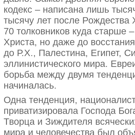
кодекс – написана лишь тысячу
тысячу лет после Рождества 
70 толковников куда старше –
Христа, но даже до восстания
до Р.Х., Палестина, Египет, 
эллинистического мира. Евре
борьба между двумя тенденци
начиналась.
Одна тенденция, националист
приватизировала Господа Бога
Творца и Зиждителя всяческих
мира и человечества был объ