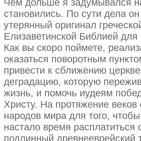
Чем дольше я задумывался на
становились. По сути дела он
утерянный оригинал греческо
Елизаветинской Библией для
Как вы скоро поймете, реали
оказаться поворотным пункто
привести к сближению церкве
деградацию, которую пережив
жизнь, и помочь иудеям побе
Христу. На протяжение веков
народов мира для того, чтобы
настало время расплатиться с
подлинный древнееврейский т