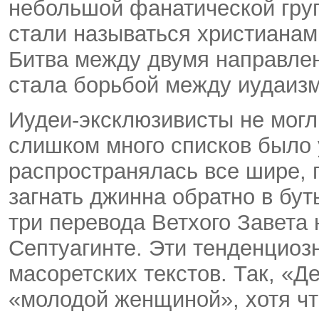
небольшой фанатической груп
стали называться христианам
Битва между двумя направле
стала борьбой между иудаизм
Иудеи-эксклюзивисты не могл
слишком много списков было 
распространялась все шире, 
загнать джинна обратно в бут
три перевода Ветхого Завета 
Септуагинте. Эти тенденциоз
масоретских текстов. Так, «Д
«молодой женщиной», хотя чт