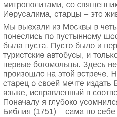
митрополитами, со священни
Иерусалима, старцы – это жи
Мы выехали из Москвы в четыр
понеслись по пустынному шос
была пуста. Пусто было и пе
туристские автобусы, и тольк
первые богомольцы. Здесь не 
произошло на этой встрече. Н
старец о своей мечте издать
языке, исправленный в соотв
Поначалу я глубоко усомнилс
Библия (1751) – сама по себе