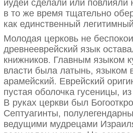
иудеи сделали или повлияли 
в то же время тщательно обе
как единственный легитимный
Молодая церковь не беспокои
древнееврейский язык остава
книжников. Главным языком к
власти была латынь, языком 
арамейский. Еврейский ориги
пустая оболочка гусеницы, из
В руках церкви был Богооткр
Септуагинты, полулегендарны
ведущими мудрецами Израиля