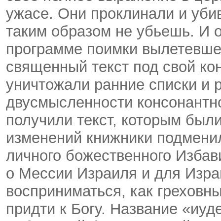
ужасе. Они проклинали и уби
таким образом не убьешь. И 
программе поимки вылетевшей
священный текст под свой кон
уничтожали ранние списки и 
двусмысленности консонантног
получили текст, которым бы
изменений книжники подмени
личного божественного Избав
о Мессии Израиля и для Изра
восприниматься, как греховн
придти к Богу. Название «иуд