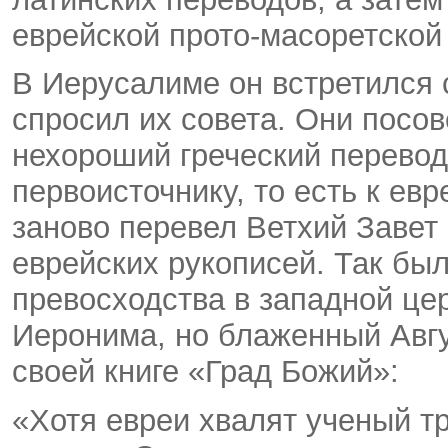
еврейской прото-масоретской
В Иерусалиме он встретился 
спросил их совета. Они посов
нехороший греческий перевод,
первоисточнику, то есть к евр
заново перевел Ветхий Завет
еврейских рукописей. Так бы
превосходства в западной це
Иеронима, но блаженный Авгу
своей книге «Град Божий»:
«Хотя евреи хвалят ученый тр