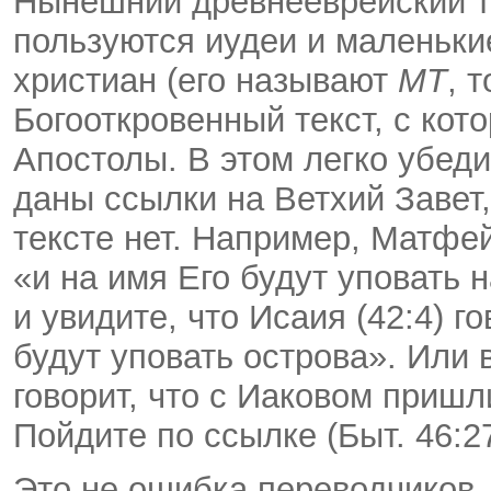
Нынешний древнееврейский те
пользуются иудеи и маленьки
христиан (его называют
МТ
, 
Богооткровенный текст, с ко
Апостолы. В этом легко убеди
даны ссылки на Ветхий Завет
тексте нет. Например, Матфей
«и на имя Его будут уповать 
и увидите, что Исаия (42:4) го
будут уповать острова». Или 
говорит, что с Иаковом пришл
Пойдите по ссылке (Быт. 46:2
Это не ошибка переводчиков, 