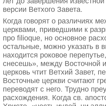
лет до завершения известной
версии Ветхого Завета.
Когда говорят о различиях м
церквами, приведшими к разр
про filioque, но основное рас
остальные, можно указать в в
находится роковое перепутье
снесешь», между Восточной 
церковь чтит Ветхий Завет, п
Восточные церкви считают гре
переводят с него. Трудно пре
расхождения. Когда св. апост