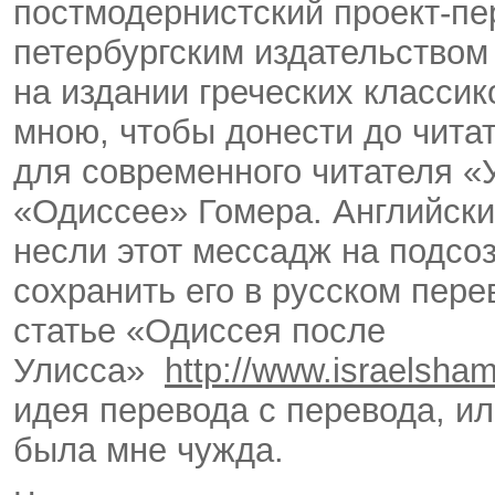
постмодернистский проект-пе
петербургским издательство
на издании греческих классик
мною, чтобы донести до чита
для современного читателя «
«Одиссее» Гомера. Английск
несли этот мессадж на подсо
сохранить его в русском пере
статье «Одиссея после
Улисса»
http://www.israelsham
идея перевода с перевода, и
была мне чужда.