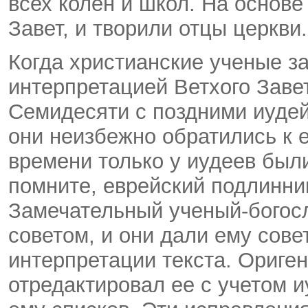
всех колен и школ. На основе
Завет, и творили отцы церкви
Когда христианские ученые з
интерпретацией Ветхого Завет
Семидесяти с поздними иудей
они неизбежно обратились к е
времени только у иудеев были
помните, еврейский подлинни
Замечательный ученый-богосл
советом, и они дали ему совет
интерпретации текста. Ориге
отредактировал ее с учетом 