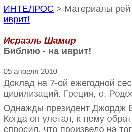
ИНТЕЛРОС
> Материалы рей
иврит!
Исраэль Шамир
Библию - на иврит!
05 апреля 2010
Доклад на 7-ой ежегодной се
цивилизаций. Греция, о. Родо
Однажды президент Джордж 
Когда он улетал, к нему обра
спросил, что произвело на то