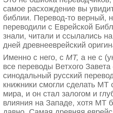
самое расхождение вы увидит
библии. Перевод-то верный, н
переводили с Еврейской Библ
знали, читали и ссылались н
дней древнееврейский ориги
Именно с него, с
МТ,
а не с (
все переводы Ветхого Завета 
синодальный русский перевод
книжники смогли сделать МТ 
мира, и он стал залогом и гл
влияния на Западе, хотя МТ 
давно. Самая древняя еврейс