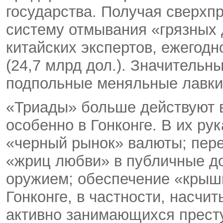
государства. Получая сверхп
систему отмывания «грязных 
китайских экспертов, ежегод
(24,7 млрд дол.). Значительн
подпольные меняльные лавки
«Триады» больше действуют 
особенно в Гонконге. В их рук
«черный рынок» валюты; пере
«жриц любви» в публичные до
оружием; обеспечение «крыш
Гонконге, в частности, насчит
активно занимающихся прест