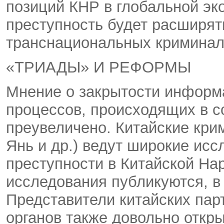
позиций КНР в глобальной эк
преступность будет расширят
транснациональных криминал
«ТРИАДЫ» И РЕФОРМЫ
Мнение о закрытости информ
процессов, происходящих в с
преувеличено. Китайские кри
Янь и др.) ведут широкие ис
преступности в Китайской На
исследования публикуются, в 
Представители китайских пар
органов также довольно откр