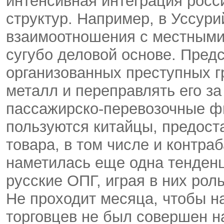
интенсивная интеграция росс
структур. Например, в Уссури
взаимоотношения с местными
сугубо деловой основе. Пред
организованных преступных г
металл и переправлять его за
пассажирско-перевозочные ф
пользуются китайцы, предост
товара, в том числе и контра
наметилась еще одна тенденц
русские ОПГ, играя в них рол
Не проходит месяца, чтобы на
торговцев не был совершен н