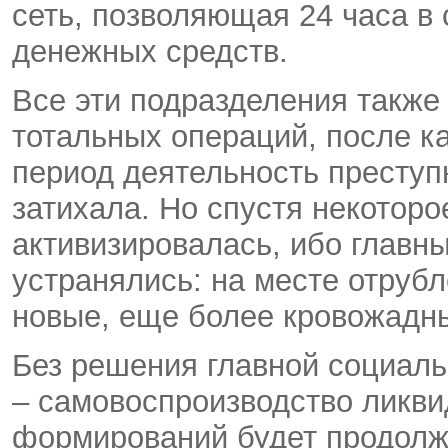
сеть, позволяющая 24 часа в 
денежных средств.
Все эти подразделения также
тотальных операций, после ка
период деятельность преступ
затихала. Но спустя некоторо
активизировалась, ибо главн
устранялись: на месте отруб
новые, еще более кровожадн
Без решения главной социал
– самовоспроизводство ликв
формирований будет продолж