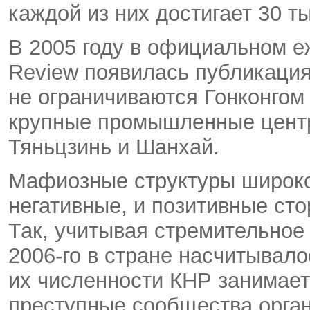
каждой из них достигает 30 ты
В 2005 году в официальном е
Review появилась публикация
не ограничиваются Гонконгом
крупные промышленные центры
Тяньцзинь и Шанхай.
Мафиозные структуры широко 
негативные, и позитивные ст
Так, учитывая стремительное
2006-го в стране насчитывало
их численности КНР занимает
преступные сообщества орга