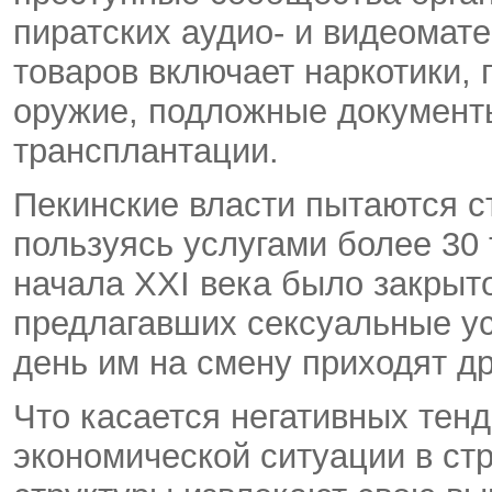
пиратских аудио- и видеомат
товаров включает наркотики, 
оружие, подложные документы
трансплантации.
Пекинские власти пытаются с
пользуясь услугами более 30 
начала XXI века было закрыто
предлагавших сексуальные ус
день им на смену приходят д
Что касается негативных тенд
экономической ситуации в ст