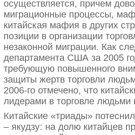
осуществляется, причем дов
миграционные процессы, маф
китайская мафия в других ст
позиции в организации торго
незаконной миграции. Как сл
департамента США за 2005 го
требующую повышенного вним
защиты жертв торговли людьм
2006-го отмечено, что китай
лидерами в торговле людьми 
Китайские «триады» потесни
– якудзу: на долю китайцев п