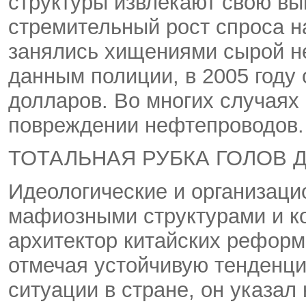
структуры извлекают свою вы
стремительный рост спроса н
занялись хищениями сырой н
данным полиции, в 2005 году
долларов. Во многих случаях 
повреждении нефтепроводов.
ТОТАЛЬНАЯ РУБКА ГОЛОВ 
Идеологические и организаци
мафиозными структурами и к
архитектор китайских реформ
отмечая устойчивую тенденц
ситуации в стране, он указал