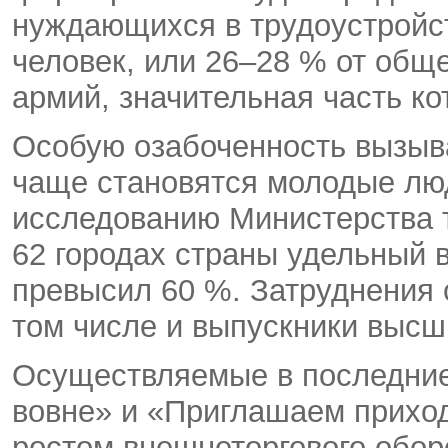
нуждающихся в трудоустройст
человек, или 26–28 % от обще
армий, значительная часть к
Особую озабоченность вызыва
чаще становятся молодые люд
исследованию Министерства т
62 городах страны удельный 
превысил 60 %. Затруднения 
том числе и выпускники высш
Осуществляемые в последние
вовне» и «Приглашаем приход
ростом внешнеторгового обор