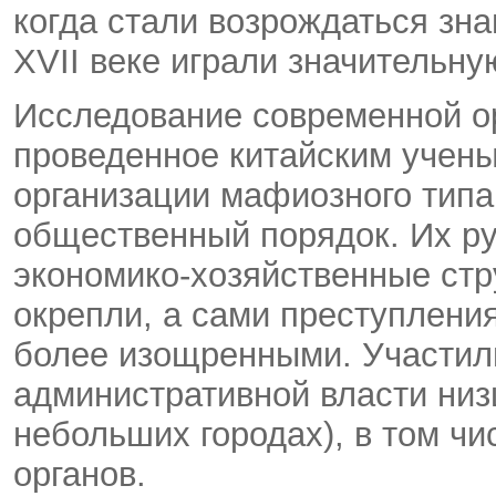
когда стали возрождаться зн
XVII веке играли значительну
Исследование современной ор
проведенное китайским учены
организации мафиозного тип
общественный порядок. Их ру
экономико-хозяйственные стр
окрепли, а сами преступлени
более изощренными. Участили
административной власти низш
небольших городах), в том ч
органов.