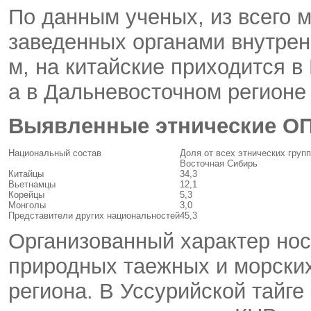
По данным ученых, из всего м
заведенных органами внутрен
м, на китайские приходится в
а в Дальневосточном регионе 
Выявленные этнические О
Национальный состав
Доля от всех этнических груп
Восточная Сибирь
Китайцы
34,3
Вьетнамцы
12,1
Корейцы
5,3
Монголы
3,0
Представители других национальностей
45,3
Организованный характер нос
природных таежных и морских
региона. В Уссурийской тайге