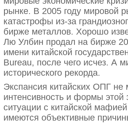
мировые экономические кризи
рынке. В 2005 году мировой р
катастрофы из-за грандиозно
бирже металлов. Хорошо изве
Лю Улбин продал на бирже 200
имени китайской государстве
Bureau, после чего исчез. А 
исторического рекорда.
Экспансия китайских ОПГ не 
интенсивность и формы этой 
ситуации с китайской мафией 
имеются объективные причин