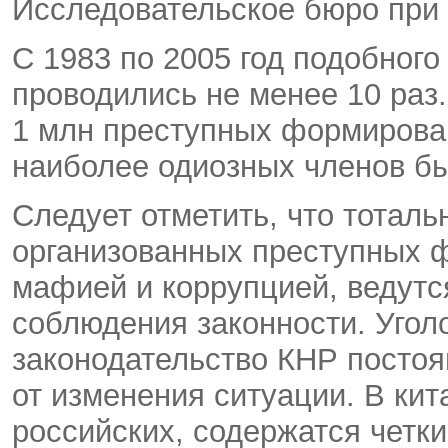
Исследовательское бюро при 
С 1983 по 2005 год подобног
проводились не менее 10 раз
1 млн преступных формирова
наиболее одиозных членов бы
Следует отметить, что тотал
организованных преступных ф
мафией и коррупцией, ведутся
соблюдения законности. Угол
законодательство КНР посто
от изменения ситуации. В кита
российских, содержатся чет