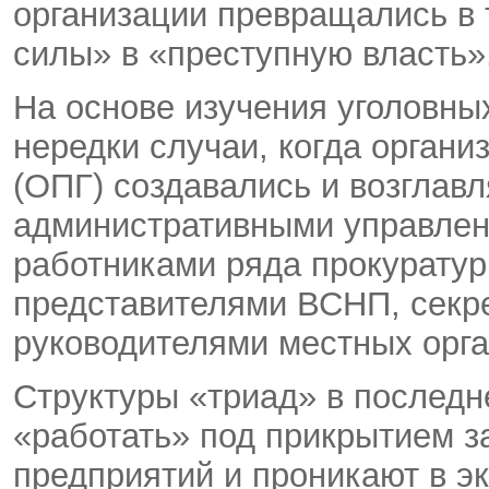
организации превращались в 
силы» в «преступную власть»
На основе изучения уголовны
нередки случаи, когда орган
(ОПГ) создавались и возглав
административными управлен
работниками ряда прокурату
представителями ВСНП, секр
руководителями местных орга
Структуры «триад» в последн
«работать» под прикрытием 
предприятий и проникают в э