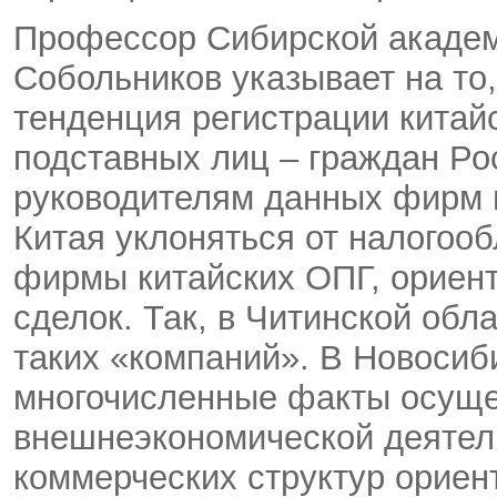
Профессор Сибирской акаде
Собольников указывает на то,
тенденция регистрации китай
подставных лиц – граждан Ро
руководителям данных фирм 
Китая уклоняться от налогоо
фирмы китайских ОПГ, ориен
сделок. Так, в Читинской обл
таких «компаний». В Новосиб
многочисленные факты осущ
внешнеэкономической деятел
коммерческих структур ориен