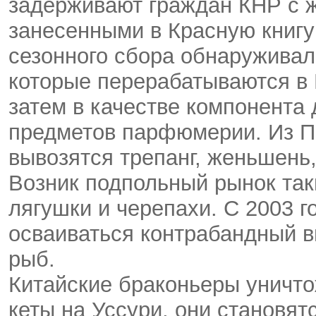
задерживают граждан КНР с 
занесенными в Красную книгу
сезонного сбора обнаруживал
которые перерабатываются в 
затем в качестве компонента 
предметов парфюмерии. Из П
вывозятся трепанг, женьшень,
Возник подпольный рынок так
лягушки и черепахи. С 2003 г
осваиваться контрабандный в
рыб.
Китайские браконьеры уничт
кеты на Уссури, они становя