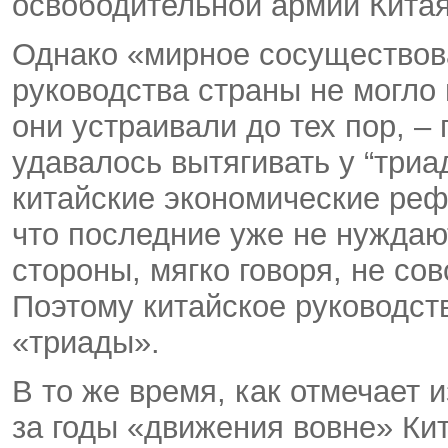
освободительной армии Китая
Однако «мирное сосуществов
руководства страны не могло
они устраивали до тех пор, –
удавалось вытягивать у “триа
китайские экономические реф
что последние уже не нуждаю
стороны, мягко говоря, не со
Поэтому китайское руководст
«триады».
В то же время, как отмечает 
за годы «движения вовне» Ки