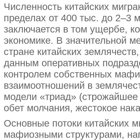
Численность китайских мигра
пределах от 400 тыс. до 2–3 
заключается в том ущербе, к
экономике. В значительной ме
стране китайских землячеств,
данным оперативных подразд
контролем собственных мафи
взаимоотношений в землячест
модели «триад» (строжайшее
обет молчания, жестокое наказ
Основные потоки китайских м
мафиозными структурами, на