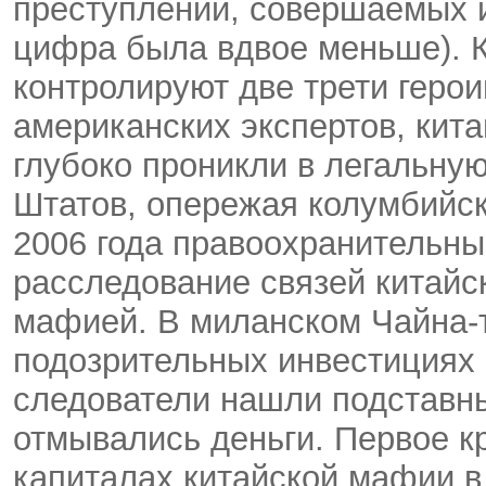
преступлений, совершаемых и
цифра была вдвое меньше). 
контролируют две трети герои
американских экспертов, кит
глубоко проникли в легальну
Штатов, опережая колумбийск
2006 года правоохранительны
расследование связей китайск
мафией. В миланском Чайна-т
подозрительных инвестициях 
следователи нашли подставны
отмывались деньги. Первое к
капиталах китайской мафии в