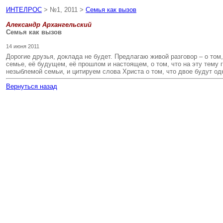
ИНТЕЛРОС
> №1, 2011 >
Семья как вызов
Александр Архангельский
Семья как вызов
14 июня 2011
Дорогие друзья, доклада не будет. Предлагаю живой разговор – о том
семье, её будущем, её прошлом и настоящем, о том, что на эту тему
незыблемой семьи, и цитируем слова Христа о том, что двое будут одна
Вернуться назад