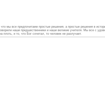
, что мы все предпочитаем простые решения, а простые решения в истор
 говорили наши предшественники и наши великие учителя. Мы все с удо
 плоть, и то, что Бог сочетал, то человек не разлучает.