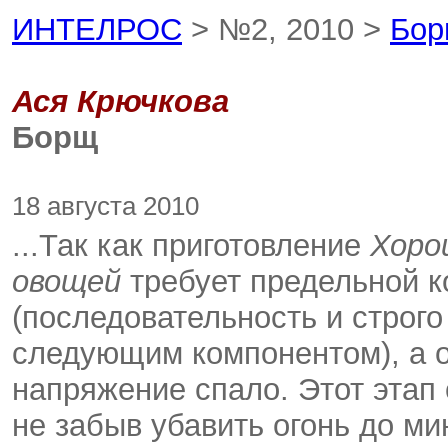
ИНТЕЛРОС
> №2, 2010 >
Бо
Ася Крючкова
Борщ
18 августа 2010
...Так как приготовление
Хоро
овощей
требует предельной 
(последовательность и строг
следующим компонентом), а о
напряжение спало. Этот этап о
не забыв убавить огонь до ми