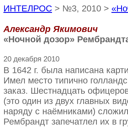
ИНТЕЛРОС
> №3, 2010 >
«Но
Александр Якимович
«Ночной дозор» Рембрандт
20 декабря 2010
В 1642 г. была написана кар
Имел место типично голландс
заказ. Шестнадцать офицеров
(это один из двух главных ви
наряду с наёмниками) сложил
Рембрандт запечатлел их в г