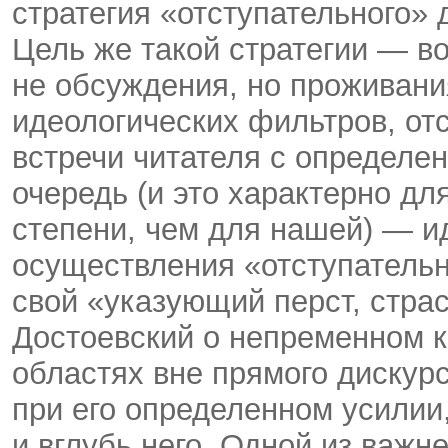
стратегия «отступательного»
Цель же такой стратегии — в
не обсуждения, но проживани
идеологических фильтров, о
встречи читателя с определе
очередь (и это характерно дл
степени, чем для нашей) — и
осуществления «отступательн
свой «указующий перст, страс
Достоевский о непременном к
областях вне прямого дискур
при его определенном усилии,
и вглубь него. Одной из важн