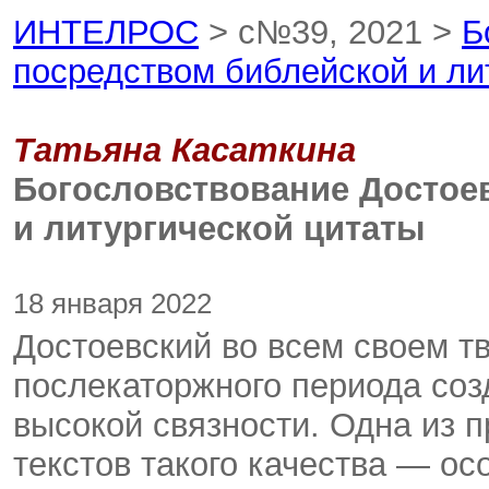
ИНТЕЛРОС
> с№39, 2021 >
Б
посредством библейской и ли
Татьяна Касаткина
Богословствование Достое
и литургической цитаты
18 января 2022
Достоевский во всем своем т
послекаторжного периода созд
высокой связности. Одна из п
текстов такого качества — о