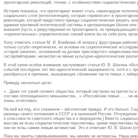
пролетарских революций, точнее, с особенностями социалистических 
История показала, что пролетариат может стать «авангардом политич
социального слоя (интеллигенции), которая «привносит» в пролетарс
революции, которой предстояло прежде социалистических решить экон
административной политической системы и централизации (более или м
внешняя (пусть и рекрутируемая из пролетариата, но превращающаяся
«горизонтальных» управленческих связей взяла бы на себя роль орган
Хочу отметить статью М. И. Воейкова «К вопросу фрустрации рабочего
только сугубо теоретически, но основан на социологических исследов
«старой закалки», основанной на догмах пресловутого «марксизма-ле
гастарбайтерами, несмотря на явные культурно-идеологические разли
В этой связи особое внимание заслуживает статья Ю. В. Шахина «Испы
событий последних лет без идеологической зашоренности, хотя и с пр
разобраться в причинах, вызывающих сближение части левых с либе
Приведу несколько цитат:
«…Даже тот узкий сегмент общества, который настроен на протесты 
составе оппозиционного меньшинства…» «Российские левые… …не име
очень отчётливо».
На мой взгляд, все сказанное – абсолютная правда. И это больно. Со
разницы своего положения в СССР и в нынешней России. Отчуждение от
о классовости советского общества и о бюрократии.) Вместо социальн
массам не ясны социалистические перспективы, кроме перспективы пре
они не ясны самим левым активистам. Это и отмечает Ю. В. Шахин (о
Пока мы заняты самовыживанием, мы никому не интересны. Наша револю