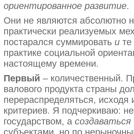
ориентированное развитие
.
Они не являются абсолютно н
практически реализуемых мех
постарался суммировать
и
те 
практике социальной ориента
настоящему времени.
Первый
– количественный. П
валового продукта страны д
перераспределяться, исходя 
критериев. Я подчеркиваю: н
государством, а
создаваться
субъектами, но по нерыночн