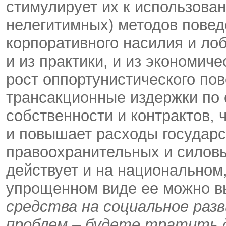
стимулирует их к использован
нелегитимных) методов повед
корпоративного насилия и лоб
и из практики, и из экономич
рост оппортунистического по
трансакционные издержки по
собственности и контрактов,
и повышает расходы государс
правоохранительных и силовы
действует и на национальном
упрощенном виде ее можно в
средства на социальное раз
проблем – будете тратить д