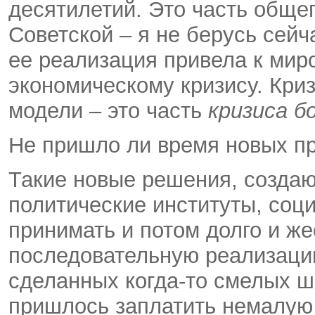
десятилетий. Это часть обще
Советской – я не берусь сей
ее реализация привела к ми
экономическому кризису. Кри
модели – это часть
кризиса б
Не пришло ли время новых п
Такие новые решения, созда
политические институты, соц
принимать и потом долго и же
последовательную реализаци
сделанных когда-то смелых ш
пришлось заплатить немалую 