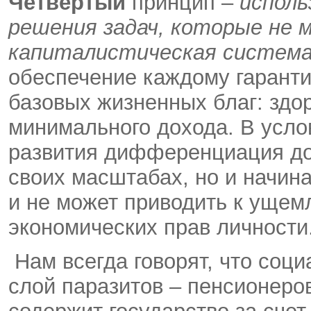
Четвертый
принцип –
исполь
решения задач, которые не
капиталистическая систем
обеспечение каждому гаранти
базовых жизненных благ: здор
минимального дохода. В усло
развития дифференциация дох
своих масштабах, но и начин
и не может приводить к уще
экономических прав личности
Нам всегда говорят, что соци
слой паразитов – пенсионеров,