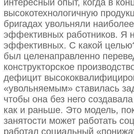
интересный опыт, когда в кон
высокотехнологичную продукц
бригадах увольняли наиболе
эффективных работников. Я 
эффективных. С какой целью?
был целенаправленно перевед
конструкторское производств
дефицит высококвалифициров
«увольняемым» ставилась зада
чтобы она без него создавала 
как и раньше. Это модель, п
занятости может работать со
работал социальный «понижат