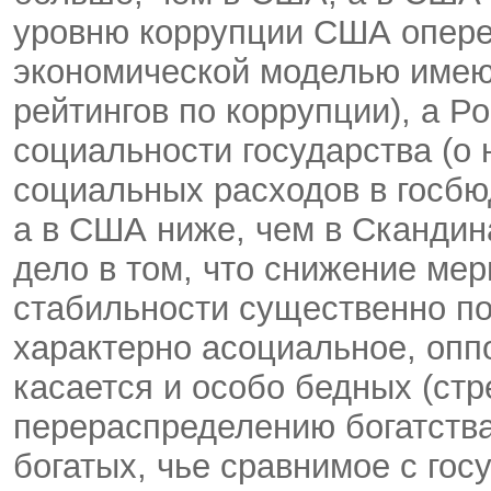
уровню коррупции США опере
экономической моделью имеют
рейтингов по коррупции), а Р
социальности государства (о 
социальных расходов в госбю
а в США ниже, чем в Скандин
дело в том, что снижение ме
стабильности существенно по
характерно асоциальное, опп
касается и особо бедных (ст
перераспределению богатства,
богатых, чье сравнимое с го