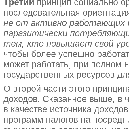
Третий
принцип социально ор
последовательная ориентаци
не от активно работающих к
паразитически потребляющи
тем, кто повышает свой ур
чтобы более успешно работать
может работать, при полном 
государственных ресурсов дл
О второй части этого принцип
доходов. Сказанное выше, в ч
в качестве источника доходо
программ налогов на посредн