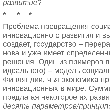
развитие
?
* * *
Проблема превращения социа
инновационного развития и в
создает, государство – перер
нова и уже имеет определенны
решения. Один из примеров по
идеального) – модель социал
Финляндии, чья экономика пр
инновационных в мире. Сумми
предлагая некоторое их разв
десять параметров/принцип