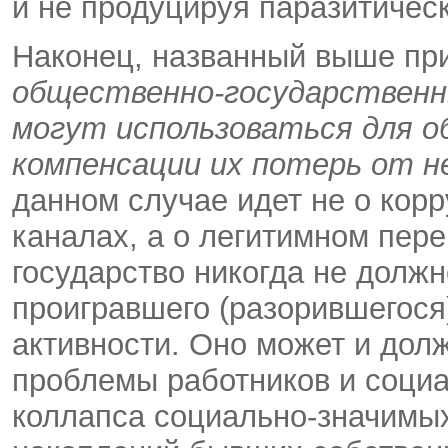
и не продуцируя паразитичес
Наконец, названный выше при
общественно-государственн
могут использоваться для о
компенсации их потерь от не
данном случае идет не о кор
каналах, а о легитимном пер
государство никогда не долж
проигравшего (разорившегося)
активности. Оно может и дол
проблемы работников и социа
коллапса социально-значимых