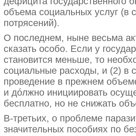
дефицита государственного б
объема социальных услуг (в с
потрясений).
О последнем, ныне весьма ак
сказать особо. Если у госуда
становится меньше, то необх
социальные расходы, и (2) в с
проведение в прежнем объем
и дóлжно инициировать осуще
бесплатно, но не снижать объ
В-третьих, о проблеме параз
значительных пособиях по бе