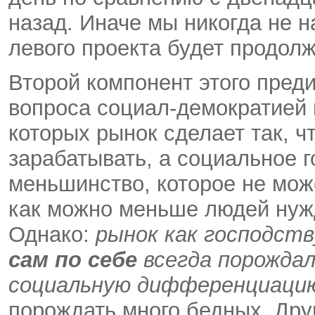
назад. Иначе мы никогда не 
левого проекта будет продолж
Второй компонент этого пред
вопроса социал-демократией и
которых рынок сделает так, 
зарабатывать, а социальное г
меньшинство, которое не мож
как можно меньше людей нуж
Однако:
рынок как господст
сам по себе
всегда порождал
социальную дифференциаци
порождать много бедных. Друг