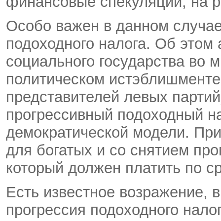
финансовые спекуляции, на ро
Особо важен в данном случае
подоходного налога. Об этом
социального государства во м
политическом истэблишменте
представителей левых партий
прогрессивный подоходный на
демократической модели. При
для богатых и со снятием про
который должен платить по ср
Есть известное возражение, в
прогрессия подоходного нало