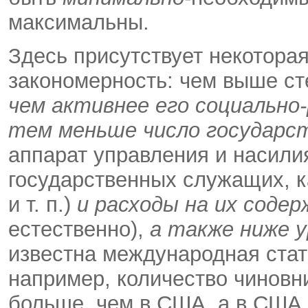
максимальны.
Здесь присутствует некотора
закономерность: чем выше ст
чем активнее его социально
тем меньше число государс
аппарат управления и насилия
государственных служащих, к
и т. п.)
и
расходы на их содер
естественно),
а также ниже у
известна международная стат
например, количество чиновн
больше, чем в США, а в США 