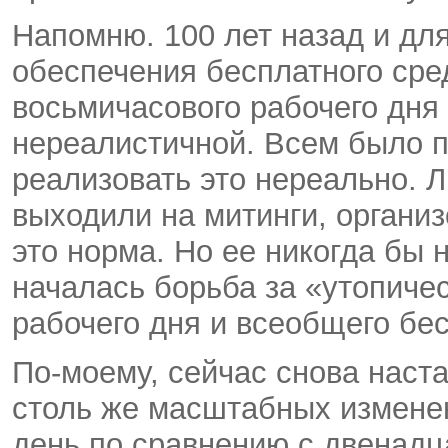
Напомню. 100 лет назад и для
обеспечения бесплатного сре
восьмичасового рабочего дня
нереалистичной. Всем было п
реализовать это нереально. 
выходили на митинги, органи
это норма. Но ее никогда бы 
началась борьба за «утопиче
рабочего дня и всеобщего бес
По-моему, сейчас снова наста
столь же масштабных изменен
день по сравнению с двенадц