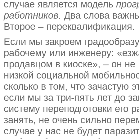
случае является модель
прог
работников
. Два слова важн
Второе – переквалификация.
Если мы закроем градообразу
рабочему или инженеру: «езж
продавцом в киоске», – он не 
низкой социальной мобильнос
сколько в том, что зачастую 
если мы за три-пять лет до з
систему переподготовки его р
занять, не очень сильно пере
случае у нас не будет парази