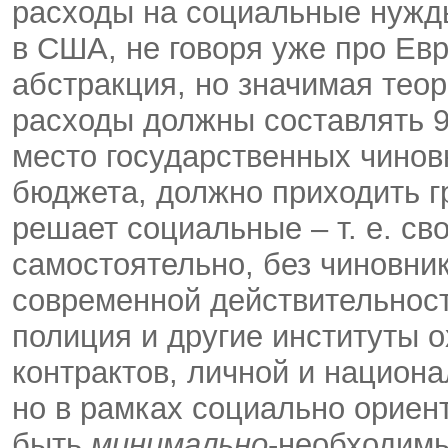
расходы на социальные нужды
в США, не говоря уже про Евр
абстракция, но значимая тео
расходы должны составлять 9
место государственных чинов
бюджета, должно приходить г
решает социальные – т. е. с
самостоятельно, без чиновник
современной действительност
полиция и другие институты 
контрактов, личной и национ
но в рамках социально ориен
быть
минимально
-необходимы