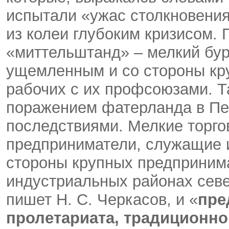
испытали «ужас столкновения
из колеи глубоким кризисом. 
«миттельштанд» – мелкий бур
ущемленным и со стороны кру
рабочих с их профсоюзами. Т
поражением фатерланда в Пер
последствиями. Мелкие торго
предприниматели, служащие 
стороны крупных предпринима
индустриальных районах севе
пишет Н. С. Черкасов, и «
пре
пролетариата, традиционн