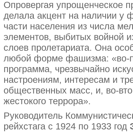
Опровергая упрощенческое п
делала акцент на наличии у 
части населения из числа ме
элементов, выбитых войной и
слоев пролетариата. Она осо
любой форме фашизма: «во-
программа, чрезвычайно иску
настроениям, интересам и т
общественных масс, и, во-вто
жестокого террора».
Руководитель Коммунистическ
рейхстага с 1924 по 1933 год