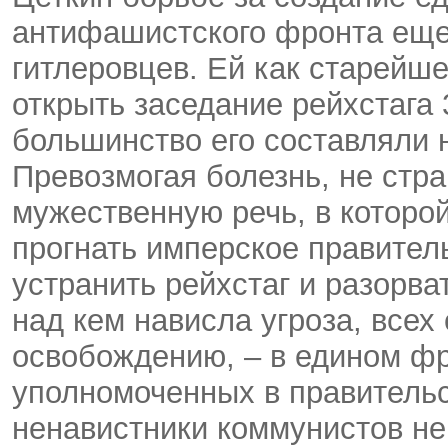
антифашистского фронта еще
гитлеровцев. Ей как старейше
открыть заседание рейхстага 3
большинство его составляли 
Превозмогая болезнь, не стра
мужественную речь, в котор
прогнать имперское правите
устранить рейхстаг и разорва
над кем нависла угроза, всех
освобождению, – в едином фр
уполномоченных в правительс
ненавистники коммунистов н