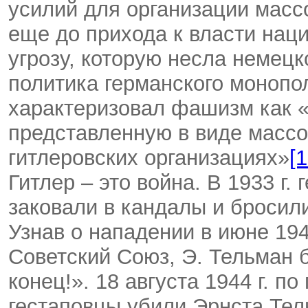
усилий для организации масс
еще до прихода к власти нац
угрозу, которую несла немец
политика германского монопол
характеризовал фашизм как 
представленную в виде массо
гитлеровских организациях»
[1
Гитлер – это война. В 1933 г.
заковали в кандалы и бросил
Узнав о нападении в июне 194
Советский Союз, Э. Тельман 
конец!». 18 августа 1944 г. п
гестаповцы убили Эрнста Тель