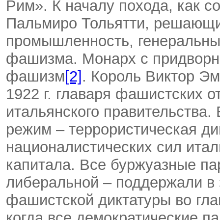
Рим». К началу похода, как 
Пальмиро Тольятти, решающие
промышленность, генеральный
фашизма. Монарх с придворн
фашизм
[2]
. Король Виктор Эм
1922 г. главаря фашистских 
итальянского правительства.
режим – террористическая ди
националистических сил итал
капитала. Все буржуазные па
либеральной – поддержали в 
фашистской диктатуры во глав
когда все демократические п