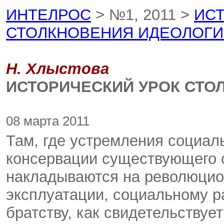
ИНТЕЛРОС
> №1, 2011 >
ИС
СТОЛКНОВЕНИЯ ИДЕОЛОГ
Н. Хлыстова
ИСТОРИЧЕСКИЙ УРОК СТО
08 марта 2011
Там, где
устремления социаль
консервации существующего 
накладываются на революцио
эксплуатации, социальному р
братству, как свидетельствуе