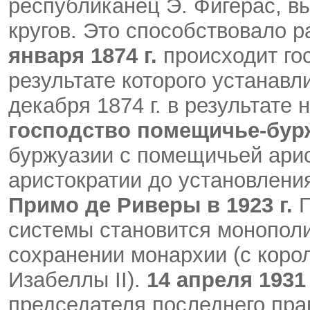
республиканец Э. Фигерас, 
кругов. Это способствовало 
января 1874 г.
происходит го
результате которого устанав
декабря 1874 г. в результате
господство помещичье-бур
буржуазии с помещичьей арис
аристократии до установлени
Примо де Риверы в 1923 г.
П
системы становится монополи
сохранении монархии (с коро
Изабеллы II).
14 апреля 1931 
председателя последнего пра