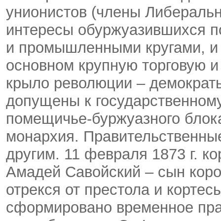
унионистов (члены Либеральн
интересы обуржуазившихся п
и промышленными кругами, и 
основном крупную торговую и
крыло революции – демократ
допущены к государственном
помещичье-буржуазного блока
монархия. Правительственные
другим. 11 февраля 1873 г. к
Амадей Савойский – сын коро
отрекся от престола и кортес
сформировано временное прав