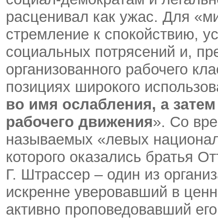
расценивал как ужас. Для «м
стремление к спокойствию, у
социальных потрясений и, пре
организованного рабочего кла
позициях широкого использо
во имя ослабления, а затем
рабочего движения
». Со вр
называемых «левых национал-
которого оказались братья От
Г. Штрассер – один из органи
искренне уверовавший в ценн
активно проповедовавший его