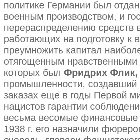
политике Германии был отдан
военным производством, и го
перераспределению средств в
работающих на подготовку к 
преумножить капитал наибол
отягощенным нравственными 
которых был
Фридрих Флик,
промышленности, создавший 
заказах еще в годы Первой м
нацистов гарантии соблюдения
весьма весомые финансовые в
1938 г. его назначили фюрер