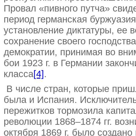
Провал «пивного путча» свиде
период германская буржуази
установление диктатуры, ее 
сохранение своего господств
демократии, принимая во вни
бои 1923 г. в Германии закон
класса
[4]
.
В числе стран, которые приш
была и Испания. Исключител
пережитков тормозила капита
революции 1868–1874 гг. воз
октября 1869 г. было создано