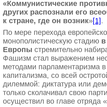
«Коммунистические против
других распознали его все
к стране, где он возник
»
[1]
.
По мере перехода европейско
монополистическую стадию
в
Европы
стремительно набир
Фашизм стал выражением нес
методами парламентаризма в
капитализма, со всей острот
дилеммой: диктатура или демо
только сколачивал свою парт
осуществил во главе отряда 