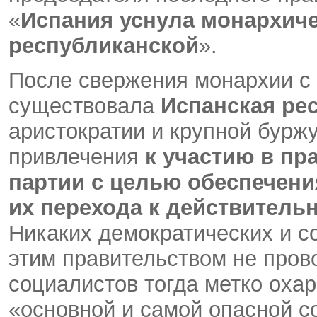
«
Испания уснула монархиче
республиканской
».
После свержения монархии с 
существовала
Испанская ре
аристократии и крупной бурж
привлечения
к участию в пр
партии с целью обеспечени
их перехода к действител
Никаких демократических и с
этим правительством не пров
социалистов тогда метко охар
«основной и самой опасной с