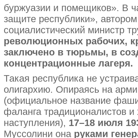
буржуазии и помещиков». В ча
защите республики», автором
социалистический министр тр
революционных рабочих, кр
заключено в тюрьмы, в соз
концентрационные лагеря.
Такая республика не устраи
олигархию. Опираясь на арми
(официальное название фаши
фаланга традиционалистов и 
наступления),
17–18 июля 193
Муссолини она
руками гене