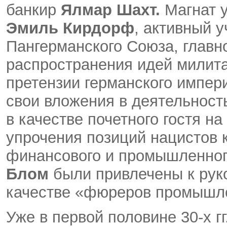
банкир
Ялмар Шахт.
Магнат 
Эмиль Кирдорф
, активный у
Пангерманского Союза, главн
распространения идей милит
претензии германского импер
свои вложения в деятельност
в качестве почетного гостя на
упрочения позиций нацистов 
финансового и промышленно
Блом
были привлечены к руко
качестве «фюреров промышл
Уже в первой половине 30-х г