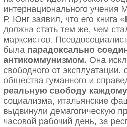
интернационального учения Ма
Р. Юнг заявил, что его книга «
должна стать тем же, чем ст
марксистов. Псевдосоциалист
была
парадоксально соеди
антикоммунизмом.
Она искл
свободного от эксплуатации, 
общества гуманного и справе
реальную свободу каждому
социализма, итальянские фа
выдвинули демагогическую пр
часовой рабочий день, за рес