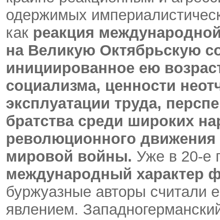
одержимых империалистичес
как
реакция международной
на Великую Октябрьскую с
инициированное ею возрас
социализма, ценности неот
эксплуатации труда, перспе
братства среди широких н
революционного движения в
мировой войны.
Уже в 20-е 
международный характер 
буржуазные авторы считали 
явлением. Западногерманский