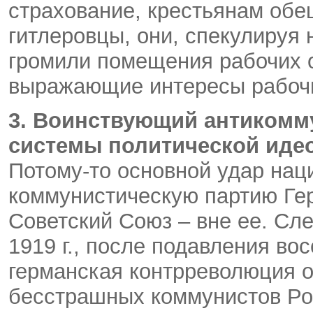
страхование, крестьянам обе
гитлеровцы, они, спекулируя
громили помещения рабочих о
выражающие интересы рабоч
3.
Воинствующий антикомму
системы политической иде
Потому-то основной удар нац
коммунистическую партию Гер
Советский Союз – вне ее. Сле
1919 г., после подавления во
германская контрреволюция о
бесстрашных коммунистов Ро