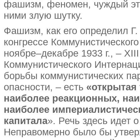
фашизм, феномен, чуждый эт
ними злую шутку.
Фашизм, как его определил Г.
конгрессе Коммунистического
ноябре–декабре 1933 г., – XI
Коммунистического Интернац
борьбы коммунистических па
опасности, – есть
«открытая 
наиболее реакционных, на
наиболее империалистичес
капитала
». Речь здесь идет 
Неправомерно было бы утверж