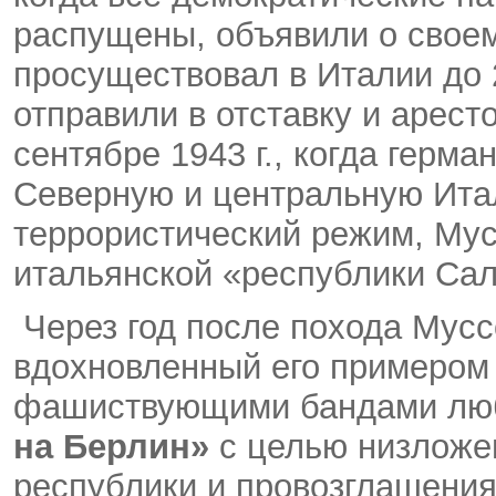
распущены, объявили о свое
просуществовал в Италии до 2
отправили в отставку и арест
сентябре 1943 г., когда герм
Северную и центральную Ита
террористический режим, Мус
итальянской «республики Са
Через год после похода Муссо
вдохновленный его примеро
фашиствующими бандами люб
на Берлин»
с целью низложе
республики и провозглашения