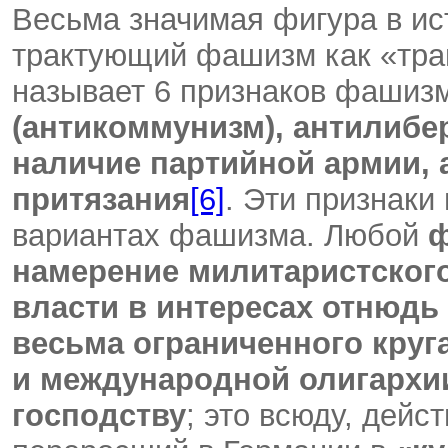
Весьма значимая фигура в ис
трактующий фашизм как «тра
называет 6 признаков фашиз
(антикоммунизм), антилибе
наличие партийной армии, 
притязания
[6]
. Эти признаки
вариантах фашизма. Любой
намерение милитаристског
власти в интересах отнюдь 
весьма ограниченного круг
и международной олигархи
господству
; это всюду, дейс