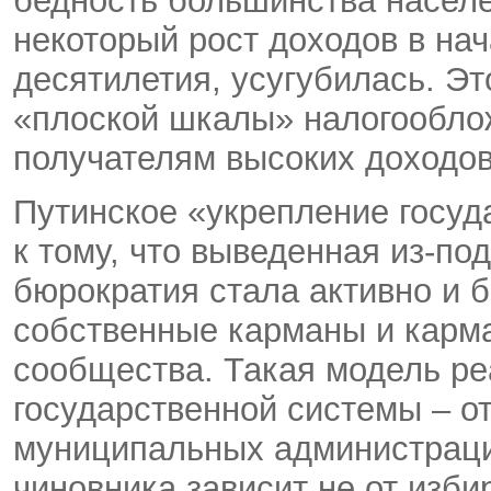
бедность большинства населе
некоторый рост доходов в на
десятилетия, усугубилась. Э
«плоской шкалы» налогообло
получателям высоких доходов
Путинское «укрепление госуд
к тому, что выведенная из-под
бюрократия стала активно и 
собственные карманы и карма
сообщества. Такая модель ре
государственной системы – от
муниципальных администраций
чиновника зависит не от избир