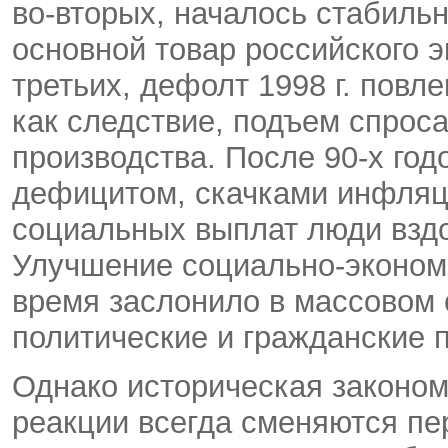
во-вторых, началось стабиль
основной товар российского э
третьих, дефолт 1998 г. повл
как следствие, подъем спроса
производства. После 90-х год
дефицитом, скачками инфляц
социальных выплат люди вздо
Улучшение социально-экономи
время заслонило в массовом 
политические и гражданские 
Однако историческая законом
реакции всегда сменяются пе