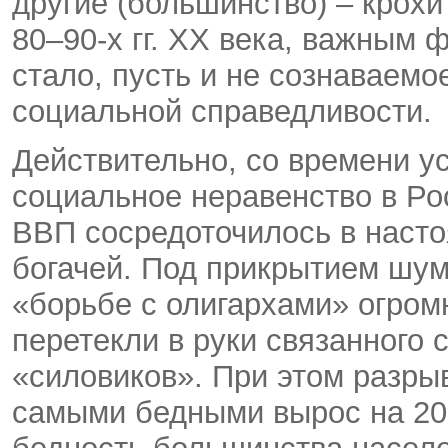
другие (большинство) – крохи 
80–90-х гг. ХХ века, важным
стало, пусть и не сознаваемо
социальной справедливости.
Действительно, со времени у
социальное неравенство в Ро
ВВП сосредоточилось в насто
богачей. Под прикрытием шум
«борьбе с олигархами» огро
перетекли в руки связанного
«силовиков». При этом разры
самыми бедными вырос на 20%