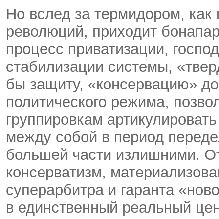
Но вслед за термидором, как
революций, приходит бонапар
процесс приватизации, госпо
стабилизации системы, «твер
бы защиту, «консервацию» до
политического режима, позв
группировкам артикулировать
между собой в период переде
большей части излишними. О
консерватизм, материализова
суперарбитра и гаранта «нов
в единственный реальный цен