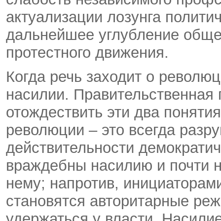
актуализации лозунга политич
дальнейшее углубление обще
протестного движения.
Когда речь заходит о революц
насилии. Правительственная 
отождествить эти два понятия
революции – это всегда разру
действительности демократи
враждебны насилию и почти н
нему; напротив, инициаторам
становятся авторитарные ре
удержаться у власти. Насилие