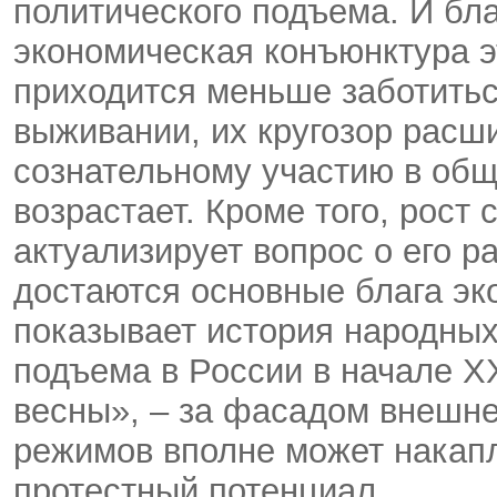
политического подъема. И бл
экономическая конъюнктура э
приходится меньше заботить
выживании, их кругозор расши
сознательному участию в об
возрастает. Кроме того, рост
актуализирует вопрос о его р
достаются основные блага эк
показывает история народных
подъема в России в начале Х
весны», – за фасадом внешне
режимов вполне может накап
протестный потенциал.