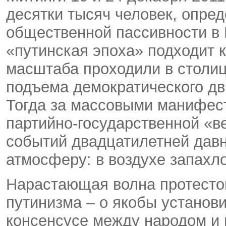
десятки тысяч человек, опред
общественной пассивности в 
«путинская эпоха» подходит к
масштаба проходили в столице
подъема демократического дв
Тогда за массовыми манифес
партийно-государственной «в
событий двадцатилетней дав
атмосферу: в воздухе запахл
Нарастающая волна протесто
путинизма – о якобы установ
консенсусе между народом и 