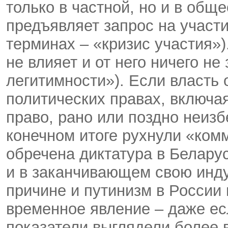
только в частной, но и в общ
предъявляет запрос на участи
терминах – «кризис участия»)
не влияет и от него ничего не 
легитимности»). Если власть
политических правах, включа
право, рано или поздно неизб
конечном итоге рухнули «ком
обречена диктатура в Беларус
и в заканчивающем свою инду
причине и путинизм в России
временное явление – даже ес
показатели выглядели более