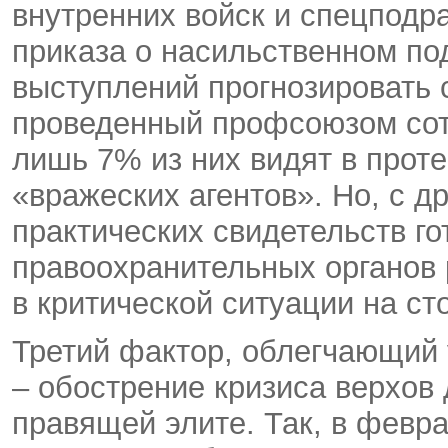
внутренних войск и спецподр
приказа о насильственном п
выступлений прогнозировать 
проведенный профсоюзом сот
лишь 7% из них видят в прот
«вражеских агентов». Но, с д
практических свидетельств г
правоохранительных органов 
в критической ситуации на ст
Третий фактор, облегчающий 
– обострение кризиса верхов 
правящей элите. Так, в февр