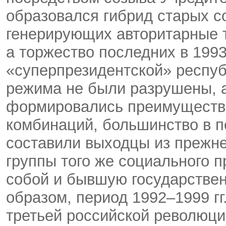
образовался гибрид старых со
генерирующих авторитарные т
а торжество последних в 1993
«суперпрезидентской» респуб
режима не были разрушены, а
формировались преимуществе
комбинаций, большинство в п
составили выходцы из прежн
группы того же социального 
собой и бывшую государствен
образом, период 1992–1999 гг
третьей российской революци