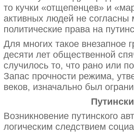
то кучки «отщепенцев» и «ма
активных людей не согласны 
политические права на путин
Для многих такое внезапное 
десяти лет общественной спя
случилось то, что рано или п
Запас прочности режима, утв
веков, изначально был огран
Путински
Возникновение путинского ав
логическим следствием социа