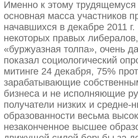
Именно к этому трудящемуся
основная масса участников п
начавшихся в декабре 2011 г.
некоторых правых либералов
«буржуазная толпа», очень да
показал социологический опр
митинге 24 декабря, 75% про
зарабатывающие собственным
бизнеса и не исполняющие р
получатели низких и средне-н
образованности весьма высо
незаконченное высшее образо
движущей силой борьбы за де