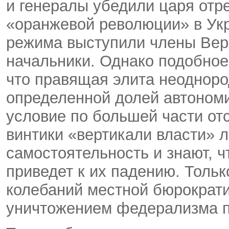
и генералы убедили царя отре
«оранжевой революции» в Ук
режима выступили члены Верх
начальники. Однако подобное
что правящая элита неодноро
определенной долей автономи
условие по большей части от
винтики «вертикали власти» 
самостоятельность и знают, 
приведет к их падению. Тольк
колебаний местной бюрократ
уничтожением федерализма п