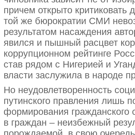
причем открыто критиковать 
той же бюрократии СМИ нев
результатом насаждения авт
явился и пышный расцвет ко
коррупционном рейтинге Росси
став рядом с Нигерией и Уган
власти заслужила в народе п
Но неудовлетворенность соц
путинского правления лишь п
формирования гражданского 
в граждан – неизбежный резу
порождаемой, в свою очеред