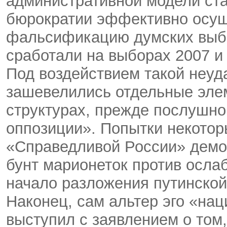
административной модели ста
бюрократии эффективно осущ
фальсификацию думских выбо
сработали на выборах 2007 и 2
Под воздействием такой неуд
зашевелились отдельные эле
структурах, прежде послушно
оппозиции». Попытки некотор
«Справедливой России» демо
бунт марионеток против осла
начало разложения путинской
Наконец, сам альтер эго «на
выступил с заявлением о том