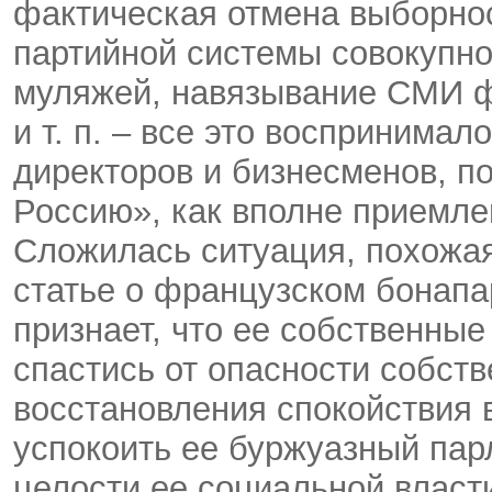
фактическая отмена выборнос
партийной системы совокупн
муляжей, навязывание СМИ ф
и т. п. – все это воспринима
директоров и бизнесменов, п
Россию», как вполне приемле
Сложилась ситуация, похожа
статье о французском бонапа
признает, что ее собственны
спастись от опасности собств
восстановления спокойствия 
успокоить ее буржуазный пар
целости ее социальной власт