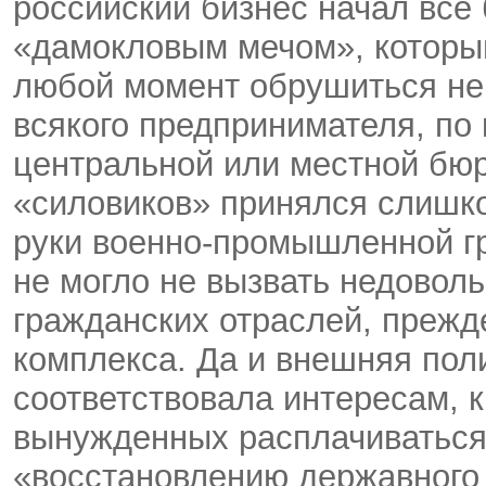
российский бизнес начал все 
«дамокловым мечом», который 
любой момент обрушиться не 
всякого предпринимателя, по 
центральной или местной бюр
«силовиков» принялся слишко
руки военно-промышленной гр
не могло не вызвать недоволь
гражданских отраслей, прежде
комплекса. Да и внешняя пол
соответствовала интересам, к
вынужденных расплачиваться
«восстановлению державного 