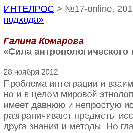
ИНТЕЛРОС
> №17-online, 20
подхода»
Галина Комарова
«Сила антропологического
28 ноября 2012
Проблема интеграции и взаим
но и в целом мировой этноло
имеет давнюю и непростую и
разграничивают предметы исс
друга знания и методы. Но гл