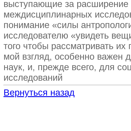
выступающие за расширение э
междисциплинарных исследов
понимание «силы антропологи
исследователю «увидеть вещи
того чтобы рассматривать их 
мой взгляд, особенно важен 
наук, и, прежде всего, для с
исследований
Вернуться назад