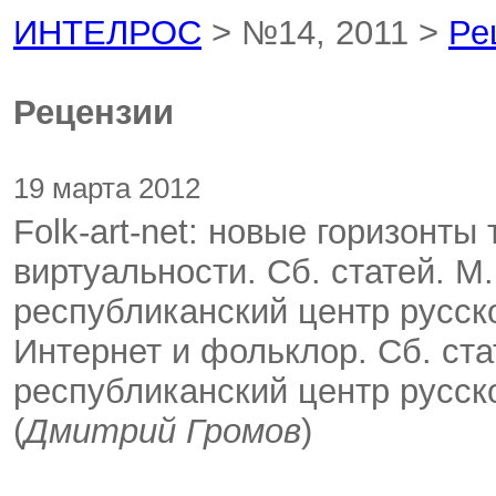
ИНТЕЛРОС
> №14, 2011 >
Ре
Рецензии
19 марта 2012
Folk-art-net: новые горизонты
виртуальности. Сб. статей. М
республиканский центр русско
Интернет и фольклор. Сб. ста
республиканский центр русско
(
Дмитрий Громов
)