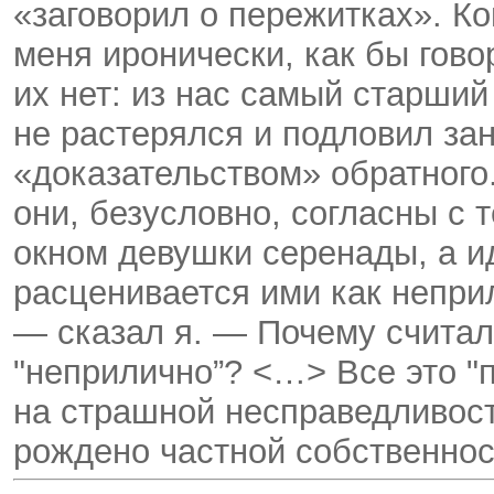
«заговорил о пережитках». К
меня иронически, как бы говор
их нет: из нас самый старший
не растерялся и подловил за
«доказательством» обратного
они, безусловно, согласны с 
окном девушки серенады, а и
расценивается ими как неприл
— сказал я. — Почему считал
"неприлично”? <…> Все это "
на страшной несправедливост
рождено частной собственнос