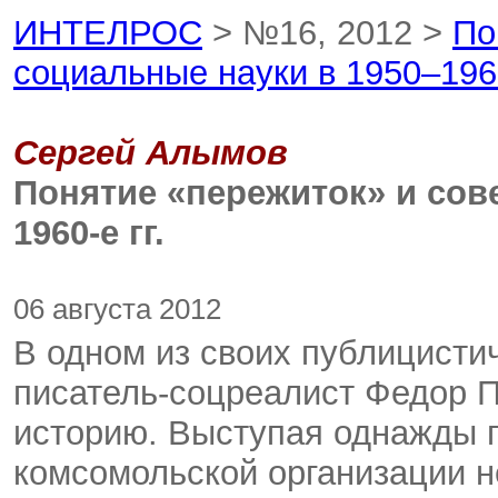
ИНТЕЛРОС
> №16, 2012 >
По
социальные науки в 1950–1960
Сергей Алымов
Понятие «пережиток» и сов
1960-е гг.
06 августа 2012
В одном из своих публицисти
писатель-соцреалист Федор 
историю. Выступая однажды 
комсомольской организации не