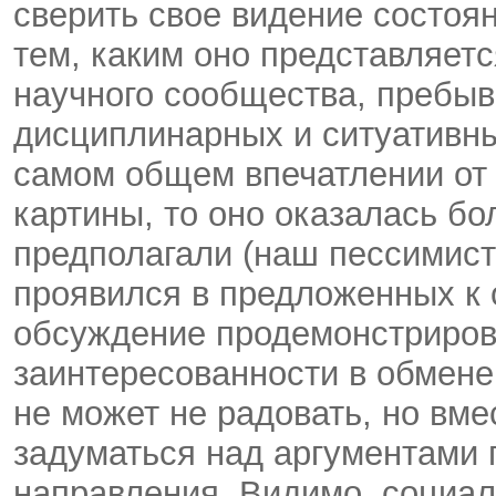
сверить свое видение состоя
тем, каким оно представляет
научного сообщества, пребы
дисциплинарных и ситуативны
самом общем впечатлении от
картины, то оно оказалась б
предполагали (наш пессимист
проявился в предложенных к 
обсуждение продемонстриров
заинтересованности в обмене
не может не радовать, но вме
задуматься над аргументами 
направления. Видимо, социал