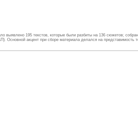
было выявлено 195 текстов, которые были разбиты на 136 сюжетов; собра
П). Основной акцент при сборе материала делался на представимость т