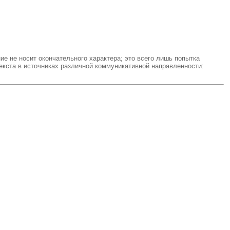
ние не носит окончательного характера; это всего лишь попытка
екста в источниках различной коммуникативной направленности: