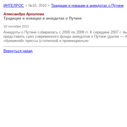
ИНТЕЛРОС
> №10, 2010 >
Традиции и новации в анекдотах о Путине
Александра Архипова
Традиции и новации в анекдотах о Путине
18 сентября 2013
Анекдоты о Путине собирались с 2000 по 2008 гг. К середине 2007 г. 
представить срез современного фонда анекдотов о Путине (далее — А
«бумажной» прессы (столичной и провинциально
Вернуться назад