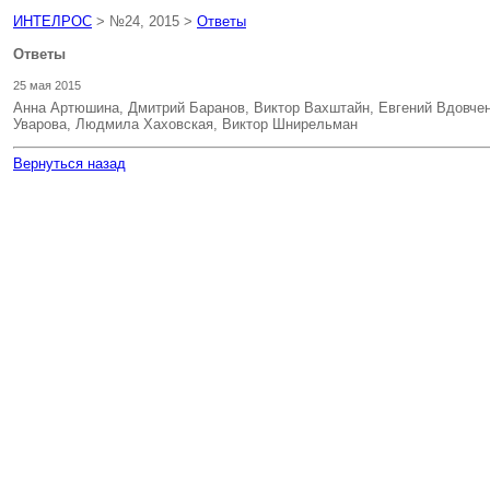
ИНТЕЛРОС
> №24, 2015 >
Ответы
Ответы
25 мая 2015
Анна Артюшина, Дмитрий Баранов, Виктор Вахштайн, Евгений Вдовчен
Уварова, Людмила Хаховская, Виктор Шнирельман
Вернуться назад