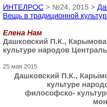
ИНТЕЛРОС
> №24, 2015 >
Да
Вещь в традиционной культур
Елена Нам
Дашковский П.К., Карымова
культуре народов Централ
25 мая 2015
Дашковский П.К., Карым
культуре народ
философско- культур
мон