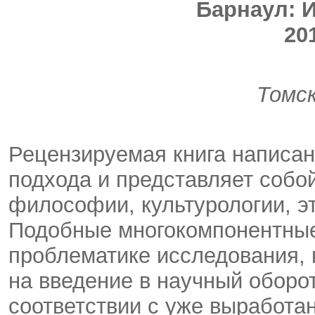
Барнаул: И
201
Томс
Рецензируемая книга написа
подхода и представляет собо
философии, культурологии, эт
Подобные многокомпонентные 
проблематике исследования, 
на введение в научный оборо
соответствии с уже выработа