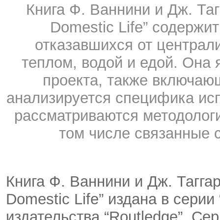
Книга Ф. Ваннини и Дж. Тагг
Domestic Life” содерж
отказавшихся от централ
теплом, водой и едой. Она
проекта, также включаю
анализируется специфика ис
рассматриваются методолог
том числе связанные 
Книга Ф. Ваннини и Дж. Таггар
Domestic Life” издана в серии 
издательства “Routledge”. Се