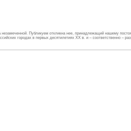
 незамеченной. Публикуем откликна нее, принадлежащий нашему постоя
ссийских городах в первых десятилетиях ХХ в. и – соответственно – ра