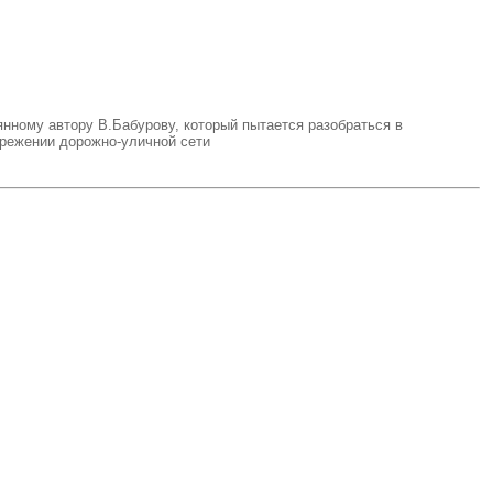
нному автору В.Бабурову, который пытается разобраться в
зрежении дорожно-уличной сети