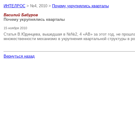
ИНТЕЛРОС
> №4, 2010 >
Почему укрупнялись кварталы
Василий Бабуров
Почему укрупнялись кварталы
15 ноября 2010
Статья В.Юдинцева, вышедшая в №№2, 4 «АВ» за этот год, не прошла
множественности механизмо в укрупнения квартальной структуры в ро
Вернуться назад