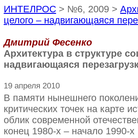
ИНТЕЛРОС
> №6, 2009 >
Арх
целого – надвигающаяся пере
Дмитрий Фесенко
Архитектура в структуре со
надвигающаяся перезагруз
19 апреля 2010
В памяти нынешнего поколен
критических точек на карте 
облик современной отечестве
конец 1980-х – начало 1990-х г