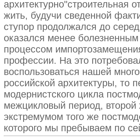
архитектурно"строительная о
жить, будучи сведенной факти
ступор продолжался до середи
оказался менее болезненным
процессом импортозамещени
профессии. На это потребовал
воспользоваться нашей мног
российской архитектуры, то 
модернистского цикла постмо
межцикловый период, второй 
экстремумом того же постмод
которого мы пребываем по се