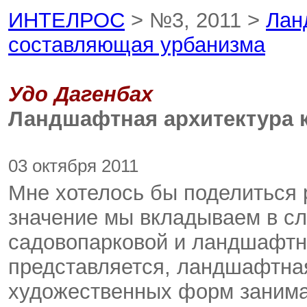
ИНТЕЛРОС
> №3, 2011 >
Лан
составляющая урбанизма
Удо Дагенбах
Ландшафтная архитектура 
03 октября 2011
Мне хотелось бы поделиться 
значение мы вкладываем в сл
садовопарковой и ландшафтно
представляется, ландшафтная
художественных форм занима