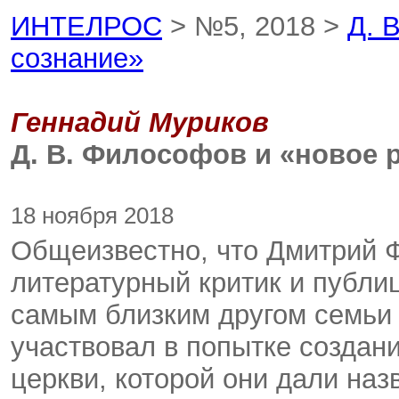
ИНТЕЛРОС
> №5, 2018 >
Д. 
сознание»
Геннадий Муриков
Д. В. Философов и «новое 
18 ноября 2018
Общеизвестно, что Дмитрий 
литературный критик и публи
самым близким другом семьи 
участвовал в попытке создан
церкви, которой они дали на