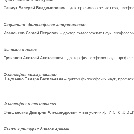
Савчук Валерий Владимирович
– доктор философских наук, профес
Социально- философская антропология
Иваненков Сергей Петрович –
доктор философских наук, профессор 
Эстезис и логос
Грякалов Алексей Алексеевич
– доктор философских наук, професс
Философия коммуникации
Науменко Тамара Васильевна
– доктор философских наук, професс
Философия и психоанализ
Ольшанский Дмитрий Александрович
– выпускник УрГУ, СПбГУ, ВЕИ
Языки культуры: диалог времен