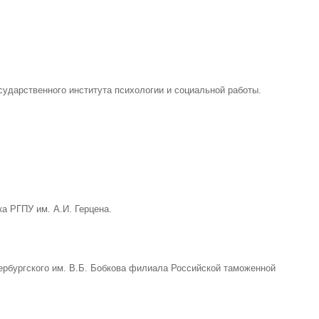
ударственного института психологии и социальной работы.
 РГПУ им. А.И. Герцена.
ербургского им. В.Б. Бобкова филиала Российской таможенной