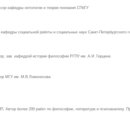
сор кафедры онтологии и теории познания СПбГУ
кафедры социальной работы и социальных наук Санкт-Петербургского го
ор, зав. кафедрой истории философии РГПУ им. А.И. Герцена.
ор МГУ им. М.В.Ломоносова
П. Автор более 200 работ по философии, литературе и психоанализу. 