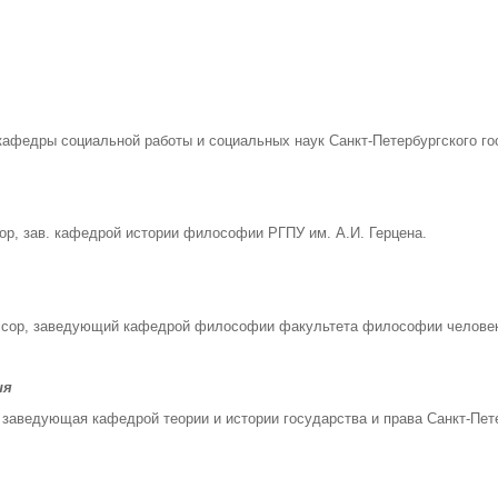
кафедры социальной работы и социальных наук Санкт-Петербургского гос
ор, зав. кафедрой истории философии РГПУ им. А.И. Герцена.
ссор, заведующий кафедрой философии факультета философии человека
ия
 заведующая кафедрой теории и истории государства и права Санкт-Пет