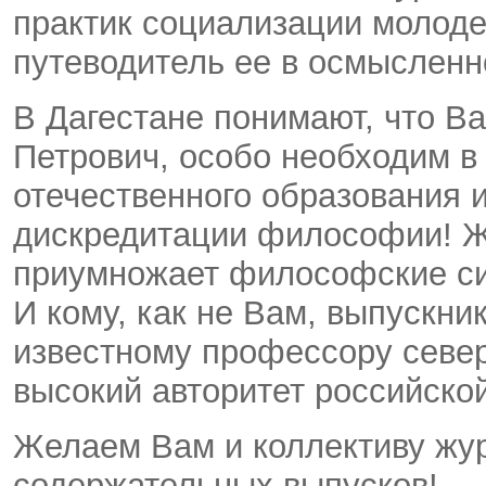
практик социализации молоде
путеводитель ее в осмысленн
В Дагестане понимают, что В
Петрович, особо необходим в
отечественного образования 
дискредитации философии! Ж
приумножает философские си
И кому, как не Вам, выпускн
известному профессору севе
высокий авторитет российск
Желаем Вам и коллективу жу
содержательных выпусков!