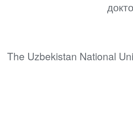
докт
The Uzbekistan National Uni