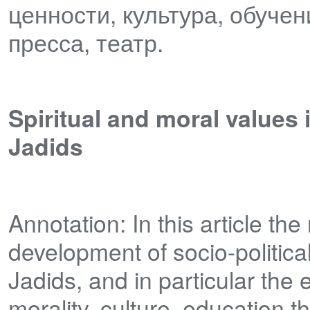
ценности, культура, обуче
пресса, театр.
Spiritual and moral values i
Jadids
Annotation: In this article th
development of socio-politic
Jadids, and in particular the e
morality, culture, education t