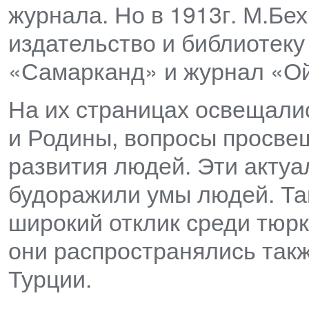
журнала. Но в 1913г. М.Бе
издательство и библиотеку 
«Самарканд» и журнал «Ой
На их страницах освещали
и Родины, вопросы просве
развития людей. Эти акту
будоражили умы людей. Та
широкий отклик среди тюр
они распространялись такж
Турции.