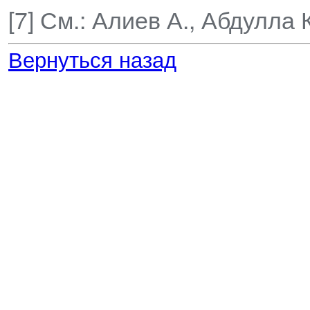
[7] См.: Алиев А., Абдулла
Вернуться назад