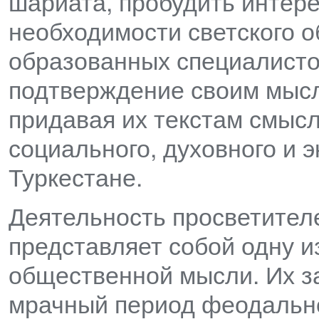
шариата, пробудить интере
необходимости светского о
образованных специалисто
подтверждение своим мысл
придавая их текстам смыс
социального, духовного и 
Туркестане.
Деятельность просветител
представляет собой одну и
общественной мысли. Их зас
мрачный период феодально