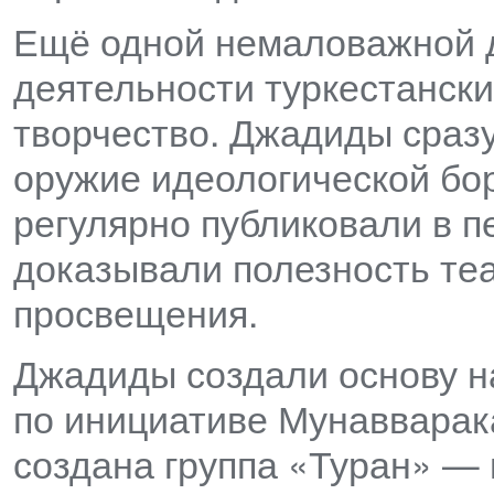
Ещё одной немаловажной 
деятельности туркестанск
творчество. Джадиды сразу
оружие идеологической бор
регулярно публиковали в п
доказывали полезность теа
просвещения.
Джадиды создали основу на
по инициативе Мунаввара
создана группа «Туран» —