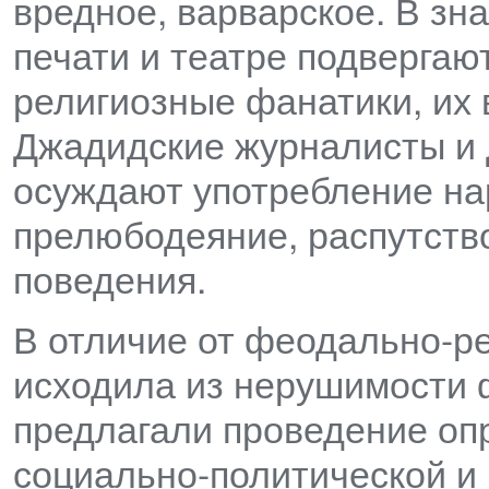
вредное, варварское. В зн
печати и театре подвергаю
религиозные фанатики, их 
Джадидские журналисты и 
осуждают употребление нар
прелюбодеяние, распутство
поведения.
В отличие от феодально-ре
исходила из нерушимости 
предлагали проведение оп
социально-политической и 