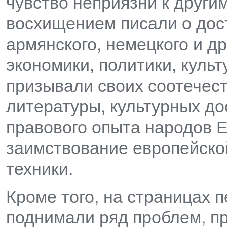
чувство неприязни к други
восхищением писали о дост
армянского, немецкого и д
экономики, политики, культ
призывали своих соотечест
литературы, культурных до
правового опыта народов Е
заимствование европейской
техники.
Кроме того, на страницах 
поднимали ряд проблем, п