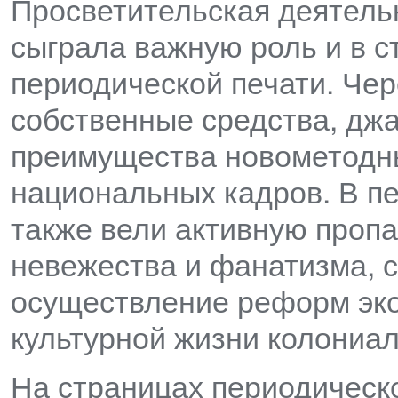
Просветительская деятель
сыграла важную роль и в 
периодической печати. Чер
собственные средства, дж
преимущества новометодны
национальных кадров. В п
также вели активную пропа
невежества и фанатизма, с
осуществление реформ эко
культурной жизни колониал
На страницах периодическ