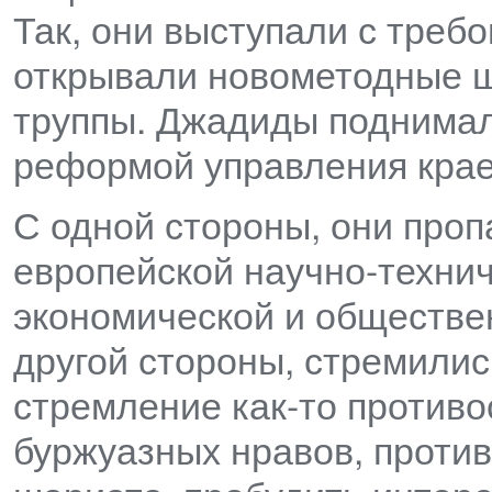
Так, они выступали с тре
открывали новометодные ш
труппы. Джадиды поднимал
реформой управления кра
С одной стороны, они про
европейской научно-технич
экономической и обществе
другой стороны, стремилис
стремление как-то против
буржуазных нравов, проти