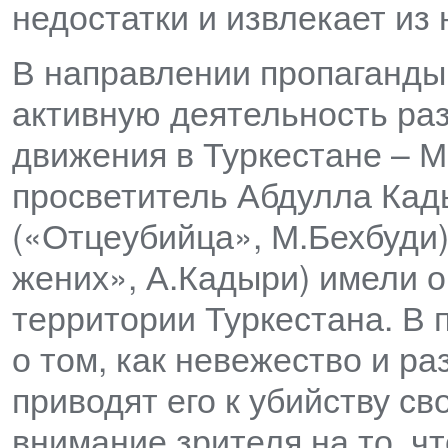
недостатки и извлекает из 
В направлении пропаганды
активную деятельность ра
движения в Туркестане – 
просветитель Абдулла Кад
(«Отцеубийца», М.Бехбуди)
жених», А.Кадыри) имели о
территории Туркестана. В 
о том, как невежество и р
приводят его к убийству св
внимание зрителя на то, ч