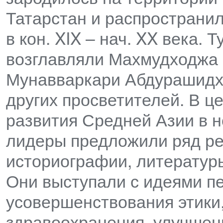
Татарстан и распространил
в кон. XIX – нач. XX века.
возглавляли Махмудходжа 
Мунавваркари Абдурашидха
других просветителей. В ц
развития Средней Азии в 
лидеры предложили ряд ре
историографии, литературы,
Они выступали с идеями п
усовершенствования этики,
здравоохранения, улучшен