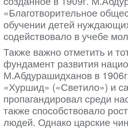
созданное в 1909г. М.Абд
«Благотворительное общес
обучении детей нуждающих
содействовало в учебе мол
Также важно отметить и то
фундамент развития нацио
М.Абдурашидханов в 1906г
«Хуршид» («Светило») и с
пропагандировал среди на
также способствовало рос
людей. Однако царские чин