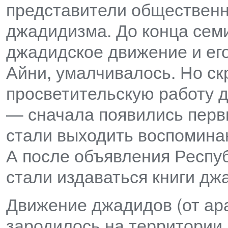
представители общественн
джадидизма. До конца семи
джадидское движение и ег
Айни, умалчивалось. Но с
просветительскую работу 
— сначала появились перв
стали выходить воспоминан
А после объявления Респу
стали издаваться книги дж
Движение джадидов (от ар
зародилось на территории