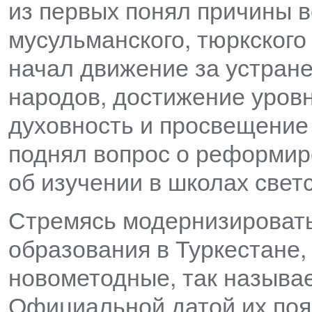
из первых понял причины 
мусульманского, тюркского
начал движение за устран
народов, достижение уровн
духовность и просвещение
поднял вопрос о реформир
об изучении в школах светс
Стремясь модернизироват
образования в Туркестане
новометодные, так называ
Официальной датой их поя