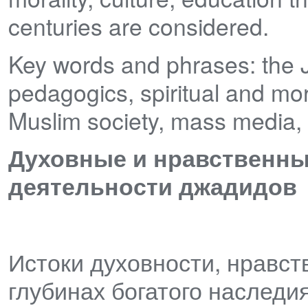
centuries are considered.
Key words and phrases: the J
pedagogics, spiritual and mor
Muslim society, mass media, 
Духовные и нравственные
деятельности джадидов
Истоки духовности, нравст
глубинах богатого наследи