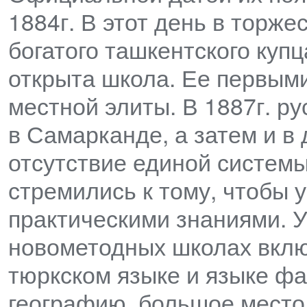
1884г. В этот день в торже
богатого ташкентского куп
открыта школа. Ее первыми
местной элиты. В 1887г. р
в Самарканде, а затем и в 
отсутствие единой системы
стремились к тому, чтобы 
практическими знаниями. 
новометодных школах вклю
тюркском языке и языке фа
географию, большое место