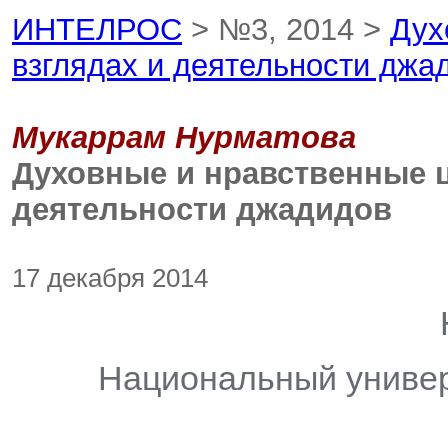
ИНТЕЛРОС
> №3, 2014 >
Дух
взглядах и деятельности джа
Мукаррам Нурматова
Духовные и нравственные ц
деятельности джадидов
17 декабря 2014
Национальный универ