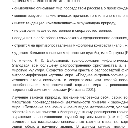
картины мира можно отметить, что она:
•
символично описывает мир посредством рассказа о происхожде
•
концентрируется на мистических причинах того или иного явлени
•
имеет тенденцию «очеловечивать» окружающую природу,
•
не разграничивает естественное и сверхъестественное,
•
соединяет в себе образы языческого и средневекового сознания
•
строится на противопоставлении мифологем контраста (напр., жиз
•
уделяет большое значение мифологеме судьбы, или Фортуны [Ро
По мнению Л. К. Байрамовой, трансформация мифологическ
благодаря все большему распространению христианства и, в
мировую культуру. Сходство формы креста с распростертой фиг
антропоморфизации картины мира. «Позднее антропоморфизаци
человека стали связывать с микрокосмом или «малой всел
преобразования мифологической картины мира в ренессанс
наделенный земными чертами» [Рогозина 2001].
Изучение законов природы, познание человеком себя, своих во
масштабов производственной деятельности привело к зарожден
мира. «Появление все новых и новых видов деятельности, усложн
областей знания привело к беспрецедентному расширению гориз
выражение в возникновении научной картины мира» [там же]. 
являются так называемые специальные картины мира, т.е. кар
одной области научного знания. В данном случае можно го