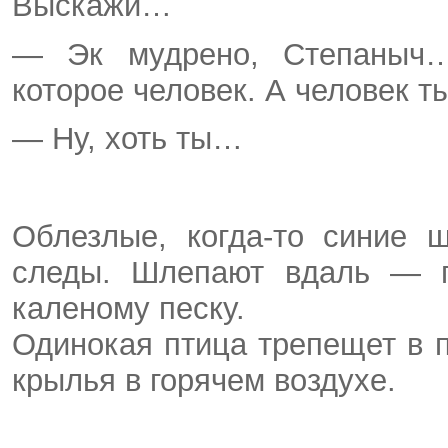
Выскажи…
— Эк мудрено, Степаныч…
которое человек. А человек 
— Ну, хоть ты…
Облезлые, когда-то синие 
следы. Шлепают вдаль — п
каленому песку.
Одинокая птица трепещет в 
крылья в горячем воздухе.