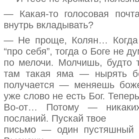
— Какая-то голосовая почт
внутрь вкладывать?
— Не проще, Колян… Когда 
“про себя”, тогда о Боге не 
по мелочи. Молчишь, будто 
там такая яма — нырять б
получается — меняешь боже
уже слово не есть Бог. Тепе
Во-от… Потому — никаки
посланий. Пускай твое
письмо — один пустяшный с