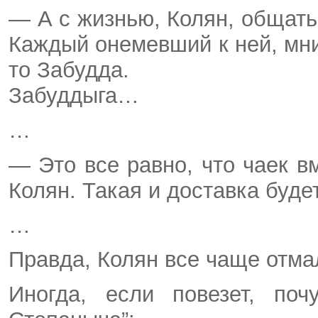
— А с жизнью, Колян, общатьс
Каждый онемевший к ней, мни
то Забудда.
Забуддыга…
…
— Это все равно, что чаек в
Колян. Такая и доставка буде
…
Правда, Колян все чаще отма
Иногда, если повезет, поч