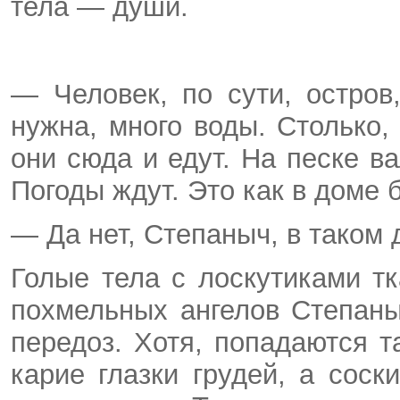
тела — души.
— Человек, по сути, остров
нужна, много воды. Столько,
они сюда и едут. На песке в
Погоды ждут. Это как в доме
— Да нет, Степаныч, в таком
Голые тела с лоскутиками т
похмельных ангелов Степан
передоз. Хотя, попадаются т
карие глазки грудей, а соск