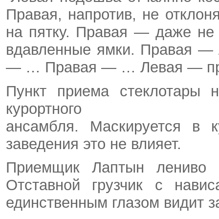
Правая, напротив, не отклон
на пятку. Правая — даже не
вдавленные ямки. Правая — 
— … Правая — … Левая — пр
Пункт приема стеклотары 
курортного
ансамбля. Маскируется в к
заведения это не влияет.
Приемщик Лаптын лениво в
Отставной грузчик с нави
единственным глазом видит з