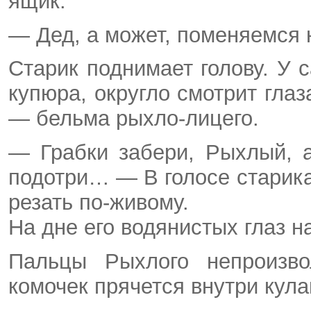
ящик.
— Дед, а может, поменяемся н
Старик поднимает голову. У 
купюра, округло смотрит гла
— бельма рыхло-лицего.
— Грабки забери, Рыхлый, 
подотри… — В голосе старика
резать по-живому.
На дне его водянистых глаз н
Пальцы Рыхлого непроизво
комочек прячется внутри кула