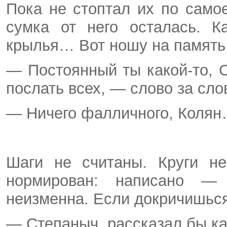
Пока не стоптал их по само
сумка от него осталась. К
крылья… Вот ношу на память
— Постоянный ты какой-то, 
послать всех, — слово зa сло
— Ничего фалличного, Колян
Шаги не считаны. Круги не
нормирован: написано — 
неизменна. Если докричишься
— Степаныч, рассказал бы к