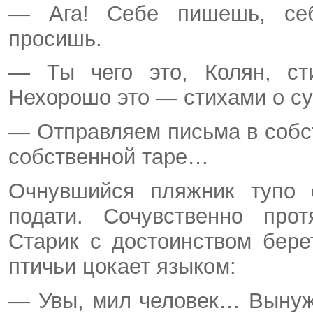
— Ага! Себе пишешь, себ
просишь.
— Ты чего это, Колян, сти
Нехорошо это — стихами о с
— Отправляем письма в собс
собственной таре…
Очнувшийся пляжник тупо 
подати. Сочувственно прот
Старик с достоинством бер
птичьи цокает языком:
— Увы, мил человек… Вынуж