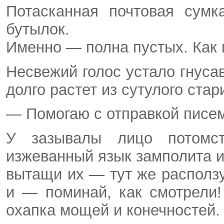
Потасканная почтовая сумк
бутылок.
Именно — полна пустых. Как 
Несвежий голос устало гнуса
долго растет из сутулого стар
— Помогаю с отправкой писе
У зазывалы лицо потомс
изжеванный язык замполита и
вытащи их — тут же расползу
и — поминай, как смотрели
охапка мощей и конечностей. 