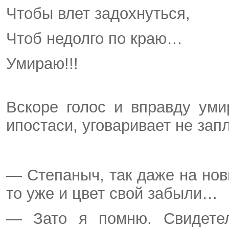
Чтобы влет задохнуться,
Чтоб недолго по краю…
Умираю!!!
Вскоре голос и вправду уми
ипостаси, уговаривает не зап
— Степаныч, так даже на но
то уже и цвет свой забыли…
— Зато я помню. Свидете