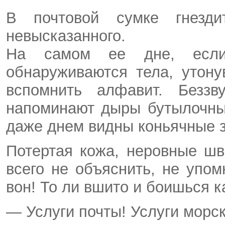
В почтовой сумке гнезди
невысказанного.
На самом ее дне, если 
обнаруживаются тела, утон
вспомнить алфавит. Беззв
напоминают дыры бутылочны
даже днем видны коньячные 
Потертая кожа, неровные ш
всего не объяснить, не упо
вон! То ли вшито и боишься
— Услуги почты! Услуги морск