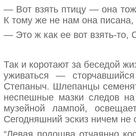
— Вот взять птицу — она тож
К тому же не нам она писана,
— Это ж как ее вот взять-то,
Так и коротают за беседой ж
уживаться — сторчавшийся
Степаныч. Шлепанцы семенят
неспешные мазки следов на
музейной лампой, освещае
Сегодняшний эскиз ничем не 
“Левая подошва отчаянно кос