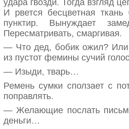
удара гвозди. Тогда взгляд ц
И рвется бесцветная ткань 
пунктир. Вынуждает зам
Пересматривать, смаргивая.
— Что дед, бобик ожил? Или
из пустот фемины сучий голос
— Изыди, тварь…
Ремень сумки сползает с по
поправлять.
— Желающие послать письмо
деньги…