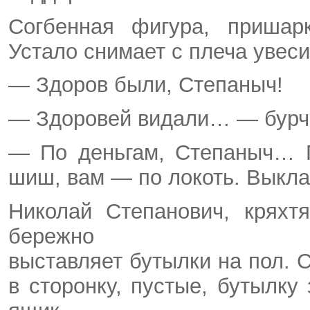
Согбенная фигура, пришарк
Устало снимает с плеча увеси
— Здоров были, Степаныч!
— Здоровей видали… — бурчи
— По деньгам, Степаныч… П
шиш, вам — по локоть. Выкл
Николай Степанович, кряхт
бережно
выставляет бутылки на пол. 
в сторонку, пустые, бутылку