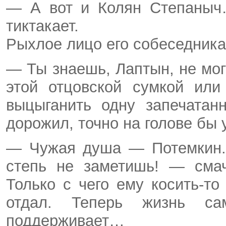
— А вот и Колян Степаныч…
тиктакает.
Рыхлое лицо его собеседника
— Ты знаешь, Лаптын, не мог
этой отцовской сумкой или
выцыганить одну запечатан
дорожил, точно на голове бы 
— Чужая душа — Потемкин.
степь не заметишь! — сма
Только с чего ему косить-т
отдал. Теперь жизнь с
поддерживает…