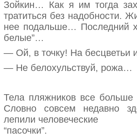
Зойкин… Как я им тогда за
тратиться без надобности. Ж
нее подальше… Последний х
белые”…
— Ой, в точку! На бесцветьи
— Не белохульствуй, рожа…
Тела пляжников все больше
Словно совсем недавно зд
лепили человеческие
“пасочки”.