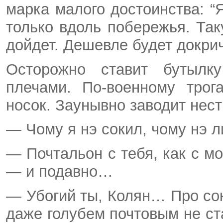
марка малого достоинства: 
только вдоль побережья. Та
дойдет. Дешевле будет докри
Осторожно ставит бутылк
плечами. По-военному трог
носок. Заунывно заводит нес
— Чому я нэ сокил, чому нэ
— Почтальон с тебя, как с м
— и подавно…
— Убогий ты, Колян… Про сок
даже голубем почтовым не ст