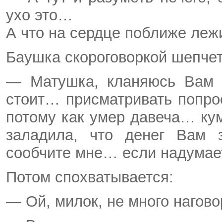
ухо это…
А что на сердце поближе лежи
Баушка скороговоркой шепчет
— Матушка, кланяюсь Вам 
стоит… присматривать попр
потому как умер давеча… ку
заладила, что денег Вам 
сообчите мне… если надумае
Потом спохватывается:
— Ой, милок, не много нагово