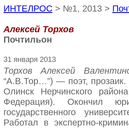
ИНТЕЛРОС
> №1, 2013 >
Поч
Алексей Торхов
Почтильон
31 января 2013
Торхов Алексей Валенти
“А.В.Тор…”) — поэт, прозаик.
Олинск Нерчинского района
Федерация). Окончил юри
государственного универси
Работал в экспертно-крими