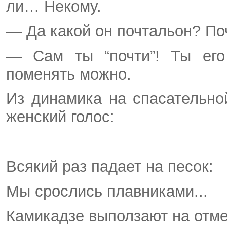
ли… Некому.
— Да какой он почтальон? П
— Сам ты “почти”! Ты его 
поменять можно.
Из динамика на спасательно
женский голос:
Всякий раз падает на песок:
Мы срослись плавниками...
Камикадзе выползают на отме