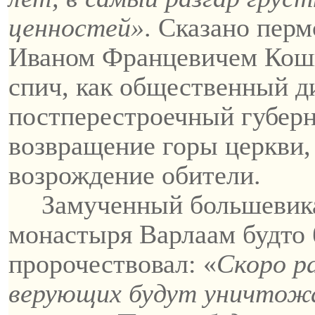
ценностей»
. Сказано пер
Иваном
Францевичем
Кош
спич, как общественный д
постперестроечный губер
возвращение горы церкви,
возрождение обители.
Замученный большевик
монастыря
Варлаам
будто 
пророчествовал: «
Скоро р
верующих будут уничтожа