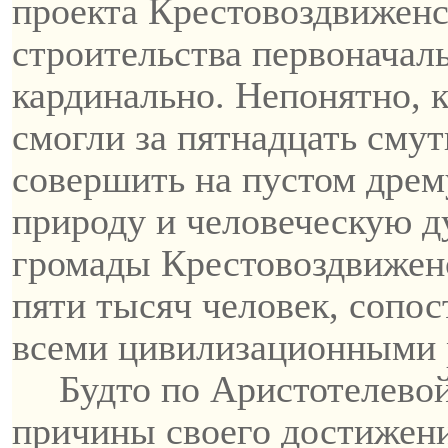
проекта
Крестовоздвиженс
строительства первоначал
кардинально. Непонятно, 
смогли за пятнадцать сму
совершить на пустом дре
природу и человеческую д
громады
Крестовоздвижен
пяти тысяч человек, сопо
всеми
цивилизационными
Будто по Аристотелевой
причины своего достижени