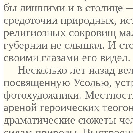
бы лишними и в столице —
средоточии природных, ис
религиозных сокровищ мал
губернии не слышал.
И сто
своими глазами его видел.
Несколько лет назад ве
посвященную Усолью, уст
фотохудожники. Местность
ареной героических теого
драматические сюжеты чел
силам природы. Выстроен