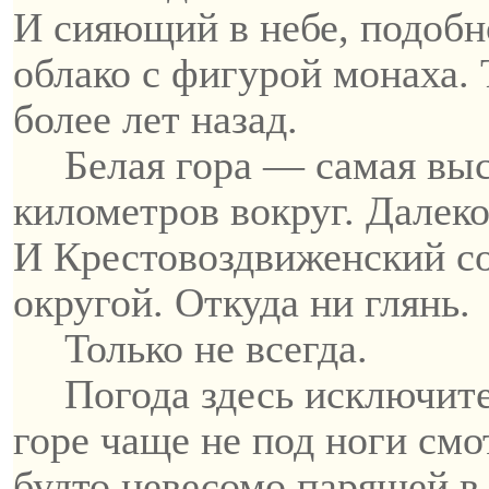
И сияющий в небе, подобно
облако с фигурой монаха. 
более лет назад.
Белая гора — самая выс
километров вокруг. Далеко
И
Крестовоздвиженский
со
округой. Откуда ни глянь.
Только не всегда.
Погода здесь исключите
горе чаще не под ноги смо
будто невесомо парящей в