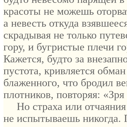
красоты не можешь оторват
а
невесть
откуда взявшееся
скрадывая не только путев
гору, и бугристые плечи г
Кажется, будто за внезапн
пустота,
кривляется
обман 
блаженного, что бродил ве
плотников, повторяя: «Зря 
Но страха или отчаяния
не испытываешь никогда. 