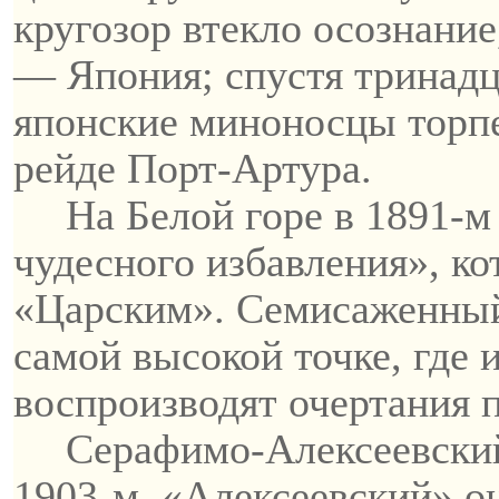
кругозор втекло осознание,
— Япония; спустя тринадц
японские миноносцы торп
рейде Порт-Артура.
На Белой горе в 1891-м
чудесного избавления», ко
«Царским». Семисаженный
самой высокой точке, где 
воспроизводят очертания 
Серафимо-Алексеевски
1903-м. «Алексеевский» о