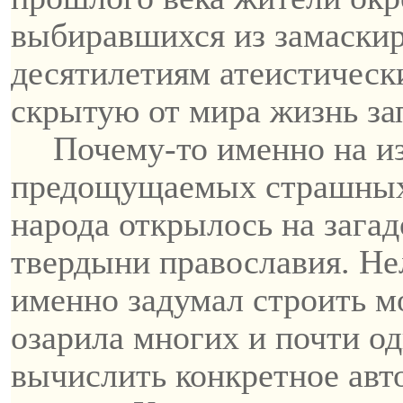
выбиравшихся из замаскир
десятилетиям атеистическ
скрытую от мира жизнь за
Почему-то именно на из
предощущаемых страшных
народа открылось на зага
твердыни православия. Нел
именно задумал строить м
озарила многих и почти о
вычислить конкретное авт