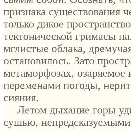
признака существования ч
только дикое пространств
тектонической гримасы п
мглистые облака, дремуча
остановилось. Зато простр
метаморфозах, озаряемое 
переменами погоды, нерит
сияния.
Летом дыхание горы уд
сушью, непредсказуемыми 