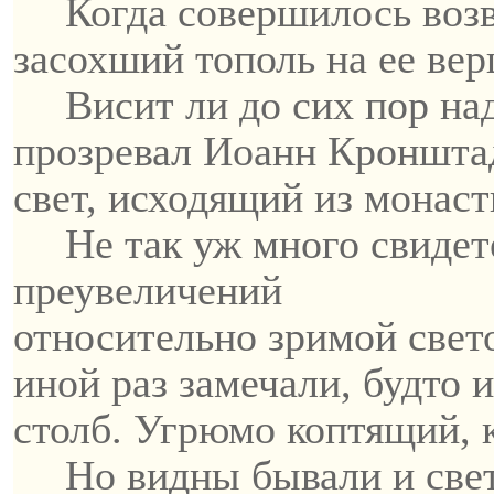
Когда совершилось воз
засохший тополь на ее ве
Висит ли до сих пор на
прозревал Иоанн
Кроншта
свет, исходящий из монас
Не так уж много свидет
преувеличений
относительно
зримой
свет
иной раз замечали, будто 
столб. Угрюмо коптящий, 
Но
видны
бывали и свет