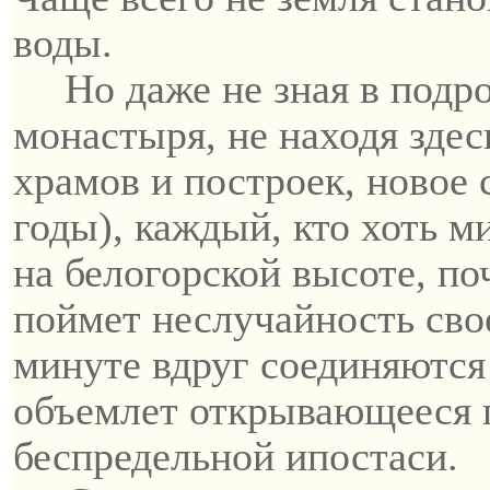
воды.
Но даже не зная в подр
монастыря, не находя зде
храмов и построек, новое
годы), каждый, кто хоть м
на
белогорской
высоте, по
поймет
неслучайность
свое
минуте вдруг соединяются 
объемлет открывающееся 
беспредельной ипостаси.