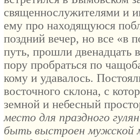
священнослужителями и и
ему про находящуюся побл
поздний вечер, но все «в 
путь, прошли двенадцать в
пору пробраться по чащоб
кому и удавалось. Постоял
восточного склона, с кото
земной и небесный просто
место для праздного гулян
быть выстроен мужской м