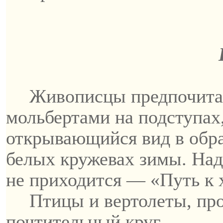
Живописцы предпочитаю
мольбертами на подступах
открывающийся вид в обра
белых кружевах зимы. Над
не приходится — «Путь к 
Птицы и вертолеты, пр
почтительный круг.