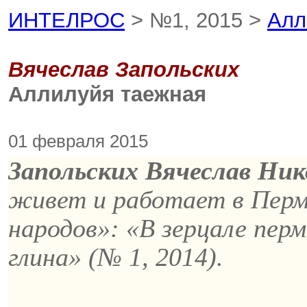
ИНТЕЛРОС
> №1, 2015 >
Алл
Вячеслав Запольских
Аллилуйя таежная
01 февраля 2015
Запольских Вячеслав Ник
живет и работает в Перм
народов»: «В зерцале перм
глина» (№ 1, 2014).