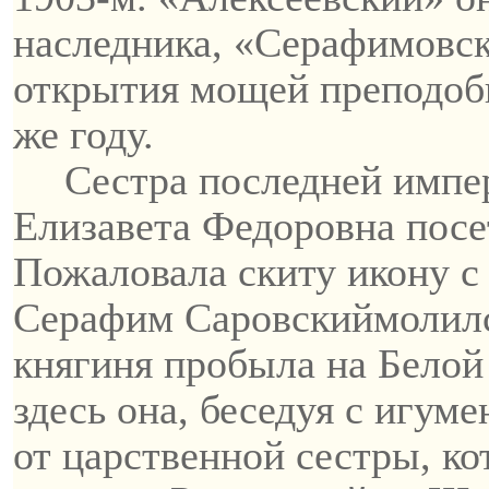
наследника, «Серафимовск
открытия мощей преподо
же году.
Сестра последней импе
Елизавета Федоровна посе
Пожаловала скиту икону с 
Серафим
Саровский
молилс
княгиня пробыла на Белой 
здесь она, беседуя с игум
от царственной сестры, ко