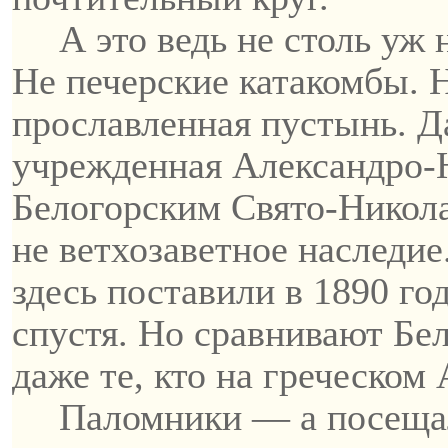
А это ведь не столь уж
Не
печерские
катакомбы. Н
прославленная пустынь. Д
учрежденная Александро-Н
Белогорским
Свято-Никол
не
ветхозаветное
наследие.
здесь поставили в 1890 го
спустя. Но сравнивают Б
даже те, кто на греческом
Паломники — а посещал