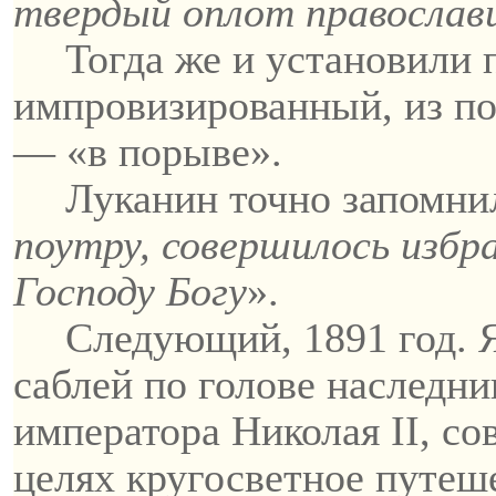
твердый оплот православи
Тогда же и установили 
импровизированный, из по
— «в порыве».
Луканин
точно запомнил
поутру, совершилось избра
Господу Богу
».
Следующий, 1891 год. 
саблей по голове наследни
императора Николая II, с
целях кругосветное путеш