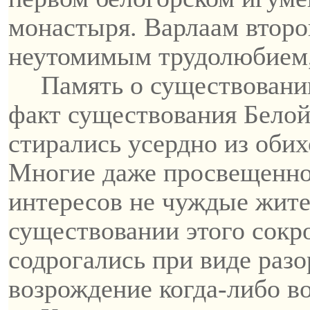
монастыря.
Варлаам
второ
неутомимым трудолюбием,
Память о существовани
факт существования Белой
стирались усердно из обих
Многие даже просвещенно
интересов не чуждые жите
существовании этого сокро
содрогались при виде разо
возрождение когда-либо в