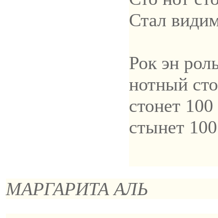
Стал видим
Рок эн рол
нотный сто
стонет 100
стынет 100
МАРГАРИТА АЛЬ