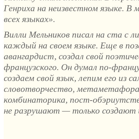
Генриха на неизвестном языке. В
всех языках».
Вилли
Мельников писал на ста с л
каждый на своем языке. Еще в по
авангардист, создал свой поэтичес
французского. Он думал по-францу
создаем свой язык, лепим его из са
словотворчество,
метаметафор
комбинаторика,
пост-обэриутст
не разрушают — только создают 