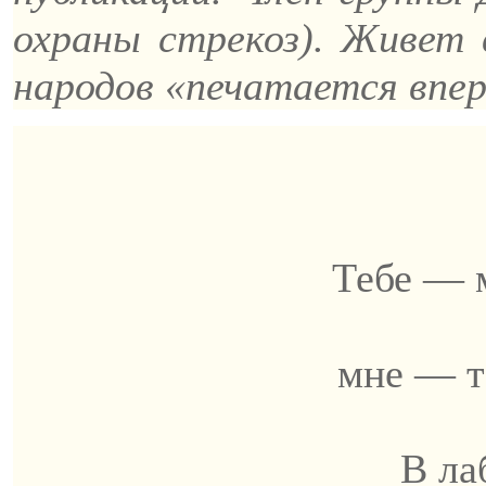
охраны стрекоз). Живет
народов «печатается впер
Тебе — 
мне — т
В ла