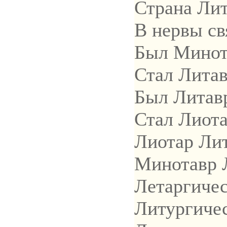
Страна Лит
В нервы св
Был Минот
Стал Лита
Был Литав
Стал Лиот
Лиотар Ли
Минотавр 
Летаргичес
Литургиче