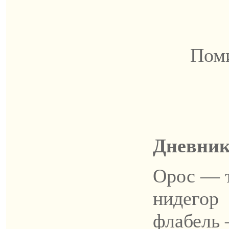
Поми
Дневник
Орос — 
нидегор
флабель