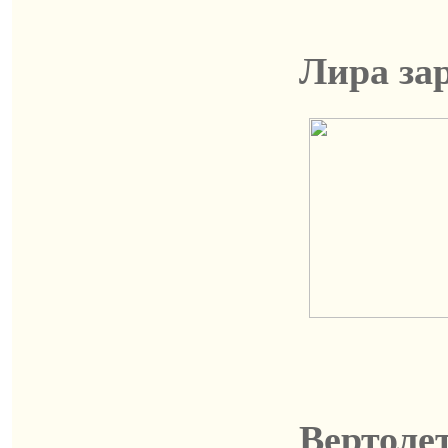
Лира за
Вертоле