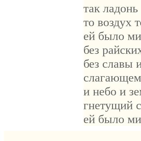
так ладонь
то воздух т
ей было ми
без райски
без славы 
слагающем
и небо и з
гнетущий с
ей было ми