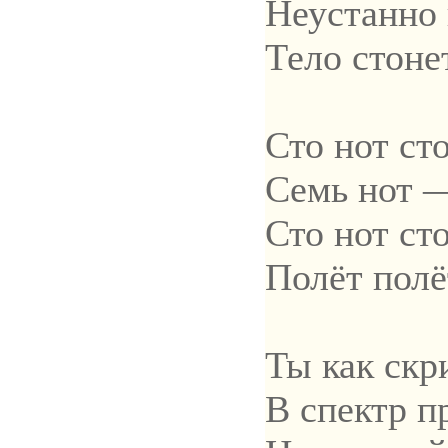
Неустанно 
Тело стоне
Сто нот сто
Семь нот —
Сто нот сто
Полёт полё
Ты как ск
В спектр 