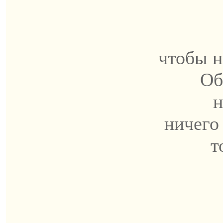
чтобы 
Об
н
ничего
т