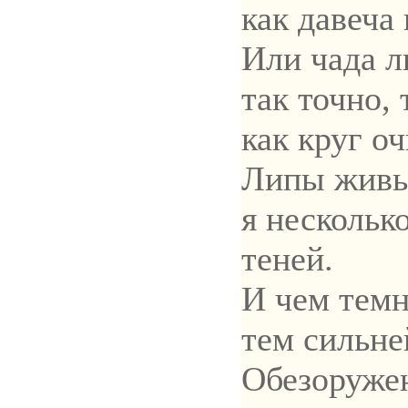
как давеча
Или чада 
так точно, 
как круг оч
Липы живы
я нескольк
теней.
И чем темн
тем сильне
Обезоружен