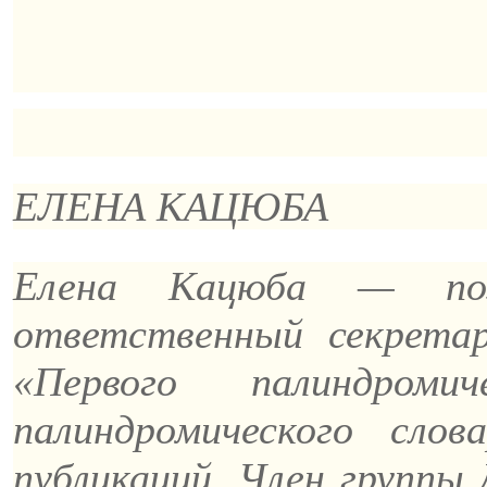
ЕЛЕНА КАЦЮБА
Елена Кацюба — поэ
ответственный секрета
«Первого палиндромич
палиндромического сло
публикаций. Член группы