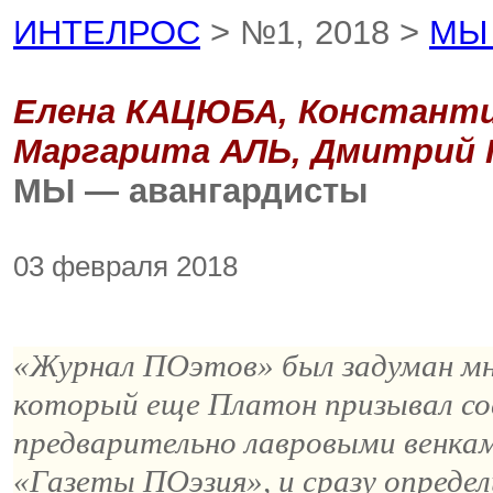
ИНТЕЛРОС
> №1, 2018 >
МЫ 
Елена КАЦЮБА, Констант
Маргарита АЛЬ, Дмитрий
МЫ — авангардисты
03 февраля 2018
«Журнал
ПОэтов
» был задуман м
который еще Платон призывал сос
предварительно лавровыми венкам
«Газеты
ПОэзия
», и сразу опреде