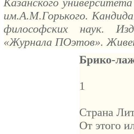
Казанского университет
им.А.М.Горького. Кандида
философских наук. Из
«Журнала ПОэтов». Живет
Брико-ла
1
Страна Лит
От этого и