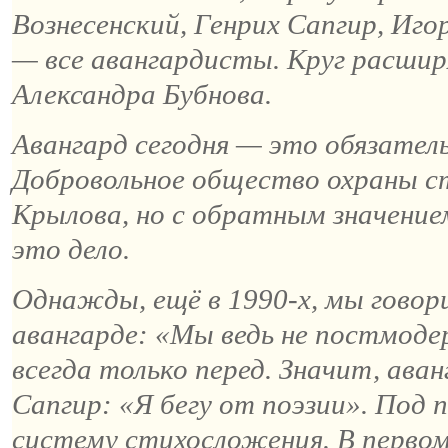
Вознесенский, Генрих Сапгир, Иго
— все авангардисты. Круг расшир
Александра
Бубнова
.
Авангард сегодня — это обязатель
Добровольное общество охраны ст
Крылова, но с обратным значение
это дело.
Однажды, ещё в 1990-х, мы говор
авангарде: «Мы ведь не постмод
всегда только
перед
. Значит, ава
Сапгир: «Я бегу от поэзии». Под
систему стихосложения. В первом