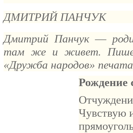
ДМИТРИЙ ПАНЧУК
Дмитрий Панчук
—
роди
там же и живет. Пише
«Дружба народов» печата
Рождение 
Отчуждение
Чувствую и
прямоуголь