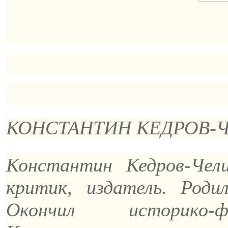
КОНСТАНТИН КЕДРОВ-
Константин Кедров-Че
критик, издатель. Роди
Окончил историко-ф