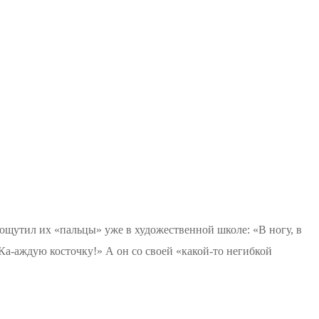
 ощутил их «пальцы» уже в художественной школе:
«В ногу, в
Ка-аждую
косточку!» А он со своей «какой-то негибкой