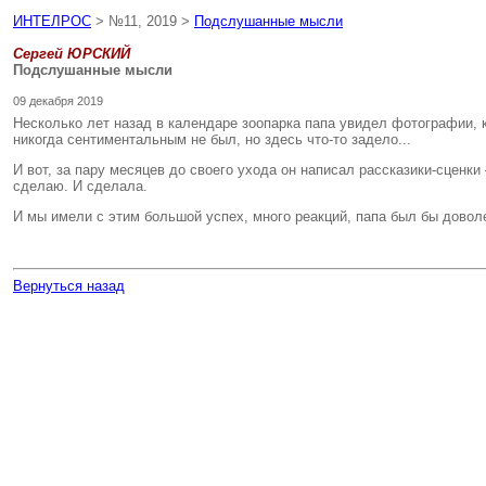
ИНТЕЛРОС
> №11, 2019 >
Подслушанные мысли
Сергей ЮРСКИЙ
Подслушанные мысли
09 декабря 2019
Несколько лет назад в календаре зоопарка папа увидел фотографии, 
никогда сентиментальным не был, но здесь что-то задело...
И вот, за пару месяцев до своего ухода он написал рассказики-сценки
сделаю. И сделала.
И мы имели с этим большой успех, много реакций, папа был бы доволен
Вернуться назад