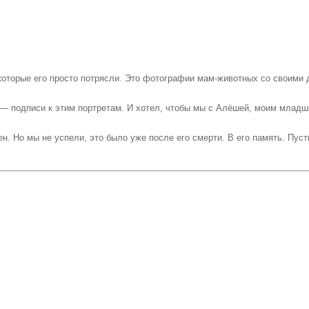
которые его просто потрясли. Это фотографии мам-животных со своими
 — подписи к этим портретам. И хотел, чтобы мы с Алёшей, моим младшим
. Но мы не успели, это было уже после его смерти. В его память. Пусть