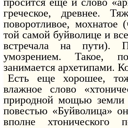
просится еще и слово «ар
греческое, древнее. Т
поворотливое, мохнатое (
той самой буйволице и все
встречала на пути).
П
умозрением. Такое, п
занимается архетипами. К
Есть еще хорошее, тож
влажное слово «
хтониче
природной мощью земли 
повестью «Буйволица» он
вполне
хтонического
по