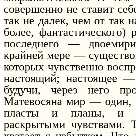
совершенно не ставит себе
так не далек, чем от так
более, фантастического) 
последнего —
двоемири
крайней мере — существов
которых чувственно восп
настоящий; настоящее —
будучи, через него пр
Матевосяна мир — один, е
пласты и планы, и в
раскрытыми чувствами. Т
хватает с избытком. Что