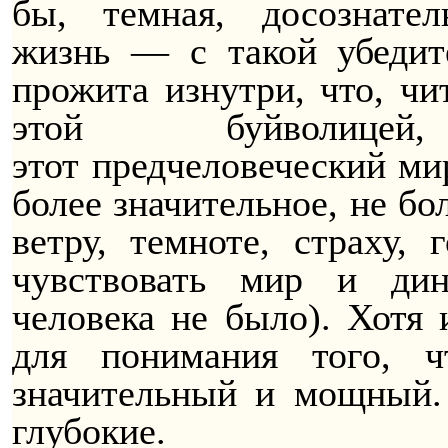
бы, темная,
досознател
жизнь — с такой убедит
прожита изнутри, что, чи
этой буйволице
этот
предчеловеческий
мир
более значительное, не бо
ветру, темноте, страху, 
чувствовать мир и дин
человека не было). Хотя 
для понимания того, 
значительный и мощный. 
глубокие.