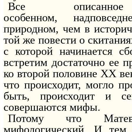
Все описанно
особенном,
надповседн
природном, чем в историч
той же повести о скитания
с которой начинается с
встретим достаточно ее 
ко второй половине ХХ век
что происходит, могло пр
быть, происходит и се
совершаются мифы.
Потому что Матево
мифологический. И тем