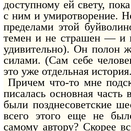
доступному ей свету, пока
с ним и умиротворение. 
пределами этой
буйволин
темен и не страшен — и н
удивительно). Он полон 
силами.
(Сам себе челове
это уже отдельная история.
Причем что-то мне подск
писалась основная часть 
были
позднесоветские
шес
всего этого еще не бы
самому автору? Скорее вс