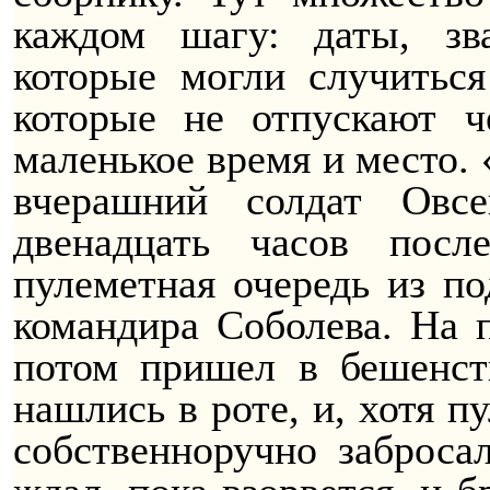
каждом шагу: даты, зв
которые могли случиться
которые не отпускают ч
маленькое время и место.
вчерашний солдат
Овсе
двенадцать часов посл
пулеметная очередь из по
командира Соболева. На 
потом пришел в бешенств
нашлись в роте, и, хотя п
собственноручно заброса