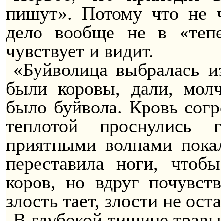
пишут». Потому что не ч
дело вообще не в «теп
чувствует и видит.
«Буйволица выбралась 
были коровы, дали, молч
было буйвола. Кровь согр
теплотой проснулись 
приятными волнами пока
переставила ноги, чтоб
коров, но вдруг почувств
злость тает, злости не оста
В глубокой тишине травы