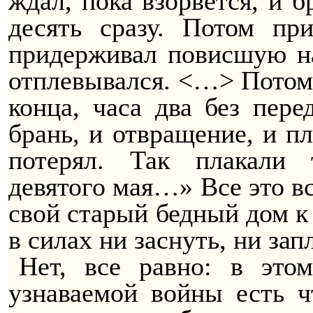
ждал, пока взорвется, и 
десять сразу. Потом при
придерживал повисшую на
отплевывался. <…> Потом 
конца, часа два без пер
брань, и отвращение, и пл
потерял. Так плакали
девятого мая…» Все это в
свой старый бедный дом к 
в силах ни заснуть, ни зап
Нет, все равно: в это
узнаваемой войны есть 