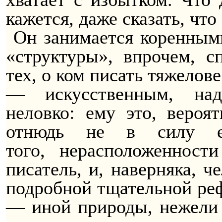
кажется, даже сказать, что 
Он занимается коренным
«структуры», впрочем, 
тех, о ком писать тяжелов
— искусственным, над
неловко: ему это, вероя
отнюдь не в силу е
того,
нерасположенности
писатель, и, наверняка, 
подробной тщательной реф
— иной природы, нежели 