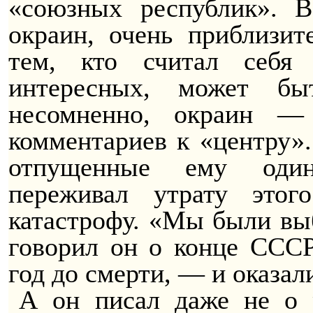
«союзных республик». 
окраин, очень приблизит
тем, кто считал себ
интересных, может бы
несомненно, окраин — 
комментариев к «центру».
отпущенные ему одинн
переживал утрату этог
катастрофу.
«Мы были выб
говорил он о конце СС
год до смерти, — и оказал
А он писал даже не о 