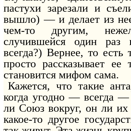
пастухи зарезали и съел
вышло) — и делает из н
чем-то другим, нежел
случившейся один раз 
всегда?)
Вернее, то есть т
просто рассказывает ее 
становится мифом сама.
Кажется, что такие
ант
когда угодно — всегда — 
ли Союз вокруг, он ли их 
какое-то другое государс
так живут. Эта жизнь круп