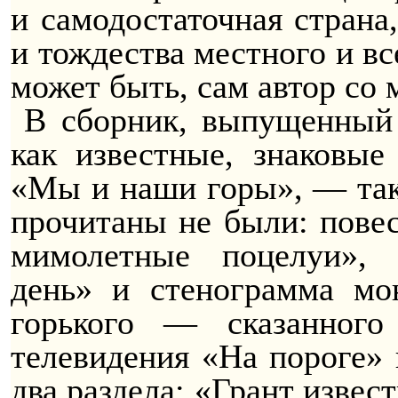
и
самодостаточная
страна,
и тождества местного и вс
может быть, сам автор со 
В сборник, выпущенный 
как известные, знаковые
«Мы и наши горы», — так 
прочитаны не были: пове
мимолетные поцелуи», 
день» и стенограмма м
горького — сказанного
телевидения «На пороге» 
два раздела: «Грант извес