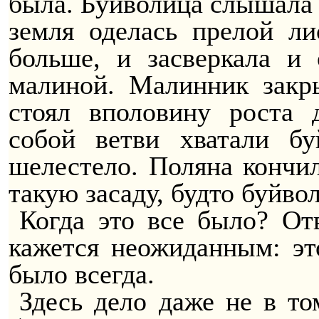
была. Буйволица слышала 
земля оделась прелой ли
больше, и засверкала и 
малиной. Малинник закр
стоял вполовину роста 
собой ветви хватали бу
шелестело. Поляна кончил
такую засаду, будто буйв
Когда это все было? От
кажется неожиданным: э
было всегда.
Здесь дело даже не в то