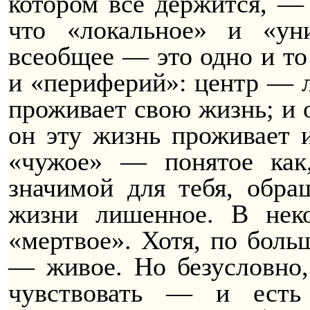
котором все держится, — 
что «локальное» и «уни
всеобщее — это одно и то
и «периферий»: центр — л
проживает свою жизнь; и о
он эту жизнь проживает и
«чужое» — понятое как,
значимой для тебя, обра
жизни лишенное. В не
«мертвое». Хотя, по боль
— живое.
Но
безусловно,
чувствовать — и есть