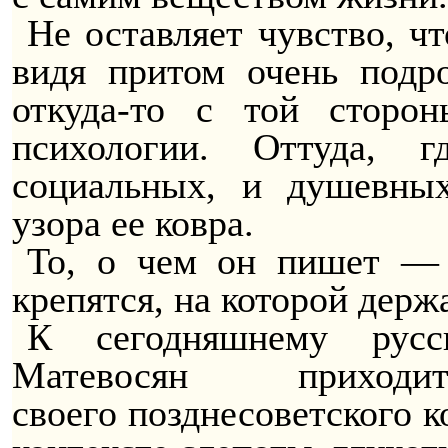
Не оставляет чувство, ч
видя притом очень подр
откуда-то с той сторо
психологии. Оттуда, 
социальных, и душевн
узора ее ковра.
То, о чем он пишет — 
крепятся, на которой держ
К сегодняшнему русс
Матевосян прихо
своего
позднесоветского
ко