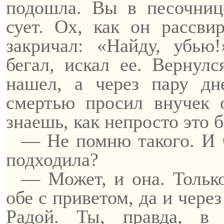
подошла. Вы в песочниц
сует. Ох, как он рассви
закричал: «Найду, убью
бегал, искал ее. Вернулс
нашел, а через пару д
смертью просил внучек 
знаешь, как непросто это 
— Не помню такого. И 
подходила?
— Может, и она. Тольк
обе с приветом, да и чере
Радой. Ты, правда, в