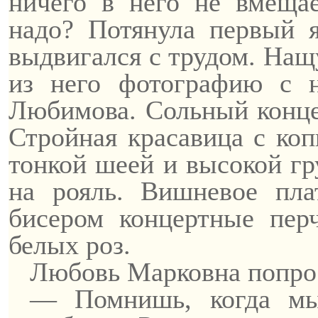
ничего в него не вмещае
надо? Потянула первый 
выдвигался с трудом. Нащ
из него фотографию с 
Любимова. Сольный конце
Стройная красавица с ко
тонкой шеей и высокой гр
на рояль. Вишневое пла
бисером концертные перч
белых роз.
Любовь Марковна попрос
— Помнишь, когда мы