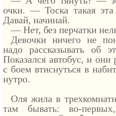
— А чего тянуть? — зе
очки. — Тоска такая эта 
Давай, начинай.
— Нет, без перчатки нел
Девочки ничего не пон
надо рассказывать об э
Показался автобус, и они
с боем втиснуться в наби
нутро.
Оля жила в трехкомнат
там бывать: во-первых