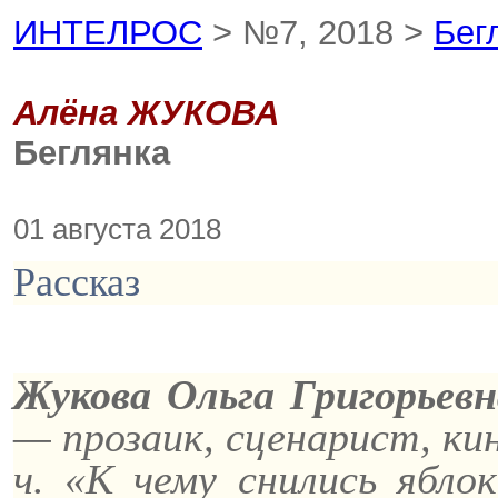
ИНТЕЛРОС
> №7, 2018 >
Бег
Алёна ЖУКОВА
Беглянка
01 августа 2018
Рассказ
Жукова Ольга Григорьевн
— прозаик, сценарист, кин
ч. «К чему снились ябло