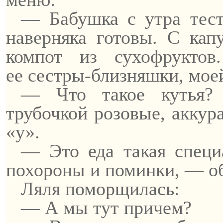
— Бабушка с утра тест
наверняка готовы. С кап
компот из сухофрукто
ее
сестры-близняшки
, мое
— Что такое кутья?
трубочкой розовые, аккур
«у».
— Это еда такая специа
похороны и поминки, — о
Ляля поморщилась:
— А мы тут причем?