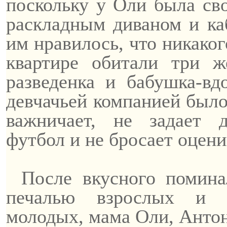
поскольку у Оли была сво
раскладным диваном и ка
им нравилось, что никаког
квартире обитали три 
разведенка и бабушка-вд
девчачьей компанией было
важничает, не задает
футбол и не бросает оцен
После вкусного помина
печалью взрослых и в
молодых, мама Оли, Антон