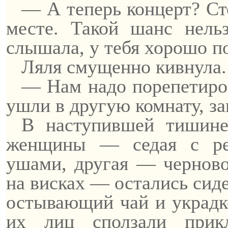
— А теперь концерт? Ст
месте. Такой шанс нель
слышала, у тебя хорошо п
Ляля смущенно кивнула.
— Нам надо
порепетиро
ушли в другую комнату, за
В наступившей тишине
женщины — седая с ре
ушами, другая — черново
на висках — остались сиде
остывающий чай и украдк
их лиц сползали прик