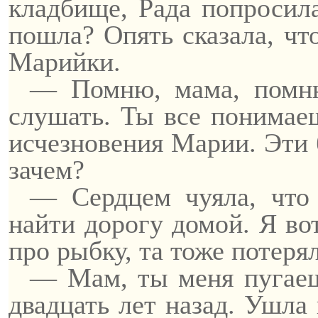
кладбище, Рада попросила
пошла? Опять сказала, что
Марийки.
— Помню, мама, помн
слушать
. Ты все понимае
исчезновения Марии. Эти 
зачем?
— Сердцем чуяла, что 
найти дорогу домой. Я во
про рыбку, та тоже потер
— Мам, ты меня пугаеш
двадцать лет назад. Ушла