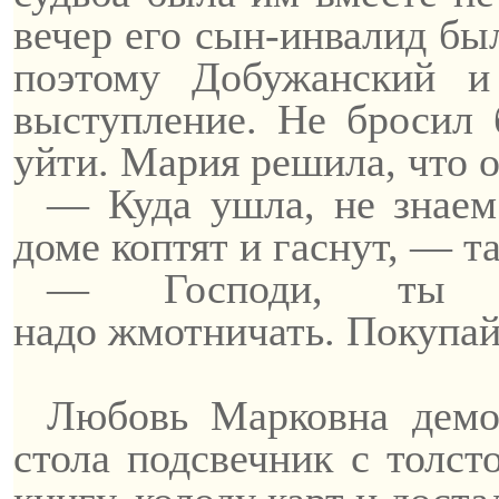
вечер его сын-инвалид бы
поэтому
Добужанский
и 
выступление. Не бросил 
уйти. Мария решила, что о
— Куда ушла, не знаем
доме коптят и гаснут, — т
— Господи, ты н
надо
жмотничать
. Покупай
Любовь Марковна демон
стола подсвечник с толст