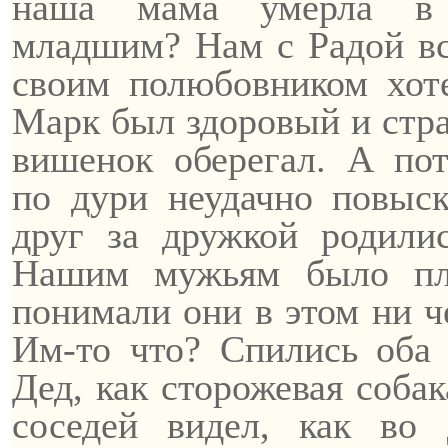
наша мама умерла в 
младшим?
Нам с Радой вс
своим полюбовником хоте
Марк был здоровый и стр
вишенок
оберегал. А по
по
дури
неудачно повыск
друг за дружкой родилис
Нашим мужьям было пл
понимали они в этом ни че
Им-то что? Спились оба 
Дед, как сторожевая собак
соседей видел, как во