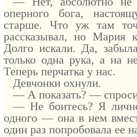
— Нет, абсолютно не 
оперного бога, настоя
старше. Что уж там то
рассказывал, но Мария к
Долго искали. Да, забыла
только одна рука, а на н
Теперь перчатка у нас.
Девчонки охнули.
— А показать? — спросил
— Не боитесь? Я лично
одного — она в нем вмест
один раз попробовала ее н