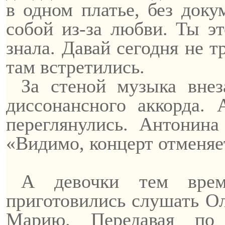
в одном платье, без доку
собой из-за любви. Ты эт
знала. Давай сегодня не 
там встретились.
За стеной музыка внез
диссонансного аккорда.
переглянулись. Антонина
«Видимо, концерт отменяе
А девочки тем врем
приготовились слушать О
Марию. Передавая по 