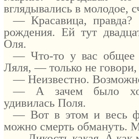
вглядывались в молодое, с
— Красавица, правда? 
рождения. Ей тут двадц
Оля.
— Что-то у вас общее 
Ляля, — только не говори,
— Неизвестно. Возможно
— А зачем было хор
удивилась Поля.
— Вот в этом и весь ф
можно смерть обмануть. Мо
—
Дикость
какая. А как 