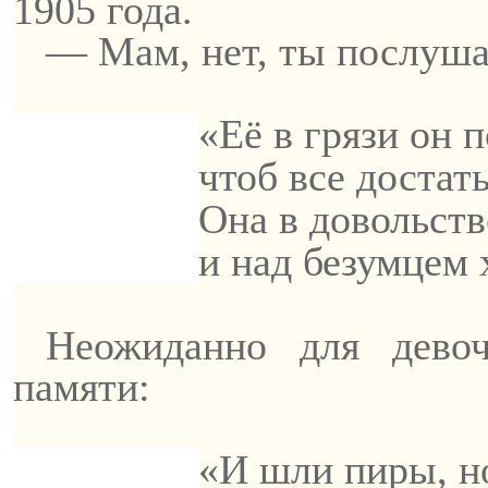
1905 года.
— Мам, нет, ты послуша
«Её в грязи он 
чтоб все достать
Она в довольств
и над безумцем
Неожиданно для дево
памяти:
«И шли пиры, но