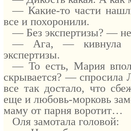
— Какие-то части нашли
все и похоронили.
— Без экспертизы? — не
— Ага, — кивнула О
экспертизы.
— То есть, Мария впол
скрывается? — спросила Л
все так достало, что
сбе
еще и любовь-морковь заме
маму от парня воротит…
Оля замотала головой: