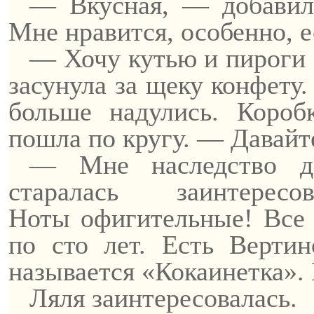
— Вкусная, — добавила
Мне нравится, особенно, е
— Хочу кутью и пироги 
засунула за щеку конфету.
больше надулись.
Короб
пошла по кругу.
— Давайте
— Мне наследство д
старалась заинтер
Ноты
офигительные
! Все
по сто лет. Есть Вертин
называется «
Кокаинетка
».
Ляля заинтересовалась.