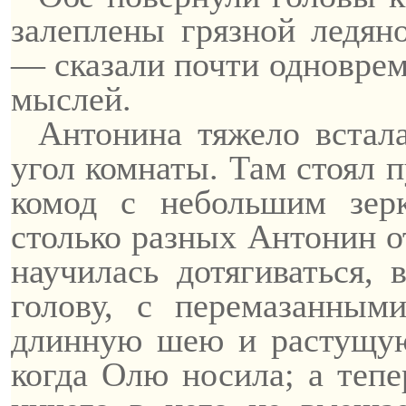
залеплены грязной ледян
— сказали почти одноврем
мыслей.
Антонина тяжело встала
угол комнаты. Там стоял 
комод с небольшим зерк
столько разных Антонин от
научилась дотягиваться, 
голову, с перемазанны
длинную шею и растущую
когда Олю носила; а тепе