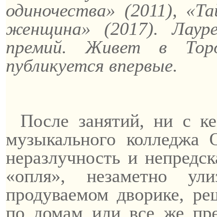
одиночества» (2011), «Т
женщина» (2017). Лаур
премий. Живет в Тор
публикуется впервые.
После занятий, ни с к
музыкального колледжа 
неразлучность и непредск
«опля», незаметно
ули
продуваемом дворике, ре
по домам или все же пр