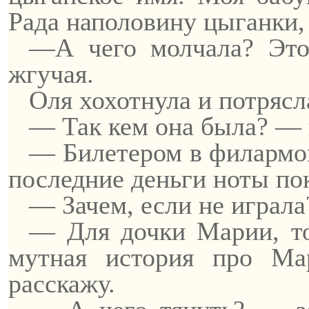
Рада наполовину цыганки, 
—А чего молчала? Это 
жгучая.
Оля хохотнула и потрясл
— Так кем она была? — 
— Билетером в филармо
последние деньги ноты по
— Зачем, если не играл
— Для дочки Марии, то
мутная история про Ма
расскажу.