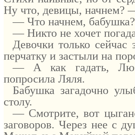
Ну что, девицы, начнем? 
— Что начнем, бабушка?
— Никто не хочет погад
Девочки только сейчас з
перчатку и застыли на пор
— А как гадать, Лю
попросила Ляля.
Бабушка загадочно улы
столу.
— Смотрите, вот цыганс
заговоров. Через нее с 