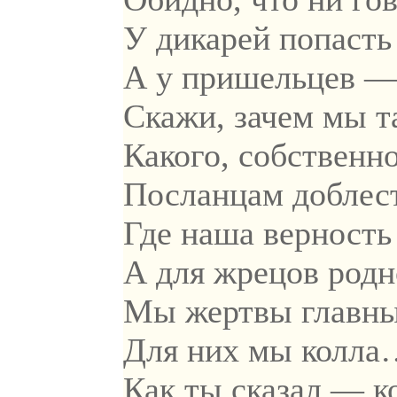
У дикарей попасть 
А у пришельцев — 
Скажи, зачем мы т
Какого, собственн
Посланцам доблес
Где наша верность
А для жрецов родн
Мы жертвы главны
Для них мы колла
Как ты сказал — 