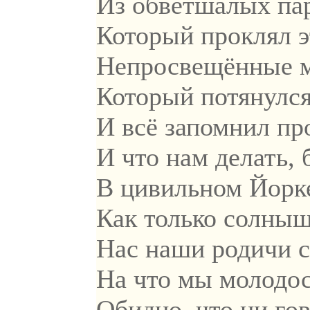
Из обветшалых пар
Который проклял э
Непросвещённые м
Который потянулся
И всё запомнил пр
И что нам делать,
В цивильном Йорке
Как только солныш
Нас наши родичи с
На что мы молодос
Обидно, что ни гов