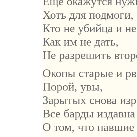
Ещё окажутся ну
Хоть для подмоги,
Кто не убийца и н
Как им не дать,
Не разрешить вто
Окопы старые и р
Порой, увы,
Зарытых снова изр
Все барды издавна
О том, что павшие