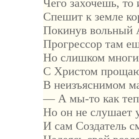
Чего захочешь, то 
Спешит к земле ко
Покинув вольный 
Прогрессор там ещ
Но слишком многи
С Христом прощаю
В неизъяснимом м
— А мы-то как теп
Но он не слушает 
И сам Создатель см