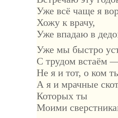
Уже всё чаще я вор
Хожу к врачу,
Уже впадаю в дедо
Уже мы быстро ус
С трудом встаём 
Не я и тот, о ком 
А я и мрачные ско
Которых ты
Моими сверстника