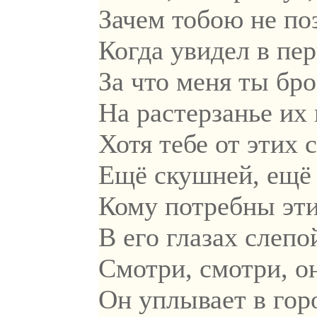
Зачем тобою не по
Когда увидел в пе
За что меня ты бро
На растерзанье их
Хотя тебе от этих с
Ещё скушней, ещ
Кому потребны эт
В его глазах слепо
Смотри, смотри, о
Он уплывает в гор