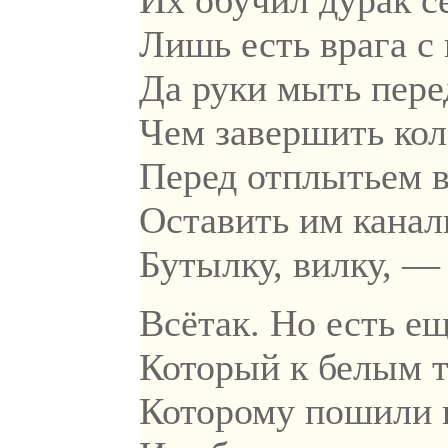
Их обучил дурак с
Лишь есть врага с
Да руки мыть пере
Чем завершить ко
Перед отплытьем 
Оставить им канал
Бутылку, вилку, — 
Всётак. Но есть е
Который к белым т
Которому пошили 