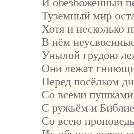
И обезбоженный п
Туземный мир оста
Хотя и несколько п
В нём неусвоенны
Унылой грудою ле
Они лежат гниющи
Перед посёлком ди
Со всеми пушками
С ружьём и Библие
Со всею проповед