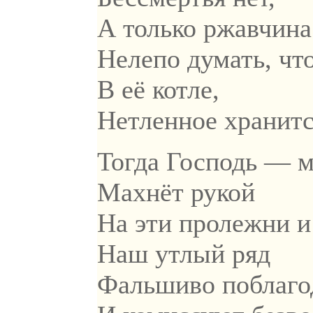
А только ржавчина 
Нелепо думать, что
В её котле,
Нетленное хранитс
Тогда Господь — 
Махнёт рукой
На эти пролежни и
Наш утлый ряд
Фальшиво поблаго