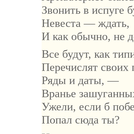
Звонить в испуге б
Невеста — ждать,
И как обычно, не 
Все будут, как тип
Перечислят своих 
Ряды и даты, —
Вранье зашуганны
Ужели, если б поб
Попал сюда ты?