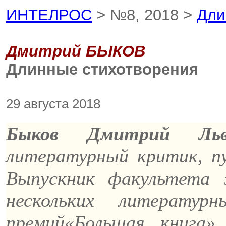
ИНТЕЛРОС
> №8, 2018 >
Дли
Дмитрий БЫКОВ
Длинные стихотворения
29 августа 2018
Быков Дмитрий Ль
литературный критик, пу
Выпускник факультета
нескольких литерату
премий«Большая книга»,