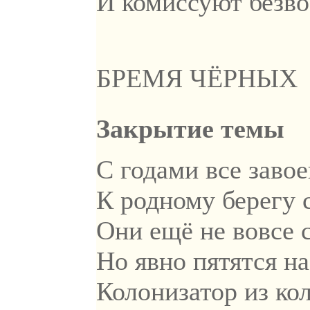
И комиссуют безво
БРЕМЯ ЧЁРНЫХ
Закрытие темы
С годами все завое
К родному берегу с
Они ещё не вовсе 
Но явно пятятся на
Колонизатор из ко