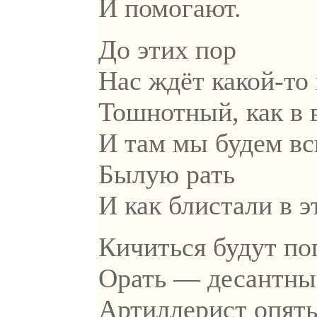
И помогают.
До этих пор
Нас ждёт какой-то
Тошнотный, как в 
И там мы будем в
Былую рать
И как блистали в э
Кичиться будут по
Орать — десантны
Артиллерист опять