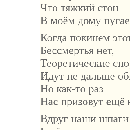
Что тяжкий стон
В моём дому пугае
Когда покинем это
Бессмертья нет,
Теоретические сп
Идут не дальше об
Но как-то раз
Нас призовут ещё 
Вдруг наши шпаги