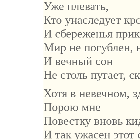
Уже плевать,
Кто унаследует кр
И сбереженья прик
Мир не погублен, н
И вечный сон
Не столь пугает, с
Хотя в невечном, 
Порою мне
Повестку вновь ки
И так ужасен этот 