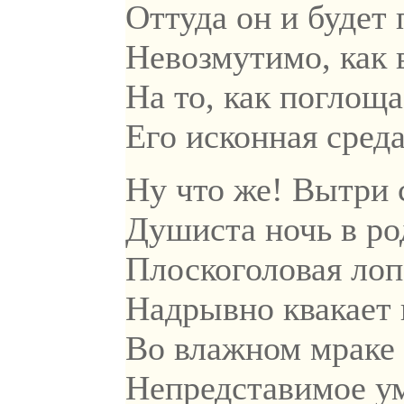
Оттуда он и будет
Невозмутимо, как 
На то, как поглощ
Его исконная среда
Ну что же! Вытри 
Душиста ночь в ро
Плоскоголовая лоп
Надрывно квакает 
Во влажном мраке 
Непредставимое 