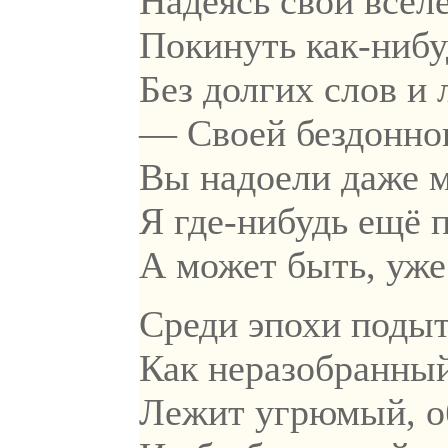
Надеясь свой всел
Покинуть как-нибу
Без долгих слов и
— Своей бездонно
Вы надоели даже м
Я где-нибудь ещё 
А может быть, уже 
Среди эпохи поды
Как неразобранный
Лежит угрюмый, о