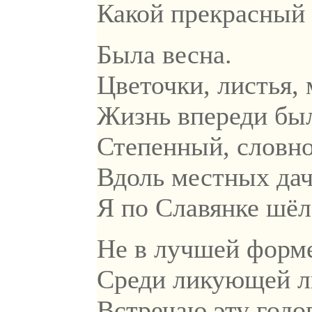
Какой прекрасный 
Была весна.
Цветочки, листья, 
Жизнь впереди был
Степенный, словно
Вдоль местных да
Я по Славянке шёл
Не в лучшей форме
Среди ликующей л
Встречаю эту годо