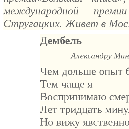
международной прем
Стругацких. Живет в Мос
Дембель
Александру Мин
Чем дольше опыт 
Тем чаще я
Воспринимаю смерт
Лет тридцать минул
Но вижу явственно