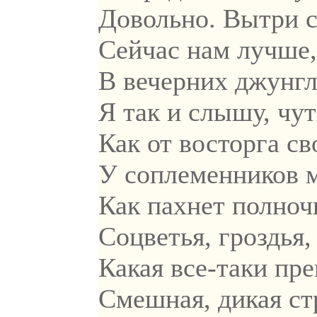
Довольно. Вытри с
Сейчас нам лучше,
В вечерних джунгл
Я так и слышу, чут
Как от восторга с
У соплеменников 
Как пахнет полноч
Соцветья, гроздья,
Какая все-таки пре
Смешная, дикая ст