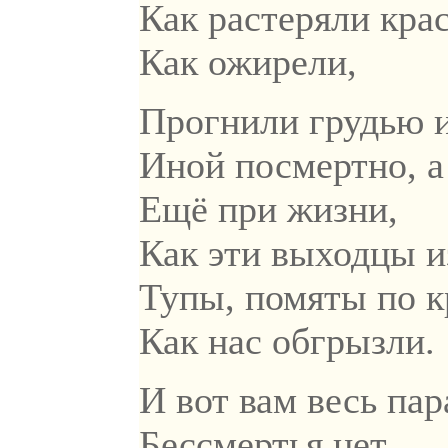
Как растеряли крас
Как ожирели,
Прогнили грудью 
Иной посмертно, а
Ещё при жизни,
Как эти выходцы и
Тупы, помяты по к
Как нас обгрызли.
И вот вам весь пар
Бессмертья нет,