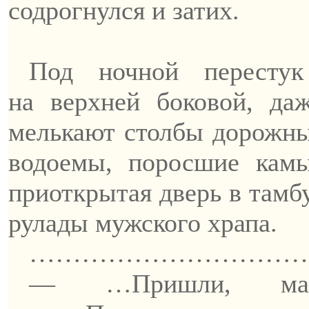
содрогнулся и затих.
Под ночной перестук
на
верхней
боковой, даж
мелькают столбы дорожны
водоемы, поросшие кам
приоткрытая дверь в тамбу
рулады мужского храпа.
……………………………
— …Пришли, мам