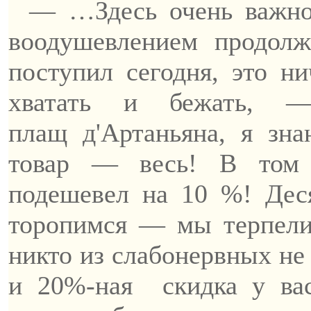
— …Здесь очень важно
воодушевлением продол
поступил сегодня, это ни
хватать и бежать,
плащ
д'Артаньяна
, я зна
товар — весь! В то
подешевел на 10 %! Дес
торопимся — мы терпел
никто из слабонервных не
и 20%-ная
скидка у ва