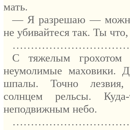
мать.
— Я разрешаю — можно,
не
убивайтеся
так. Ты что,
……………………………
С тяжелым грохотом 
неумолимые маховики. Д
шпалы. Точно лезвия,
солнцем рельсы. Куда
неподвижным небо.
…………………………