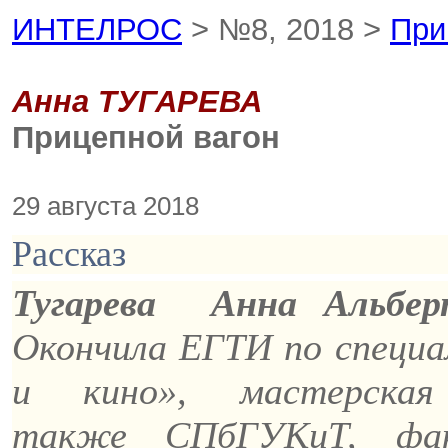
ИНТЕЛРОС
> №8, 2018 >
При
Анна ТУГАРЕВА
Прицепной вагон
29 августа 2018
Рассказ
Тугарева
Анна Альберт
Окончила ЕГТИ по специ
и кино», мастерская
также
СПбГУКиТ
, фа