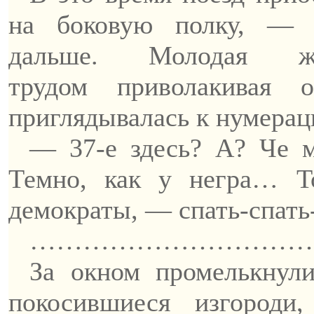
на боковую полку, — 
дальше. Молодая ж
трудом
приволакивая
ог
приглядывалась к нумерац
— 37-е здесь? А?
Че
м
Темно, как у негра… Т
демократы
, —
спать-спать
…………………………
За окном промелькнул
покосившиеся изгороди