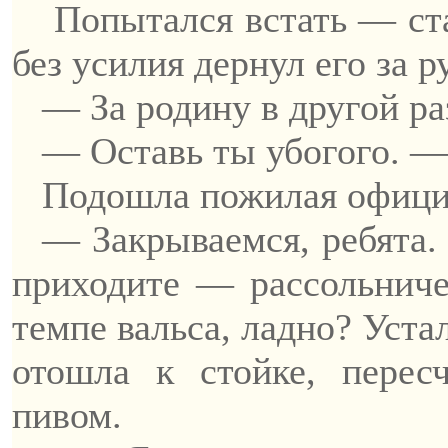
Попытался встать —
ст
без усилия дернул его за р
— За родину в другой р
— Оставь ты убогого. —
Подошла пожилая офици
— Закрываемся, ребята. 
приходите —
рассольнич
темпе вальса, ладно? Уста
отошла к стойке, перес
пивом.