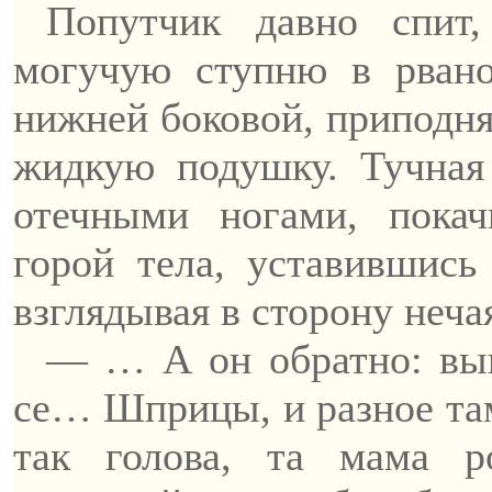
Попутчик давно спит,
могучую ступню в рван
нижней боковой, приподня
жидкую подушку.
Тучная 
отечными ногами, покач
горой тела, уставившись
взглядывая в сторону неч
— … А он обратно: вы
се… Шприцы, и разное та
так голова, та мама р