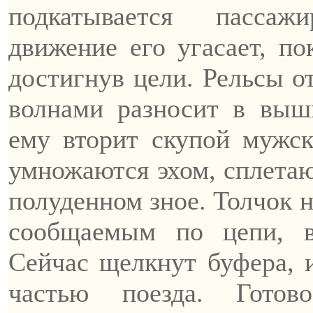
подкатывается пассаж
движение его угасает, по
достигнув цели. Рельсы о
волнами разносит в выш
ему вторит скупой мужс
умножаются эхом, сплетаю
полуденном зное. Толчок н
сообщаемым по цепи, в
Сейчас щелкнут буфера, и
частью поезда. Готов