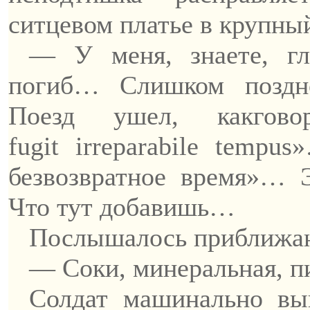
ситцевом платье в крупный
— У меня, знаете, гл
погиб… Слишком поздн
Поезд
ушел
,
как
гово
fugit
irreparabile
tempu
безвозвратное время»… 
Что тут добавишь…
Послышалось приближа
— Соки,
минеральная
, 
Солдат машинально выг