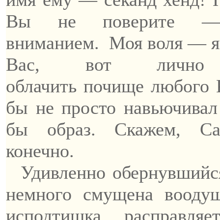
Вы не поверите — 
вниманием.
Моя воля — я
Вас, вот лич
облачить
почище
любого
бы не просто навьючивал
бы образ. Скажем,
Са
конечно.
Удивленно обернувшийся
немного смущена вооду
исподтишка расправля