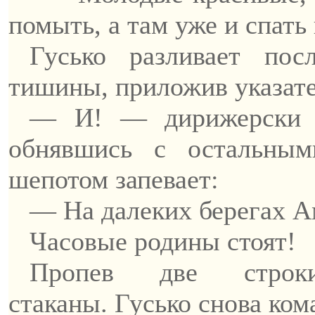
помыть, а там уже и спать 
Гусько
разливает посл
тишины, приложив указате
— И! —
дирижерски
обнявшись с остальным
шепотом запевает:
— На далеких берегах 
Часовые родины стоят!
Пропев две строк
стаканы.
Гусько
снова ком