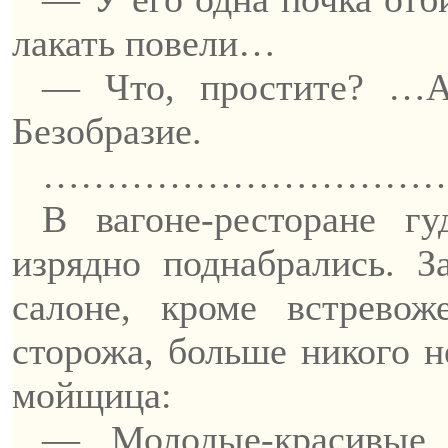
лакать повели…
— Что, простите? …А 
Безобразие.
…………………………
В вагоне-ресторане г
изрядно поднабрались. З
салоне, кроме встрево
сторожа, больше никого н
мойщица:
—
Молодые-красивые
,