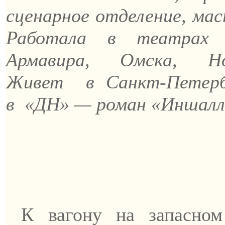
сценарное отделение, мас
Работала в театрах П
Армавира, Омска, Нов
Живет
в Санкт-Петерб
в
«ДН» — роман «
Иншалл
К вагону на запасном