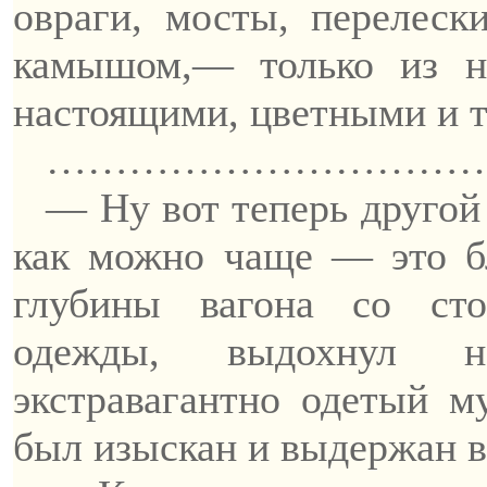
овраги, мосты, перелеск
камышом,— только из
н
настоящими, цветными и 
…………………………
—
Ну
вот теперь другой
как можно чаще — это б
глубины вагона со сто
одежды, выдохнул н
экстравагантно одетый 
был изыскан и выдержан в