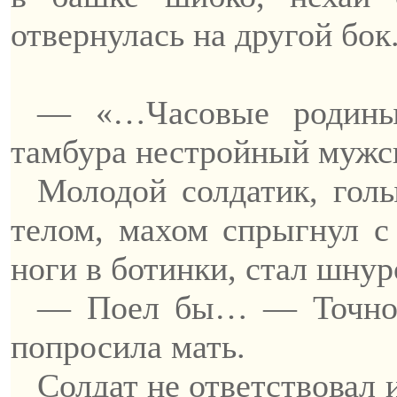
отвернулась на другой бок
— «…Часовые родины
тамбура нестройный мужск
Молодой солдатик, гол
телом, махом спрыгнул с
ноги в ботинки, стал шнур
— Поел бы… — Точно з
попросила мать.
Солдат не ответствовал и