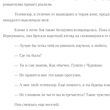
романтизма пришел реализм.
Телевизор, в отличие от вышедших в тираж книг, предл
ненадолго выключали мозг.
Ближе к ночи Зоя также бесшумно возвращалась. Пока о
Вернувшись, она бросала короткий взгляд на съежившуюся от 
— Лучше бы тетка тебя не
шмонать
научила, а любить.
— Где ты была?
— Ты и сам знаешь. Как обычно. Гуляли с
Чудовым
.
— Не нравятся мне эти ваши прогулки.
— А мне твой телевизор. Еще немного, и ты будешь клас
— Не слишком ли часто вы встречаетесь? Такое чувство
Она смеялась еще веселей: