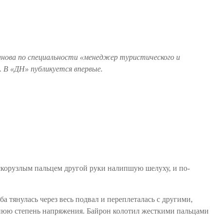
еханова по специальности «менеджер туристического и
 В «ДН» публикуется впервые.
заскорузлым пальцем другой руки налипшую шелуху, и по-
 тянулась через весь подвал и переплеталась с другими,
йнюю степень напряжения. Байрон колотил жесткими пальцами