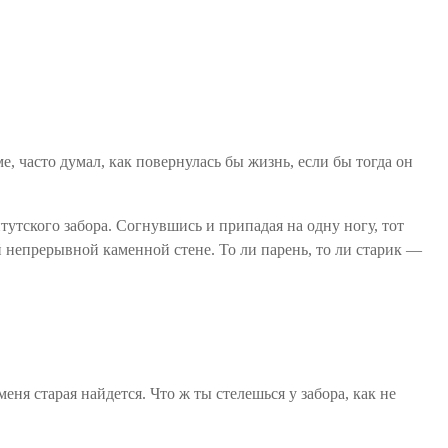
е, часто думал, как повернулась бы жизнь, если бы тогда он
утского забора. Согнувшись и припадая на одну ногу, тот
ой непрерывной каменной стене. То ли парень, то ли старик —
меня старая найдется. Что ж ты стелешься у забора, как не