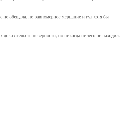
 не обещала, но равномерное мерцание и гул хотя бы
 доказательств неверности, но никогда ничего не находил.