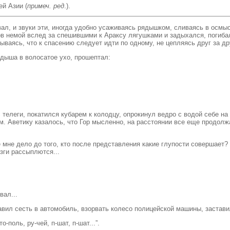
ей Азии (
примеч. ред
.).
ал, и звуки эти, иногда удобно усаживаясь рядышком, сливаясь в осмы
ков немой вслед за спешившими к Араксу лягушками и задыхался, погиб
ываясь, что к спасению следует идти по одному, не цепляясь друг за др
 дыша в волосатое ухо, прошептал:
 телеги, покатился кубарем к колодцу, опрокинул ведро с водой себе на
. Аветику казалось, что Гор мысленно, на расстоянии все еще продолжа
 мне дело до того, кто после представления какие глупости совершает?
зги рассыплются...
вал...
л сесть в автомобиль, взорвать колесо полицейской машины, заставил 
-поль, ру-чей, п-шат, п-шат...”.