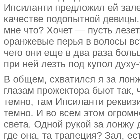
Ипсиланти предложил ей зале
качестве подопытной девицы.
мне что? Хочет — пусть лезе
оранжевые перья в волосы вст
чего они еще в два раза боль
при ней лезть под купол духу-
В общем, схватился я за лонж
глазам прожектора бьют так, ч
темно, там Ипсиланти реквизи
темно. И во всем этом огром
света. Одной рукой за лонжу
где она, та трапеция? Зал, ес