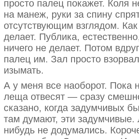
просто палец покажет. Коля 
на манеж, руки за спину спря
отсутствующим взглядом. Как б
делает. Публика, естественно,
ничего не делает. Потом вдру
палец им. Зал просто взорва
изымать.
А у меня все наоборот. Пока н
леща отвесят — сразу смешно
сказано, когда задумчивых бь
там думают, эти задумчивые. 
нибудь не додумались. Короче