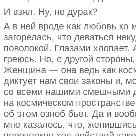
И взял. Ну, не дурак?
А в ней вроде как любовь ко 
загорелась, что деваться неку
поволокой. Глазами хлопает. А
греюсь. Но, с другой стороны
Женщина — она ведь как косм
диктует нам свои законы и, м
со всеми нашими смешными д
на космическом пространстве
об этом озноб бьет. Да и воо
мне казалось, что, женившись
перечеркну ход действий как