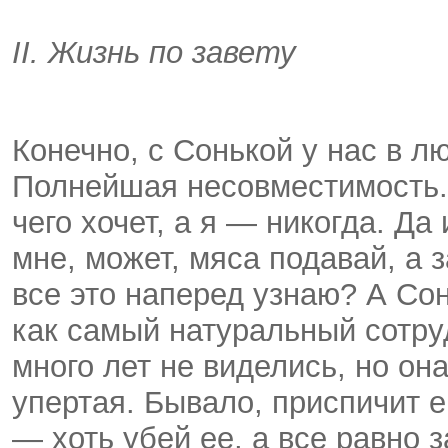
II. Жизнь по завету
Конечно, с Сонькой у нас в л
Полнейшая несовместимость. 
чего хочет, а я — никогда. Да
мне, может, мяса подавай, а 
все это наперед узнаю? А Сон
как самый натуральный сотру
много лет не виделись, но он
упертая. Бывало, приспичит е
— хоть убей ее, а все равно 