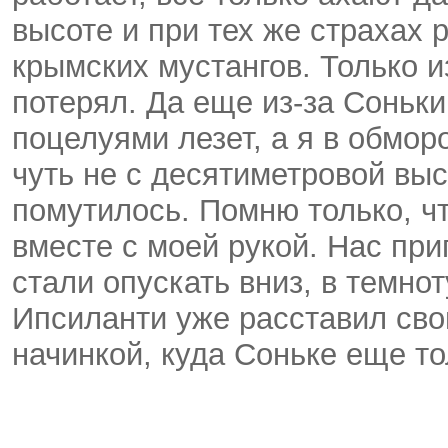
высоте и при тех же страхах р
крымских мустангов. Только из
потерял. Да еще из-за Соньки
поцелуями лезет, а я в обмо
чуть не с десятиметровой выс
помутилось. Помню только, ч
вместе с моей рукой. Нас пр
стали опускать вниз, в темно
Ипсиланти уже расставил сво
начинкой, куда Соньке еще то