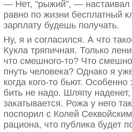
— Нет, “рыжий”, — настаивал
равно по жизни бесплатный кл
зарплату будешь получать.
Ну, я и согласился. А что так
Кукла тряпичная. Только лен
что смешного-то? Что смешног
пнуть человека? Однако я уже
когда кого-то бьют. Особенно
бить не надо. Шляпу наденет,
закатывается. Рожа у него так
поспорил с Колей Секвойским 
рациона, что публика будет п