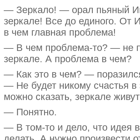
— Зеркало! — орал пьяный И
зеркале! Все до единого. От 
в чем главная проблема!
— В чем проблема-то? — не п
зеркале. А проблема в чем?
— Как это в чем? — поразилс
— Не будет никому счастья в 
можно сказать, зеркале живу
— Понятно.
— В том-то и дело, что идея в
делать. А нужно произвести о