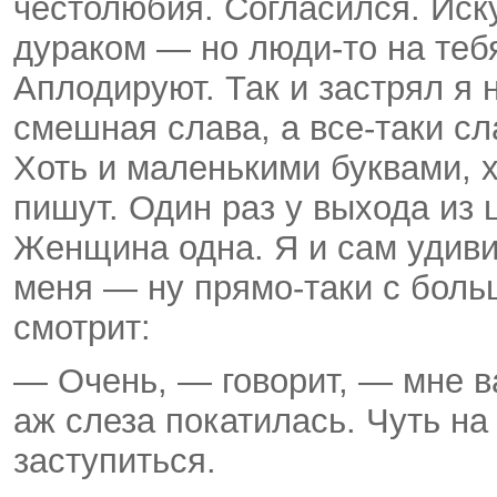
честолюбия. Согласился. Иск
дураком — но люди-то на тебя
Аплодируют. Так и застрял я 
смешная слава, а все-таки с
Хоть и маленькими буквами, хо
пишут. Один раз у выхода из
Женщина одна. Я и сам удиви
меня — ну прямо-таки с бол
смотрит:
— Очень, — говорит, — мне в
аж слеза покатилась. Чуть на
заступиться.