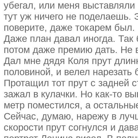
убегал, или меня выставляли 
тут уж ничего не поделаешь. 
поверите, даже токарем был.
Даже план давал иногда. Так 
потом даже премию дать. Не 
Дал мне дядя Коля прут длин
половиной, и велел нарезать б
Протащил тот прут с задней 
зажал в кулачки. Но как-то вы
метр поместился, а остальные
Сейчас, думаю, нарежу в луч
скорости прут согнулся и дава