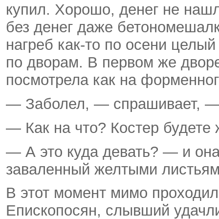
купил. Хорошо, денег не нашл
без денег даже бетономешалк
нагреб как-то по осени целы
по дворам. В первом же двор
посмотрела как на форменног
— Заболел, — спрашивает, — 
— Как на что? Костер будете ж
— А это куда девать? — и он
заваленный желтыми листьям
В этот момент мимо проходил
Епископосян, слывший удачл