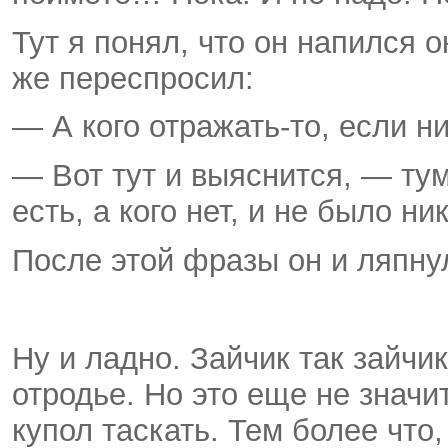
Тут я понял, что он напился 
же переспросил:
— А кого отражать-то, если ни
— Вот тут и выяснится, — ту
есть, а кого нет, и не было н
После этой фразы он и ляпнул
Ну и ладно. Зайчик так зайчи
отродье. Но это еще не значи
купол таскать. Тем более что,