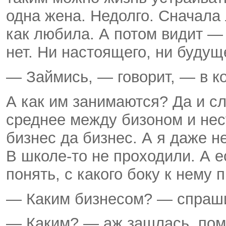
одна жена. Недолго. Сначала
как любила. А потом видит — 
нет. Ни настоящего, ни будуще
— Займись, — говорит, — в ко
А как им занимаются? Да и сл
среднее между бизоном и нес
бизнес да бизнес. А я даже не
В школе-то не проходили. А е
понять, с какого боку к нему 
— Каким бизнесом? — спраш
— Каким? — аж зашлась, пом