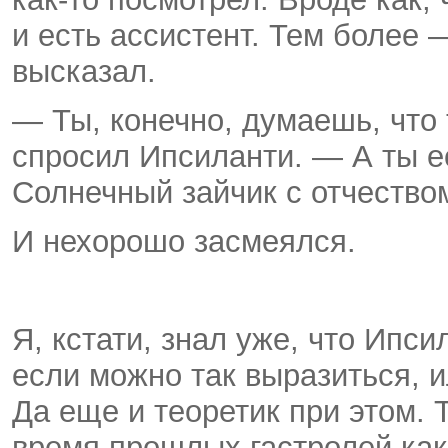
и есть ассистент. Тем более 
высказал.
— Ты, конечно, думаешь, что
спросил Ипсиланти. — А ты ес
Солнечный зайчик с отчество
И нехорошо засмеялся.
Я, кстати, знал уже, что Ипси
если можно так выразиться, 
Да еще и теоретик при этом. Т
время прошлых гастролей как