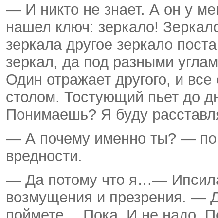
— И никто не знает. А он у м
нашел ключ: зеркало! Зеркало
зеркала другое зеркало пост
зеркал, да под разными углам
Один отражает другого, и все
столом. Тостующий пьет до дн
Понимаешь? Я буду расставля
— А почему именно ты? — пои
вредности.
— Да потому что я…— Ипсила
возмущения и презрения. — Д
поймете… Пока. И не надо. П