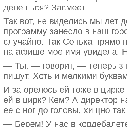
денешься? Засмеет.
Так вот, не виделись мы лет д
программу занесло в наш горо
случайно. Так Сонька прямо н
на афише мое имя увидела. Н
— Ты, — говорит, — теперь з
пишут. Хоть и мелкими буквам
И загорелось ей тоже в цирке 
ей в цирк? Кем? А директор 
ее с ног до головы, хищно та
— Берем! У нас в кордебалете