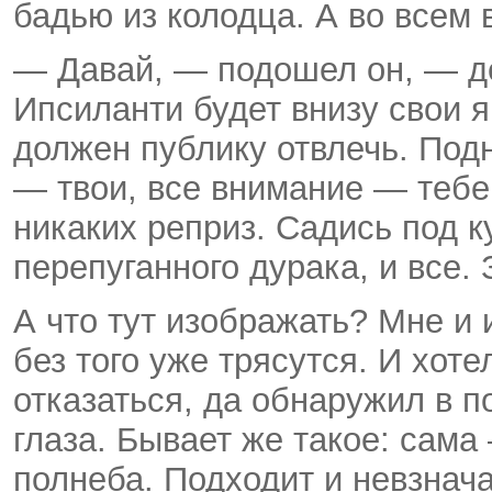
бадью из колодца. А во всем 
— Давай, — подошел он, — де
Ипсиланти будет внизу свои я
должен публику отвлечь. Под
— твои, все внимание — тебе
никаких реприз. Садись под 
перепуганного дурака, и все. 
А что тут изображать? Мне и 
без того уже трясутся. И хот
отказаться, да обнаружил в 
глаза. Бывает же такое: сам
полнеба. Подходит и невзнач