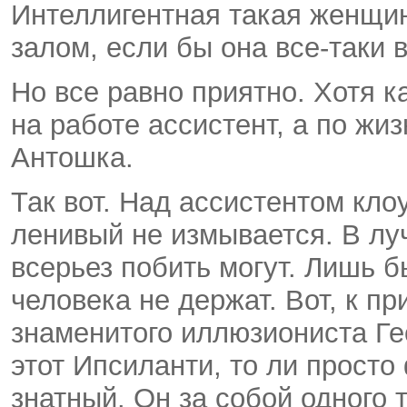
Интеллигентная такая женщин
залом, если бы она все-таки 
Но все равно приятно. Хотя к
на работе ассистент, а по ж
Антошка.
Так вот. Над ассистентом клоу
ленивый не измывается. В луч
всерьез побить могут. Лишь б
человека не держат. Вот, к п
знаменитого иллюзиониста Гео
этот Ипсиланти, то ли просто
знатный. Он за собой одного 