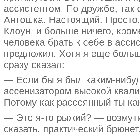
ассистентом. По дружбе, так с
Антошка. Настоящий. Просто, 
Клоун, и больше ничего, кроме
человека брать к себе в ассис
предложил. Хотя я еще больш
сразу сказал:
— Если бы я был каким-нибуд
ассенизатором высокой квалиф
Потому как рассеянный ты ка
— Это я-то рыжий? — возмути
сказать, практический брюнет