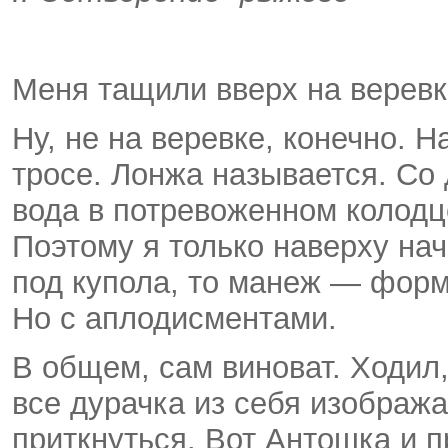
Меня тащили вверх на веревке
Ну, не на веревке, конечно. 
тросе. Лонжа называется. Со 
вода в потревоженном колодц
Поэтому я только наверху нач
под купола, то манеж — форм
Но с аплодисментами.
В общем, сам виноват. Ходил,
все дурачка из себя изобража
приткнуться. Вот Антошка и п