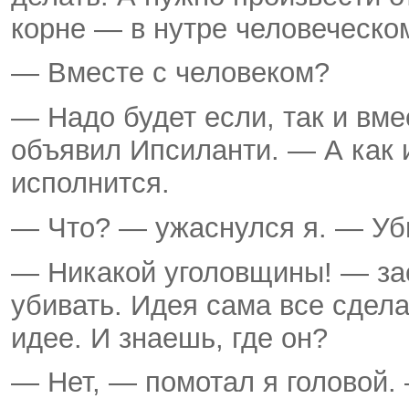
корне — в нутре человеческо
— Вместе с человеком?
— Надо будет если, так и вм
объявил Ипсиланти. — А как 
исполнится.
— Что? — ужаснулся я. — Уби
— Никакой уголовщины! — за
убивать. Идея сама все сдела
идее. И знаешь, где он?
— Нет, — помотал я головой.