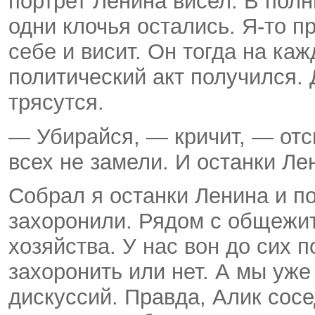
портрет Ленина висел. В полн
одни клочья остались. Я-то п
себе и висит. Он тогда на ка
политический акт получился. 
трясутся.
— Убирайся, — кричит, — отс
всех не замели. И останки Ле
Собрал я останки Ленина и п
захоронили. Рядом с общежи
хозяйства. У нас вон до сих 
захоронить или нет. А мы уже
дискуссий. Правда, Алик сосе