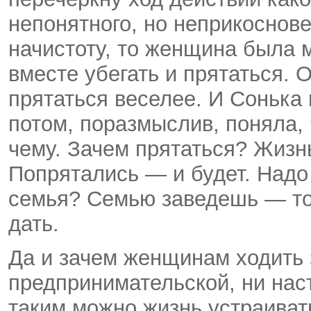
непонятного, но неприкоснове
начистоту, то женщина была м
вместе убегать и прятаться. 
прятаться веселее. И Сонька
потом, поразмыслив, поняла, ч
чему. Зачем прятаться? Жизнь
Попрятались — и будет. Надо
семья? Семью заведешь — то
дать.
Да и зачем женщинам ходить 
предпринимательской, ни наст
таким можно жизнь устраивать