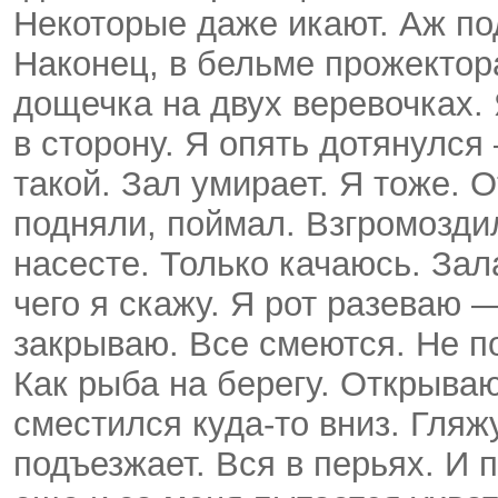
Некоторые даже икают. Аж по
Наконец, в бельме прожекто
дощечка на двух веревочках.
в сторону. Я опять дотянулся
такой. Зал умирает. Я тоже. 
подняли, поймал. Взгромоздил
насесте. Только качаюсь. Зал
чего я скажу. Я рот разеваю —
закрываю. Все смеются. Не по
Как рыба на берегу. Открываю
сместился куда-то вниз. Гляж
подъезжает. Вся в перьях. И 