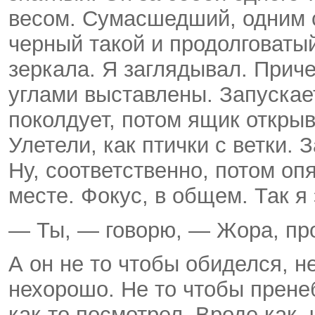
весом. Сумасшедший, одним 
черный такой и продолговаты
зеркала. Я заглядывал. Прич
углами выставлены. Запускает
поколдует, потом ящик откры
Улетели, как птички с ветки. З
Ну, соответственно, потом оп
месте. Фокус, в общем. Так я
— Ты, — говорю, — Жора, пр
А он не то чтобы обиделся, не
нехорошо. Не то чтобы прене
как-то посмотрел. Вроде как,