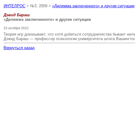
ИНТЕЛРОС
> №3, 2009 >
«Дилемма заключенного» и другие ситуации
Дэвид Бараш
«Дилемма заключенного» и другие ситуации
23 октября 2010
Теория игр доказывает, что хотя добиться сотрудничества бывает неле
Дэвид Бараш — профессор психологии университета штата Вашингтон и
Вернуться назад