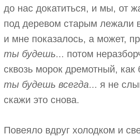
до нас докатиться, и мы, от 
под деревом старым лежали в
и мне показалось, а может, п
ты будешь
... потом неразбор
сквозь морок дремотный, как 
ты будешь всегда
... я не сл
скажи это снова.
Повеяло вдруг холодком и све