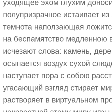
уходящее эхом глухим доноси
полупризрачное истаивает из 
темнота наползающая ложит
на беспамятство медленною 
исчезают слова: камень, дере
осыпается воздух сухой слюд
наступает пора с собою расст
угасающий взгляд стирает ми
растворяет в виртуальном пр