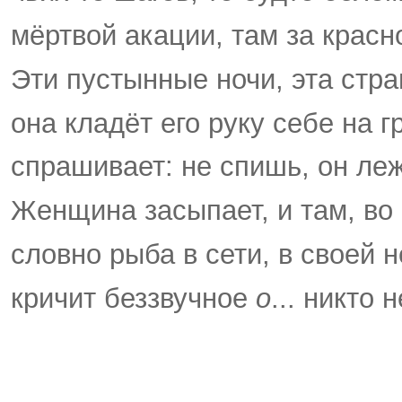
мёртвой акации, там за красн
Эти пустынные ночи, эта стра
она кладёт его руку себе на г
спрашивает: не спишь, он леж
Женщина засыпает, и там, во 
словно рыба в сети, в своей 
кричит беззвучное
о
... никто 