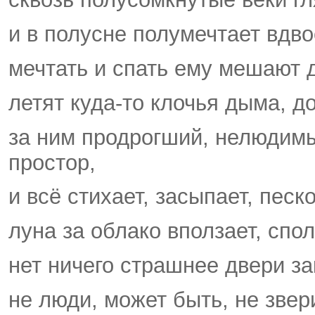
и в полусне полумечтает вдв
мечтать и спать ему мешают д
летят куда-то клочья дыма, д
за ним продрогший, нелюдим
простор,
и всё стихает, засыпает, песк
луна за облако вползает, спо
нет ничего страшнее двери за
не люди, может быть, не звер