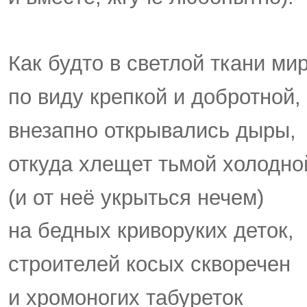
Как будто в светлой ткани мир
по виду крепкой и добротной,
внезапно открывались дыры,
откуда хлещет тьмой холодн
(и от неё укрыться нечем)
на бедных криворуких деток,
строителей косых скворечен
и хромоногих табуреток