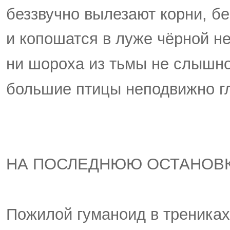
беззвучно вылезают корни, б
и копошатся в луже чёрной н
ни шороха из тьмы не слышно
большие птицы неподвижно гл
НА ПОСЛЕДНЮЮ ОСТАНОВ
Пожилой гуманоид в трениках