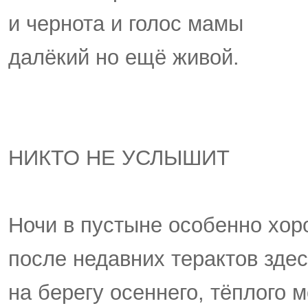
и чернота и голос мамы
далёкий но ещё живой.
НИКТО НЕ УСЛЫШИТ
Ночи в пустыне особенно хор
после недавних терактов зде
на берегу осеннего, тёплого 