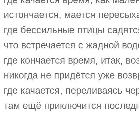
истончается, мается пересых
где бессильные птицы садятся
что встречается с жадной вод
где кончается время, итак, в
никогда не придётся уже возв
где качается, переливаясь чер
там ещё приключится последн