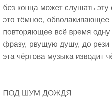
без конца может слушать эту 
это тёмное, обволакивающее л
повторяющее всё время одну 
фразу, рвущую душу, до рези 
эта чёртова музыка изводит ч
ПОД ШУМ ДОЖДЯ