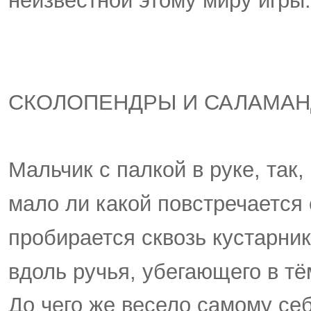
неизвестной этому миру игры.
СКОЛОПЕНДРЫ И САЛАМА
Мальчик с палкой в руке, так,
мало ли какой повстречается 
пробирается сквозь кустарни
вдоль ручья, убегающего в тё
До чего же весело самому се