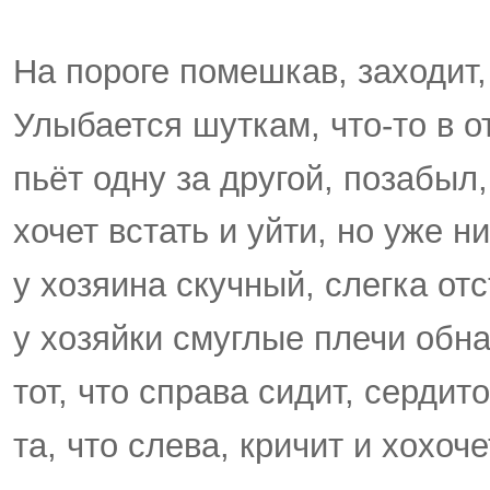
На пороге помешкав, заходит,
Улыбается шуткам, что-то в о
пьёт одну за другой, позабыл
хочет встать и уйти, но уже н
у хозяина скучный, слегка от
у хозяйки смуглые плечи обн
тот, что справа сидит, сердито
та, что слева, кричит и хохоче