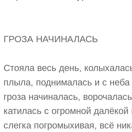
ГРОЗА НАЧИНАЛАСЬ
Стояла весь день, колыхалась
плыла, поднималась и с неба
гроза начиналась, ворочалась
катилась с огромной далёкой
слегка погромыхивая, всё ник