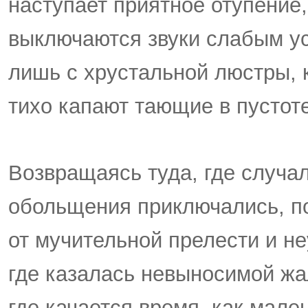
наступает приятное отупение,
выключаются звуки слабым у
лишь с хрустальной люстры, к
тихо капают тающие в пустоте
Возвращаясь туда, где случа
обольщения приключались, п
от мучительной прелести и не
где казалась невыносимой жа
где качается время, как мале