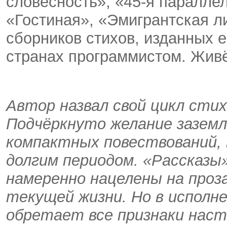
словесность», «45-я паралле
«Гостиная», «Эмигрантская ли
сборников стихов, изданных 
странах программистом. Живё
Автор назвал свой цикл сти
Подчёркнуто желание зазем
компактных повествований,
долгим периодом. «Рассказы
намеренно нацелены на проз
текущей жизни. Но в исполн
обретает все признаки наст