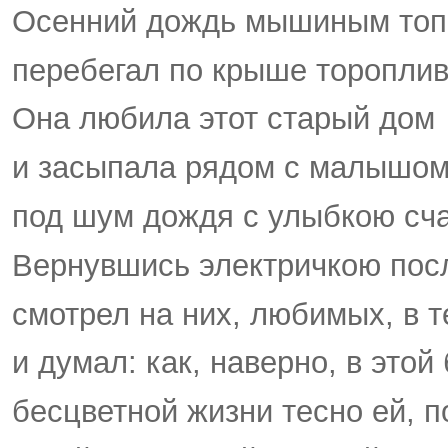
Осенний дождь мышиным топ
перебегал по крыше тороплив
Она любила этот старый дом
и засыпала рядом с малышо
под шум дождя с улыбкою сча
Вернувшись электричкою пос
смотрел на них, любимых, в 
и думал: как, наверно, в этой
бесцветной жизни тесно ей, п