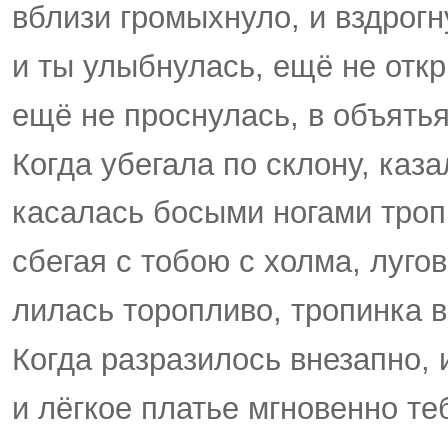
вблизи громыхнуло, и вздрогн
и ты улыбнулась, ещё не отк
ещё не проснулась, в объятья
Когда убегала по склону, каза
касалась босыми ногами троп
сбегая с тобою с холма, луго
лилась торопливо, тропинка в
Когда разразилось внезапно, 
и лёгкое платье мгновенно те