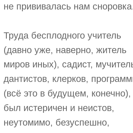
не прививалась нам сноровка
Труда бесплодного учитель
(давно уже, наверно, житель
миров иных), садист, мучител
дантистов, клерков, программ
(всё это в будущем, конечно),
был истеричен и неистов,
неутомимо, безуспешно,