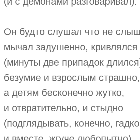
(и с демонами разговаривал).
Он будто слушал что не слыш
мычал задушенно, кривлялся
(минуты две припадок длился
безумие и взрослым страшно,
а детям бесконечно жутко,
и отвратительно, и стыдно
(подглядывать, конечно, гадко
и вместе, жгуче любопытно).