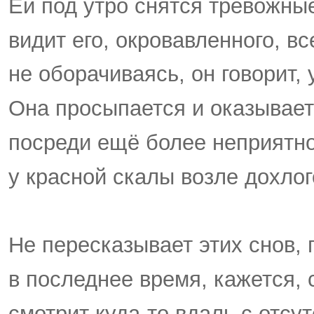
Ей под утро снятся тревожны
видит его, окровавленного, вс
не оборачиваясь, он говорит, 
Она просыпается и оказывает
посреди ещё более неприятно
у красной скалы возле дохло
Не пересказывает этих снов, 
в последнее время, кажется, 
смотрит куда-то вдаль с отс