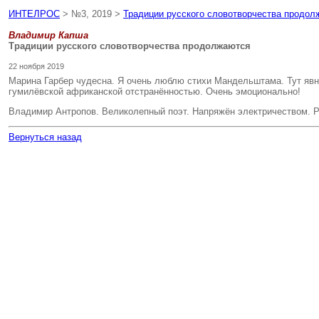
ИНТЕЛРОС
> №3, 2019 >
Традиции русского словотворчества продол
Владимир Капша
Традиции русского словотворчества продолжаются
22 ноября 2019
Марина Гарбер чудесна. Я очень люблю стихи Мандельштама. Тут явно
гумилёвской африканской отстранённостью. Очень эмоционально!
Владимир Антропов. Великолепный поэт. Напряжён электричеством. Р
Вернуться назад