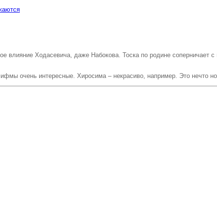
жаются
е влияние Ходасевича, даже Набокова. Тоска по родине соперничает с 
ифмы очень интересные. Хиросима – некрасиво, например. Это нечто но