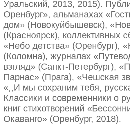
Уральский, 2013, 2015). Публ
Оренбург», альманахах «Гост
дом» (Новокуйбышевск), «Но
(Красноярск), коллективных с
«Небо детства» (Оренбург), 
(Коломна), журналах «Путево
взгляд» (Санкт-Петербург), «
Парнас» (Прага), «Чешская з
«,,И мы сохраним тебя, русска
Классики и современники о ру
книг стихотворений «Бессонни
Окаванго» (Оренбург, 2018).