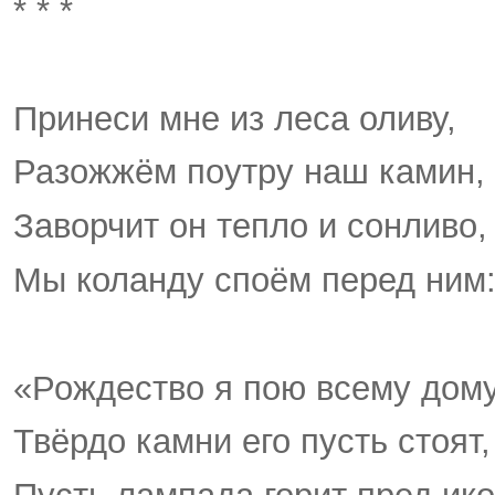
* * *
Принеси мне из леса оливу,
Разожжём поутру наш камин,
Заворчит он тепло и сонливо,
Мы коланду споём перед ним
«Рождество я пою всему дому
Твёрдо камни его пусть стоят,