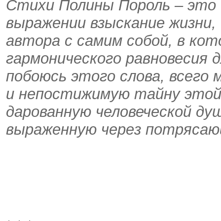
Стихи Полины Пороль – это 
выражении взыскание жизни,
автора с самим собой, в ко
гармонического равновесия дл
побоюсь этого слова, всего
и непостижимую тайну этой
дарованную человеческой ду
выраженную через потрясаю