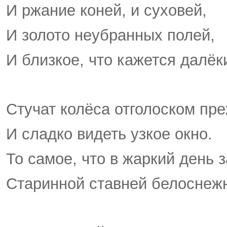
И ржание коней, и суховей,
И золото неубранных полей,
И близкое, что кажется далёк
Стучат колёса отголоском пр
И сладко видеть узкое окно.
То самое, что в жаркий день 
Старинной ставней белоснеж