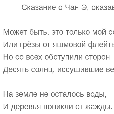
Сказание о Чан Э, оказав
Может быть, это только мой с
Или грёзы от яшмовой флейт
Но со всех обступили сторон
Десять солнц, иссушившие ве
На земле не осталось воды,
И деревья поникли от жажды.