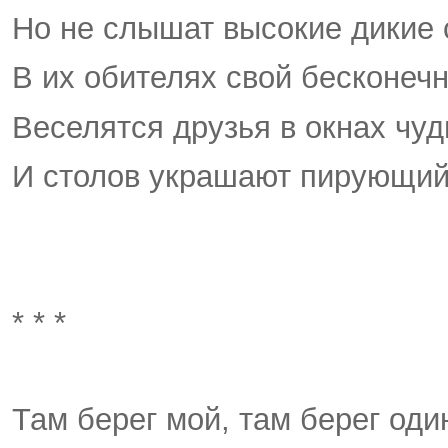
Но не слышат высокие дикие 
В их обителях свой бесконеч
Веселятся друзья в окнах чу
И столов украшают пирующий
* * *
Там берег мой, там берег оди