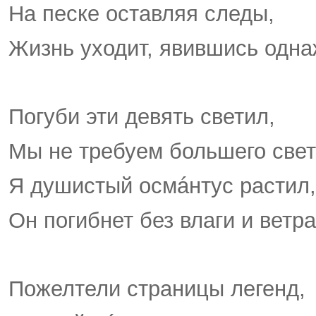
На песке оставляя следы,
Жизнь уходит, явившись одн
Погуби эти девять светил,
Мы не требуем большего свет
Я душистый осмáнтус растил,
Он погибнет без влаги и ветра
Пожелтели страницы легенд,