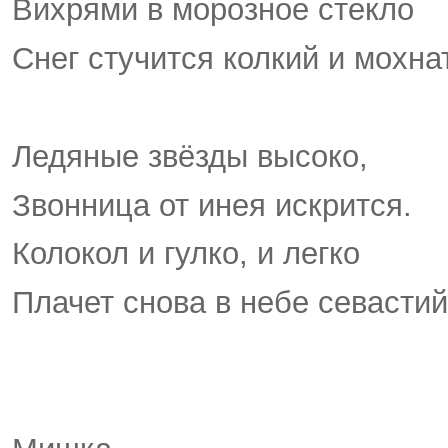
Вихрями в морозное стекло
Снег стучится колкий и мохна
Ледяные звёзды высоко,
Звонница от инея искрится.
Колокол и гулко, и легко
Плачет снова в небе севастий