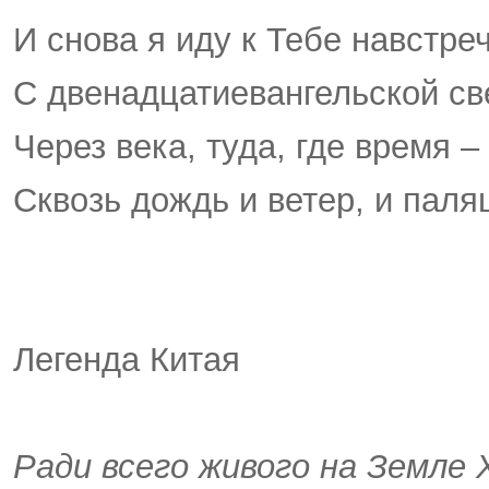
И снова я иду к Тебе навстре
С двенадцатиевангельской св
Через века, туда, где время –
Сквозь дождь и ветер, и паля
Легенда Китая
Ради всего живого на Земле