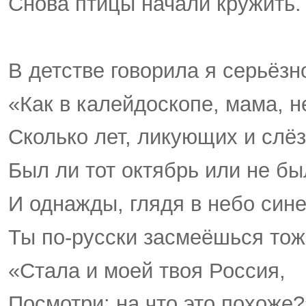
Снова птицы начали кружить.
В детстве говорила я серьёзн
«Как в калейдоскопе, мама, н
Сколько лет, ликующих и сл
Был ли тот октябрь или не бы
И однажды, глядя в небо сине
Ты по-русски засмеёшься тож
«Стала и моей твоя Россия,
Посмотри: на что это похоже?