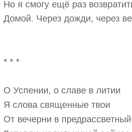
Но я смогу ещё раз возвратит
Домой. Через дожди, через ве
* * *
О Успении, о славе в литии
Я слова священные твои
От вечерни в предрассветный