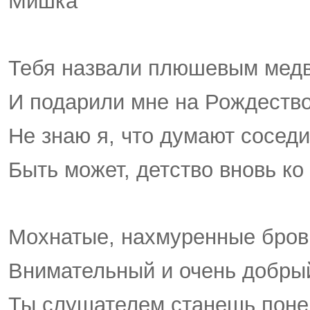
Мишка
Тебя назвали плюшевым мед
И подарили мне на Рождество
Не знаю я, что думают соседи
Быть может, детство вновь ко
Мохнатые, нахмуренные бров
Внимательный и очень добрый
Ты слушателем станешь поне