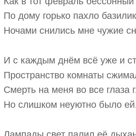
Как в тот февраль бессонный 
По дому горько пахло базили
Ночами снились мне чужие сн
И с каждым днём всё уже и с
Пространство комнаты сжима
Смерть на меня во все глаза 
Но слишком неуютно было ей
Лампады свет палил её дыхан