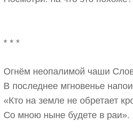
* * *
Огнём неопалимой чаши Сло
В последнее мгновенье напо
«Кто на земле не обретает кр
Со мною ныне будете в раи».