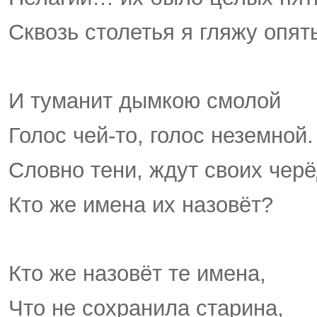
Сквозь столетья я гляжу опять
И туманит дымкою смолой
Голос чей-то, голос неземной.
Словно тени, ждут своих черё
Кто же имена их назовёт?
Кто же назовёт те имена,
Что не сохранила старина,