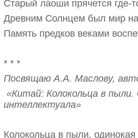
Старый лáоши прячется где-т
Древним Солнцем был мир на
Память предков веками воспе
* * *
Посвящаю А.А. Маслову, авт
«Китай: Колокольца в пыли.
интеллектуала»
Колокольца в пыли, одинокая