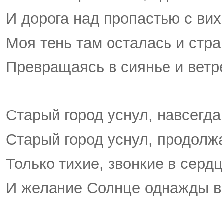
И дорога над пропастью с ви
Моя тень там осталась и стран
Превращаясь в сиянье и вет
Старый город уснул, навсегда,
Старый город уснул, продолжа
Только тихие, звонкие в сердц
И желание Солнце однажды в