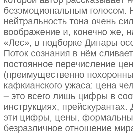
безэмоциональным голосом. 
нейтральность тона очень си
воображение и, конечно же, н
«Лес», в подборке Динары ос
Поток сознания в нём сливает
постоянное перечисление цен
(преимущественно похоронных
кафкианского ужаса: цена че
– это всего лишь цифры в со
инструкциях, прейскурантах.
эти цифры, цены, формальны
безразличное отношение мира