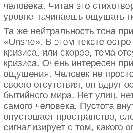
человека. Читая это стихотво
уровне начинаешь ощущать не
Та же нейтральность тона при
«Unshe». В этом тексте остр
кризиса, или скорее, тема отс
кризиса. Очень интересен пр
ощущения. Человек не просто
своего отсутствия, он вдруг о
бытийного мира. Нет улиц, нет
самого человека. Пустота вн
опустошает пространство, сло
сигнализирует о том, какого 