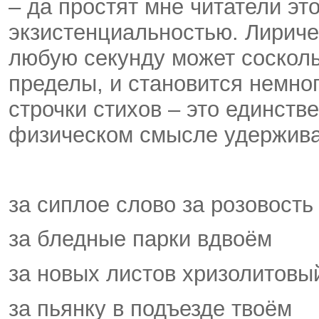
– да простят мне читатели это
экзистенциальностью. Лиричес
любую секунду может соскольз
пределы, и становится немног
строчки стихов – это единстве
физическом смысле удерживаю
за сиплое слово за розовость
за бледные парки вдвоём
за новых листов хризолитовы
за пьянку в подъезде твоём