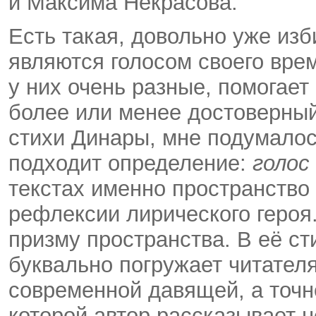
и Максима Некрасова.
Есть такая, довольно уже изб
являются голосом своего врем
у них очень разные, помогает
более или менее достоверный
стихи Динары, мне подумалос
подходит определение:
голос
текстах именно пространство
рефлексии лирического героя.
призму пространства. В её ст
буквально погружает читател
современной давящей, а точн
которой автор рассказывает 