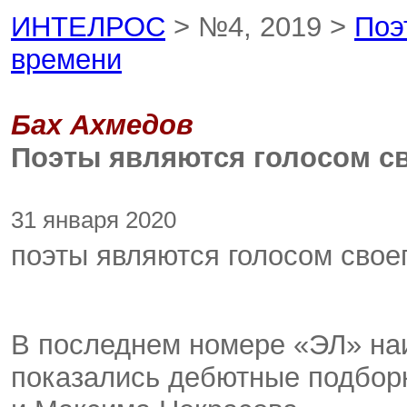
ИНТЕЛРОС
> №4, 2019 >
Поэ
времени
Бах Ахмедов
Поэты являются голосом с
31 января 2020
поэты являются голосом свое
В последнем номере «ЭЛ» на
показались дебютные подборк