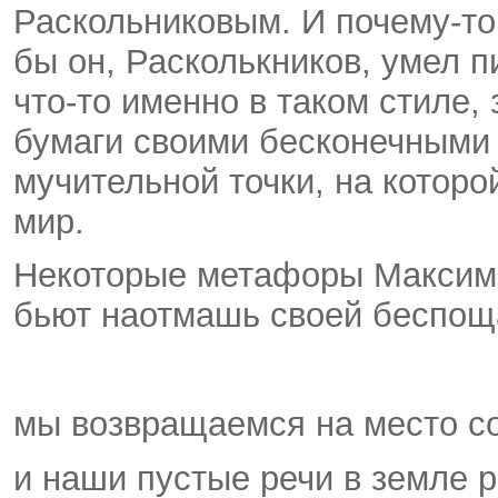
Раскольниковым. И почему-то
бы он, Расколькников, умел п
что-то именно в таком стиле,
бумаги своими бесконечными 
мучительной точки, на которо
мир.
Некоторые метафоры Максима
бьют наотмашь своей беспощ
мы возвращаемся на место со
и наши пустые речи в земле 