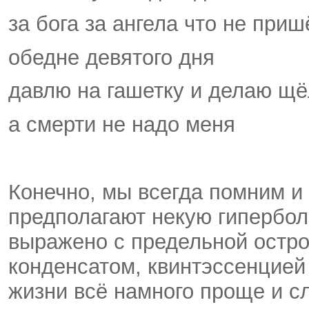
за бога за ангела что не приш
обедне девятого дня
давлю на гашетку и делаю щё
а смерти не надо меня
Конечно, мы всегда помним и 
предполагают некую гиперболи
выражено с предельной остро
конденсатом, квинтэссенцией
жизни всё намного проще и с