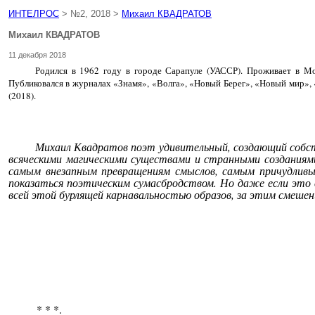
ИНТЕЛРОС
> №2, 2018 >
Михаил КВАДРАТОВ
Михаил КВАДРАТОВ
11 декабря 2018
Родился в 1962 году в городе Сарапуле (УАССР). Проживает в Мо
Публиковался в журналах «Знамя», «Волга», «Новый Берег», «Новый мир»,
(2018).
Михаил Квадратов поэт удивительный, создающий собств
всяческими магическими существами и странными созданиям
самым внезапным превращениям смыслов, самым причудливы
показаться поэтическим сумасбродством. Но даже если это 
всей этой бурлящей карнавальностью образов, за этим смеше
* * *.