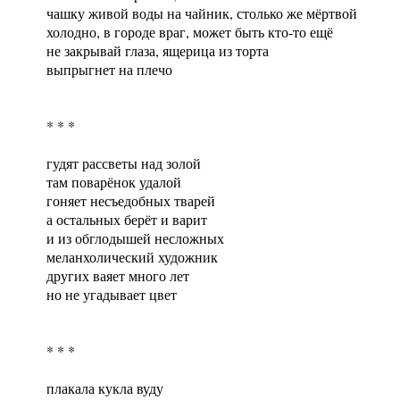
чашку живой воды на чайник, столько же мёртвой
холодно, в городе враг, может быть кто-то ещё
не закрывай глаза, ящерица из торта
выпрыгнет на плечо
* * *
гудят рассветы над золой
там поварёнок удалой
гоняет несъедобных тварей
а остальных берёт и варит
и из обглодышей несложных
меланхолический художник
других ваяет много лет
но не угадывает цвет
* * *
плакала кукла вуду