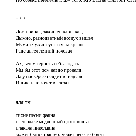
* * *.
Дом пропал, закончен карнавал,
Дымно, разноцветный воздух вышел.
Мумии чужие сушатся на крыше –
Ране ангел летний ночевал.
Ах, зачем терпеть неблагодать –
Мы бы этот дом давно продали,
Да у нас Орфей сидит в подвале
И никак не хочет вылезать.
для тм
тихие песни фавна
на чердаке медленный цокот копыт
плакала николавна
может быть страшно, может чего-то болит