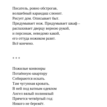
Писатель, ровно обстрогав,
волшебный карандаш слюнит.
Рисует дом. Описывает быт.
Придумывает нож. Придумывает шкаф –
распахивает дверцу верною рукой,
и персонаж, неведомо какой,
его оттуда ножиком разит.
Всё кончено.
* * *
Пожилые конвоиры
Потаённую квартиру
Собираются искать.
Там чугунная кровать,
В ней под ватным одеялом
Ангел вялый полинялый
Прячется четвёртый год:
Никого не бережёт.