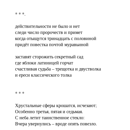
* * *.
действительности не было и нет
следи число пророчеств и примет
когда отыщутся тринадцать с половиной
придёт повестка почтой муравьиной
заставят сторожить секретный сад
где яблоки латиницей горчат
счастливая судьба – трещотка и двустволка
и ереси классического толка
* * *
Хрустальные сферы крошатся, исчезают;
Особенно третья, пятая и седьмая.
С неба летит таинственное стекло:
Вчера увернулись – вроде опять повезло.