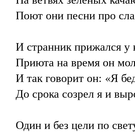
Поют они песни про сла
И странник прижался у 
Приюта на время он мол
И так говорит он: «Я б
До срока созрел я и выр
Один и без цели по свет