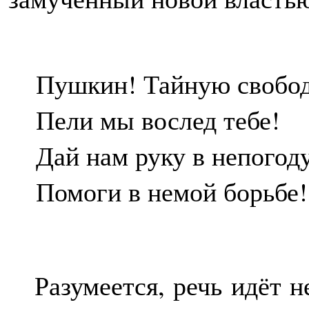
Пушкин! Тайную свобо
Пели мы вослед тебе!
Дай нам руку в непогоду
Помоги в немой борьбе!
Разумеется, речь идёт н