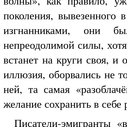
волны», как правило, у
поколения, вывезенного 
изгнанниками, они бы
непреодолимой силы, хотя 
встанет на круги своя, и 
иллюзия, оборвались не то
ней, та самая «разоблач
желание сохранить в себе 
Писатели-эмигранты «