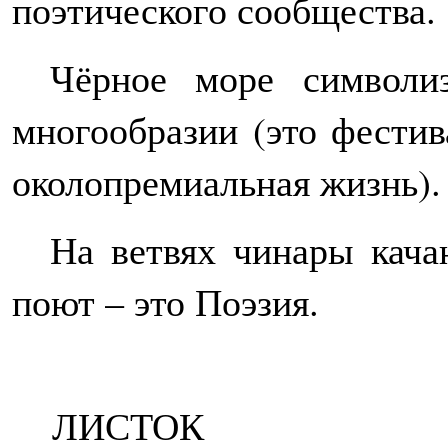
поэтического сообщества.
Чёрное море символи
многообразии (это фести
околопремиальная жизнь).
На ветвях чинары кача
поют – это Поэзия.
ЛИСТОК