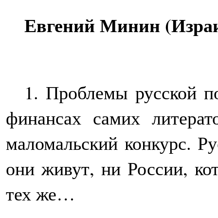
Евгений Минин (Изра
1. Проблемы русской по
финансах самих литерат
маломальский конкурс. Ру
они живут, ни России, ко
тех же…