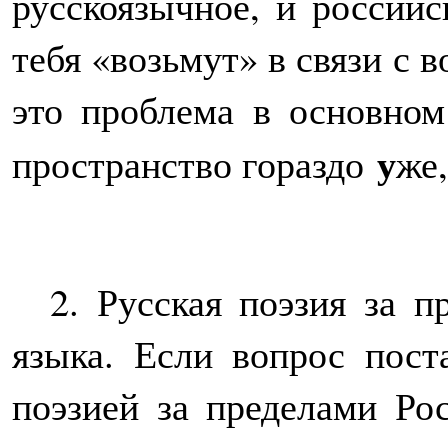
русскоязычное, и российс
тебя «возьмут» в связи с 
это проблема в основном
у
пространство гораздо
же,
2. Русская поэзия за п
языка. Если вопрос пост
поэзией за пределами Ро