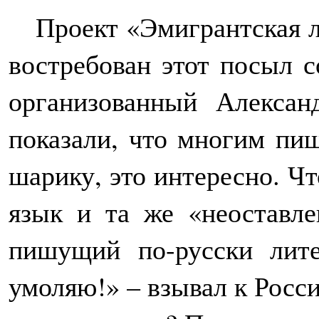
Проект «Эмигрантская ли
востребован этот посыл 
организованный Алекса
показали, что многим пи
шарику, это интересно. Чт
язык и та же «неоставле
пишущий по-русски лите
умоляю!» – взывал к Росси