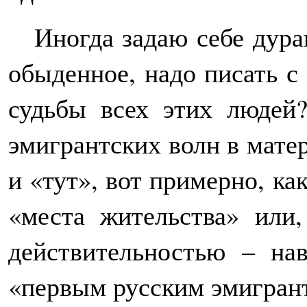
Иногда задаю себе дурац
обыденное, надо писать с
судьбы всех этих людей?
эмигрантских волн в мате
и «тут», вот примерно, ка
«места жительства» или
действительностью – на
«первым русским эмигрант