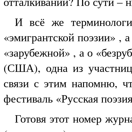
отталкивании? По сути – 
И всё же терминологи
«эмигрантской поэзии» , а
«зарубежной» , а о «безру
(США), одна из участниц
связи с этим напомню, ч
фестиваль «Русская поэзи
Готовя этот номер журн