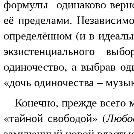
формулы одинаково верно
её пределами. Независим
определённом (и в идеаль
экзистенциального выб
одиночество, а выбрав од
«дочь одиночества – музык
Конечно, прежде всего 
«тайной свободой» (
Любов
замученный новой властью