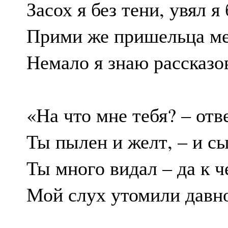
Засох я без тени, увял я 
Прими же пришельца ме
Немало я знаю рассказо
«На что мне тебя? – отв
Ты пылен и желт, – и с
Ты много видал – да к 
Мой слух утомили давно