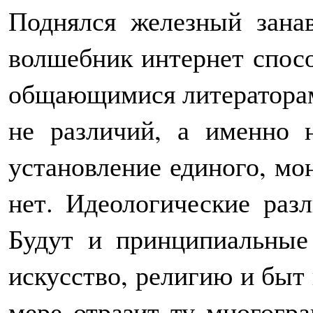
Поднялся железный зана
волшебник интернет спос
общающимися литераторам
не различий, а именно 
установление единого, мо
нет. Идеологические раз
Будут и принципиальные 
искусство, религию и быт и
мере отразит ту многогр