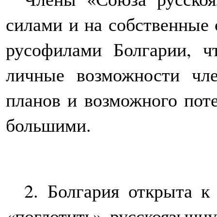
силами и на собственные 
русофилами Болгарии, ч
личные возможности чле
планов и возможного пот
большими.
2. Болгария открыта к
«поглотить» русскоязычну