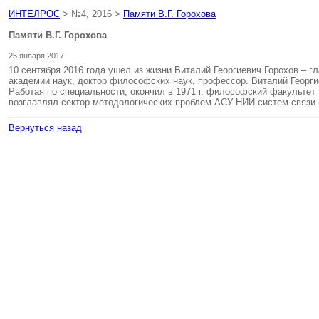
ИНТЕЛРОС
> №4, 2016 >
Памяти В.Г. Горохова
Памяти В.Г. Горохова
25 января 2017
10 сентября 2016 года ушел из жизни Виталий Георгиевич Горохов – 
академии наук, доктор философских наук, профессор. Виталий Георгие
Работая по специальности, окончил в 1971 г. философский факультет М
возглавлял сектор методологических проблем АСУ НИИ систем связи и
Вернуться назад