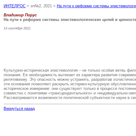
ИНТЕЛРОС
> эп№2, 2021 >
На пути к реформе системы эпистемологи
Владимир Порус
На пути к реформе системы эпистемологических целей и ценност
14 сентября 2021
Культурно-историческая эпистемология – не только особая ветвь фи
познания. Ее необходимость вытекает из характера развития современ
релятивизму. Эту опасность можно устранить, разработав холистичес
эти основания позволяют раскрыть историко-культурную обусловленнос
историческое измерение: они существуют только в процессе постоянн
совместно с понятиями «трансцендентального» и «индивидуально-эмп
Рассматриваются возможности политической субъектности науки в св
Вернуться назад